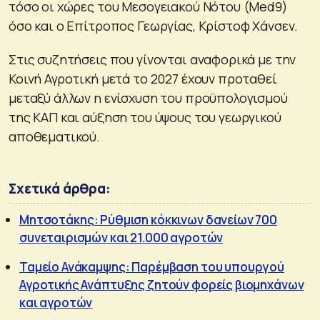
τόσο οι χώρες του Μεσογειακού Νότου (Med9)
όσο και ο Επίτροπος Γεωργίας, Κρίστοφ Χάνσεν.
Στις συζητήσεις που γίνονται αναφορικά με την
Κοινή Αγροτική μετά το 2027 έχουν προταθεί
μεταξύ άλλων η ενίσχυση του προϋπολογισμού
της ΚΑΠ και αύξηση του ύψους του γεωργικού
αποθεματικού.
Σχετικά άρθρα:
Μητσοτάκης: Ρύθμιση κόκκινων δανείων 700
συνεταιρισμών και 21.000 αγροτών
Ταμείο Ανάκαμψης: Παρέμβαση του υπουργού
Αγροτικής Ανάπτυξης ζητούν φορείς βιομηχάνων
και αγροτών