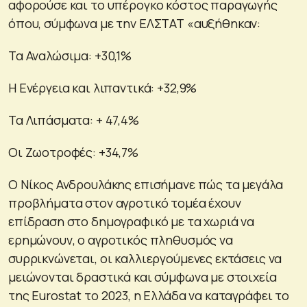
αφορούσε και το υπέρογκο κόστος παραγωγής
όπου, σύμφωνα με την ΕΛΣΤΑΤ «αυξήθηκαν:
Τα Αναλώσιμα: +30,1%
Η Ενέργεια και λιπαντικά: +32,9%
Τα Λιπάσματα: + 47,4%
Οι Ζωοτροφές: +34,7%
Ο Νίκος Ανδρουλάκης επισήμανε πώς τα μεγάλα
προβλήματα στον αγροτικό τομέα έχουν
επίδραση στο δημογραφικό με τα χωριά να
ερημώνουν, ο αγροτικός πληθυσμός να
συρρικνώνεται, οι καλλιεργούμενες εκτάσεις να
μειώνονται δραστικά και σύμφωνα με στοιχεία
της Eurostat το 2023, η Ελλάδα να καταγράφει το