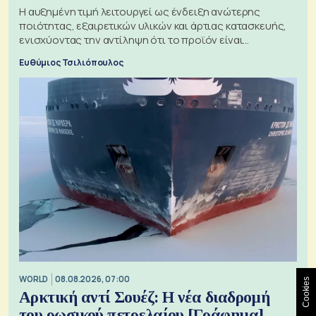
Η αυξημένη τιμή λειτουργεί ως ένδειξη ανώτερης
ποιότητας, εξαιρετικών υλικών και άρτιας κατασκευής,
ενισχύοντας την αντίληψη ότι το προϊόν είναι
ξεχωριστό
Ευθύμιος Τσιλιόπουλος
WORLD
08.08.2026, 07:00
Cookies
Αρκτική αντί Σουέζ: Η νέα διαδρομή
του ρωσικού πετρελαίου [Γράφημα]