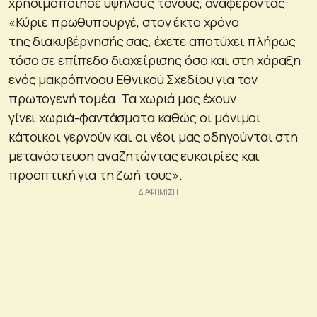
χρησιμοποίησε υψηλούς τόνους, αναφέροντας:
«Κύριε πρωθυπουργέ, στον έκτο χρόνο
της διακυβέρνησής σας, έχετε αποτύχει πλήρως
τόσο σε επίπεδο διαχείρισης όσο και στη χάραξη
ενός μακρόπνοου Εθνικού Σχεδίου για τον
πρωτογενή τομέα. Τα χωριά μας έχουν
γίνει χωριά-φαντάσματα καθώς οι μόνιμοι
κάτοικοι γερνούν και οι νέοι μας οδηγούνται στη
μετανάστευση αναζητώντας ευκαιρίες και
προοπτική για τη ζωή τους».