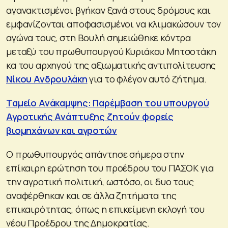
αγανακτισμένοι βγήκαν ξανά στους δρόμους και
εμφανίζονται αποφασισμένοι να κλιμακώσουν τον
αγώνα τους, στη Βουλή σημειώθηκε κόντρα
μεταξύ του πρωθυπουργού Κυριάκου Μητσοτάκη
κα του αρχηγού της αξιωματικής αντιπολίτευσης
Νίκου Ανδρουλάκη
για το φλέγον αυτό ζήτημα.
Ταμείο Ανάκαμψης: Παρέμβαση του υπουργού
Αγροτικής Ανάπτυξης ζητούν φορείς
βιομηχάνων και αγροτών
Ο πρωθυπουργός απάντησε σήμερα στην
επίκαιρη ερώτηση του προέδρου του ΠΑΣΟΚ για
την αγροτική πολιτική, ωστόσο, οι δυο τους
αναφέρθηκαν και σε άλλα ζητήματα της
επικαιρότητας, όπως η επικείμενη εκλογή του
νέου Προέδρου της Δημοκρατίας.