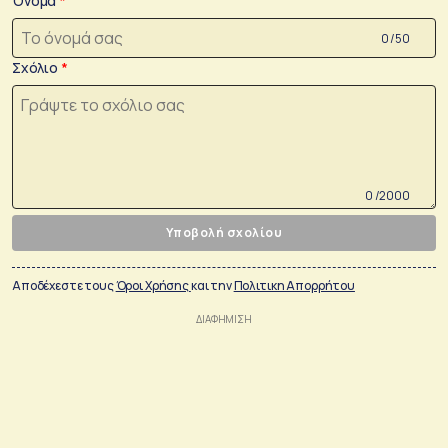
Όνομα
0 /50
Σχόλιο
0 /2000
Υποβολή σχολίου
Αποδέχεστε τους
Όροι Χρήσης
και την
Πολιτικη Απορρήτου