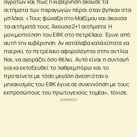
αγροτών και πως η κυβέρνηση άκουσε τα
αιτήματα των παραγωγών πέρσι όταν βγήκαν στα
μπλόκα. «Τους φώναξα στο Μαξίμου και άκουσα
τα αιτήματά τους. Άκουσα 2+1 αιτήματα. Η
μονιμοποίηση του ΕΦΚ στο πετρέλαιο. Έγινε από
αυτή την κυβέρνηση. Αν κατάλαβα καλά είπατε να
παίρνει το πετρέλαιο αφορολόγητο στην αντλία.
Ναι, να αγοράζει όσο θέλει. Αυτό είναι η συνταγή
για να εκτοξευθεί το λαθρεμπόριο και το
προτείνετε με τόσο μεγάλη άνεση όταν ο
μηχανισμός του ΕΦΚ έγινε σε συνεννόηση με τους
εκπροσώπους του πρωτογενούς τομέα», τόνισε.