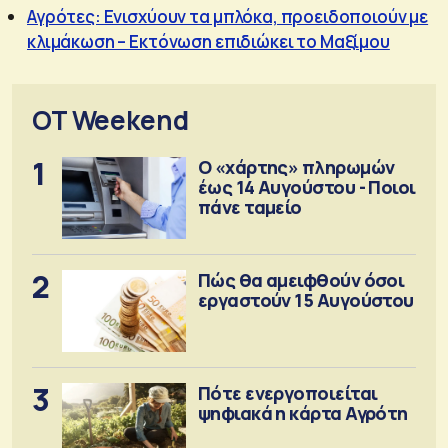
Αγρότες: Ενισχύουν τα μπλόκα, προειδοποιούν με
κλιμάκωση – Εκτόνωση επιδιώκει το Μαξίμου
OT Weekend
1
Ο «χάρτης» πληρωμών
έως 14 Αυγούστου - Ποιοι
πάνε ταμείο
2
Πώς θα αμειφθούν όσοι
εργαστούν 15 Αυγούστου
3
Πότε ενεργοποιείται
ψηφιακά η κάρτα Αγρότη