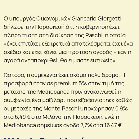
Ο υπουργός Οικονομικών Giancarlo Giorgetti
δήλωσε την Παρασκευή ότι η κυβέρνηση έχει
πλήρη πίστη στη διοίκηση της Paschi, η οποία
«έχει επιτύχει εξαιρετικά αποτελέσματα, έχει ένα
σχέδιο και έχει κάνει μια πρόταση αγοράς – εάν η
αγορά ανταποκριθεί, θα είμαστε ευτυχείς».
Ωστόσο, η συμφωνία έχει ακόμα πολύ δρόμο. Η
προσφορά ήταν σε premium 5% στην τιμή της
μετοχής της Mediobanca πριν ανακοινωθεί η
συμφωνία, ένα μαξιλάρι που εξαφανίστηκε καθώς
οι μετοχές της Monte Paschi υποχώρησαν 6,9%
στα 6,49 € στο Μιλάνο την Παρασκευή, ενώ η
Mediobanca σημείωσε άνοδο 7,7% στα 16,47 €.