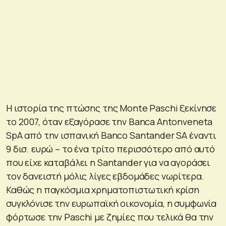
Η ιστορία της πτώσης της Monte Paschi ξεκίνησε
το 2007, όταν εξαγόρασε την Banca Antonveneta
SpA από την ισπανική Banco Santander SA έναντι
9 δισ. ευρώ – το ένα τρίτο περισσότερο από αυτό
που είχε καταβάλει η Santander για να αγοράσει
τον δανειστή μόλις λίγες εβδομάδες νωρίτερα.
Καθώς η παγκόσμια χρηματοπιστωτική κρίση
συγκλόνισε την ευρωπαϊκή οικονομία, η συμφωνία
φόρτωσε την Paschi με ζημίες που τελικά θα την