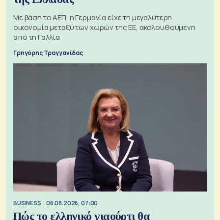
Με βάση το ΑΕΠ, η Γερμανία είχε τη μεγαλύτερη
οικονομία μεταξύ των χωρών της ΕΕ, ακολουθούμενη
από τη Γαλλία
Γρηγόρης Τραγγανίδας
BUSINESS
06.08.2026, 07:00
Πώς το ελληνικό γιαούρτι θα