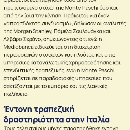
προτεινόμενο στόχο της Monte Paschi όσο και
από την ίδια την κίνηση. Πρόκειται για έναν
«απροσδόκητο συνδυασμό», δήλωσαν οι αναλυτές
της Morgan Stanley, Πάμελα Ζουλουάγκα και
Αλβάρο Σεράνο, σημειώνοντας ότι ενώ η
Mediobanca ειδικεύεται στη διαχείριση
περιουσιακών στοιχείων και πλούτου και στις
υπηρεσίες καταναλωτικής χρηματοδότησης και
επενδυτικής τραπεζικής, ενώ η Monte Paschi
στηρίζεται σε παραδοσιακές υπηρεσίες που
σχετίζονται με το εμπόριο και τις λιανικές
πωλήσεις.
Έντονη τραπεζική
δραστηριότητα στην Ιταλία
Τους τελευταίους μήνες παρατηρήθηκε έντονη