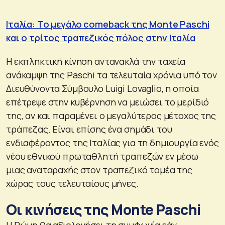
Ιταλία: Το μεγάλο comeback της Monte Paschi
και ο τρίτος τραπεζικός πόλος στην Ιταλία
Η εκπληκτική κίνηση αντανακλά την ταχεία
ανάκαμψη της Paschi τα τελευταία χρόνια υπό τον
Διευθύνοντα Σύμβουλο Luigi Lovaglio, η οποία
επέτρεψε στην κυβέρνηση να μειώσει το μερίδιό
της, αν και παραμένει ο μεγαλύτερος μέτοχος της
τράπεζας. Είναι επίσης ένα σημάδι του
ενδιαφέροντος της Ιταλίας για τη δημιουργία ενός
νέου εθνικού πρωταθλητή τραπεζών εν μέσω
μιας αναταραχής στον τραπεζικό τομέα της
χώρας τους τελευταίους μήνες.
Οι κινήσεις της Monte Paschi
Η Ρώμη θα αξιολογήσει τη συμφωνία εάν