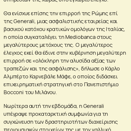
Θα ενίσχυε επίσης την επιρροή της Ρώμης επί
της Generali, μιας ασφαλιστικής εταιρείας και
βασικού κατόχου κρατικών ομολόγων της Ιταλίας,
η οποία συγκαταλέγει τη Mediobanca στους
μεγαλύτερους μετόχους της. Ο μεγαλύτερος
έλεγχος εκεί θα έδινε στην κυβέρνηση μεγαλύτερη
επιρροή σε «ολόκληρη την αλυσίδα αξίας των
τραπεζών και της ασφάλισης», δήλωσε ο Κάρλο
Αλμπέρτο Καρνεβάλε Μάφε, ο οποίος διδάσκει
επιχειρηματική στρατηγική στο Πανεπιστήμιο
Bocconi του Μιλάνου.
Νωρίτερα αυτή την εβδομάδα, η Generali
υπέγραψε προκαταρκτική συμφωνία για τη
συγχώνευση των δραστηριοτήτων διαχείρισης
περιουσιακών στοιχείων της με τον γαλλικό