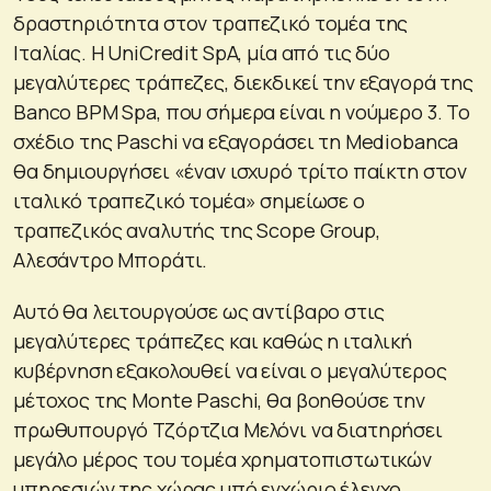
δραστηριότητα στον τραπεζικό τομέα της
Ιταλίας. Η UniCredit SpA, μία από τις δύο
μεγαλύτερες τράπεζες, διεκδικεί την εξαγορά της
Banco BPM Spa, που σήμερα είναι η νούμερο 3. Το
σχέδιο της Paschi να εξαγοράσει τη Mediobanca
θα δημιουργήσει «έναν ισχυρό τρίτο παίκτη στον
ιταλικό τραπεζικό τομέα» σημείωσε ο
τραπεζικός αναλυτής της Scope Group,
Αλεσάντρο Μποράτι.
Αυτό θα λειτουργούσε ως αντίβαρο στις
μεγαλύτερες τράπεζες και καθώς η ιταλική
κυβέρνηση εξακολουθεί να είναι ο μεγαλύτερος
μέτοχος της Monte Paschi, θα βοηθούσε την
πρωθυπουργό Τζόρτζια Μελόνι να διατηρήσει
μεγάλο μέρος του τομέα χρηματοπιστωτικών
υπηρεσιών της χώρας υπό εγχώριο έλεγχο.