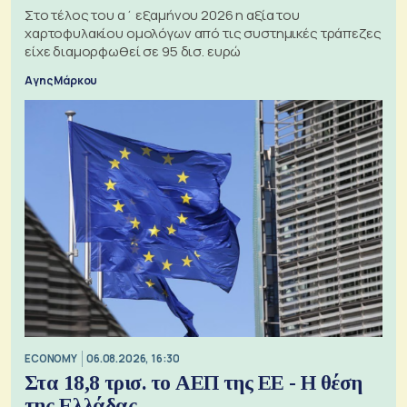
Στο τέλος του α΄ εξαμήνου 2026 η αξία του
χαρτοφυλακίου ομολόγων από τις συστημικές τράπεζες
είχε διαμορφωθεί σε 95 δισ. ευρώ
Αγης Μάρκου
ECONOMY
06.08.2026, 16:30
Στα 18,8 τρισ. το ΑΕΠ της ΕΕ - Η θέση
της Ελλάδας