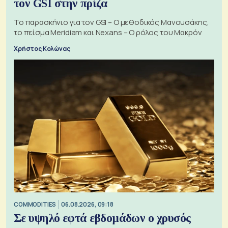
τον GSI στην πρίζα
Το παρασκήνιο για τον GSI – Ο μεθοδικός Μανουσάκης,
το πείσμα Meridiam και Nexans – Ο ρόλος του Μακρόν
Χρήστος Κολώνας
COMMODITIES
06.08.2026, 09:18
Σε υψηλό εφτά εβδομάδων ο χρυσός