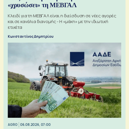
«χρυσώσει» τη ΜΕΒΓΑΛ
Κλειδί για τη ΜΕΒΓΑΛ είναι η διείσδυση σε νέες αγορές
και σε κανάλια διανομής - Η «μάχη» με την ιδιωτική
ετικέτα
Κωνσταντίνος Δημητρίου
AGRO
06.08.2026, 07:00