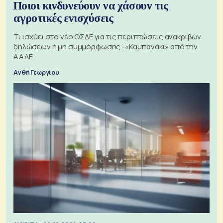
Ποιοι κινδυνεύουν να χάσουν τις
αγροτικές ενισχύσεις
Τι ισχύει στο νέο ΟΣΔΕ για τις περιπτώσεις ανακριβών
δηλώσεων ή μη συμμόρφωσης -«Καμπανάκι» από την
ΑΑΔΕ
Ανθή Γεωργίου