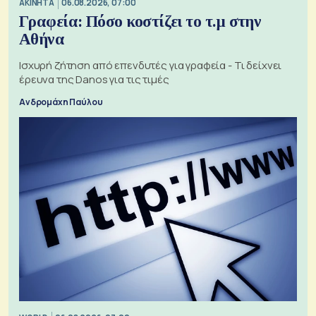
ΑΚΙΝΗΤΑ
06.08.2026, 07:00
Γραφεία: Πόσο κοστίζει το τ.μ στην
Αθήνα
Ισχυρή ζήτηση από επενδυτές για γραφεία - Τι δείχνει
έρευνα της Danos για τις τιμές
Ανδρομάχη Παύλου