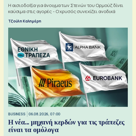
Η αισιοδοξία για άνοιγμα των Στενών του Ορμούζ δίνει
καύσιμα στις αγορές - Ο χρυσός συνεχίζει ανοδικά
Τζούλη Καλημέρη
BUSINESS
06.08.2026, 07:00
Η νέα... μηχανή κερδών για τις τράπεζες
είναι τα ομόλογα