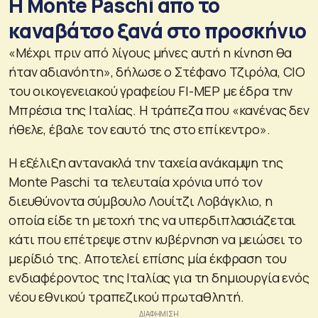
Η Monte Paschi από το
καναβάτσο ξανά στο προσκήνιο
«Μέχρι πριν από λίγους μήνες αυτή η κίνηση θα
ήταν αδιανόητη», δήλωσε ο Στέφανο Τζιρόλα, CIO
του οικογενειακού γραφείου FI-MEP με έδρα την
Μπρέσια της Ιταλίας. Η τράπεζα που «κανένας δεν
ήθελε, έβαλε τον εαυτό της στο επίκεντρο».
Η εξέλιξη αντανακλά την ταχεία ανάκαμψη της
Monte Paschi τα τελευταία χρόνια υπό τον
διευθύνοντα σύμβουλο Λουίτζι Λοβάγκλιο, η
οποία είδε τη μετοχή της να υπερδιπλασιάζεται
κάτι που επέτρεψε στην κυβέρνηση να μειώσει το
μερίδιό της. Αποτελεί επίσης μία έκφραση του
ενδιαφέροντος της Ιταλίας για τη δημιουργία ενός
νέου εθνικού τραπεζικού πρωταθλητή.