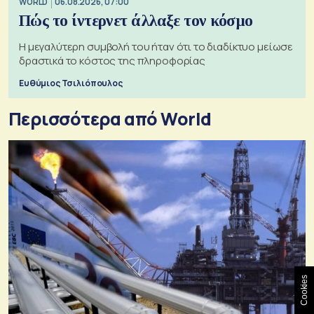
WORLD
06.08.2026, 07:00
Πώς το ίντερνετ άλλαξε τον κόσμο
Η μεγαλύτερη συμβολή του ήταν ότι το διαδίκτυο μείωσε
δραστικά το κόστος της πληροφορίας
Ευθύμιος Τσιλιόπουλος
Περισσότερα από World
Cookies