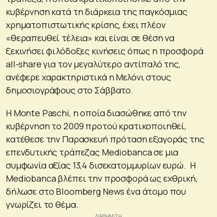
κυβέρνηση κατά τη διάρκεια της παγκόσμιας
χρηματοπιστωτικής κρίσης, έχει πλέον
«θεραπευθεί τέλεια» και είναι σε θέση να
ξεκινήσει φιλόδοξες κινήσεις όπως η προσφορά
all-share για τον μεγαλύτερο αντίπαλό της,
ανέφερε χαρακτηριστικά η Μελόνι στους
δημοσιογράφους στο Σάββατο.
Η Monte Paschi, η οποία διασώθηκε από την
κυβέρνηση το 2009 προτού κρατικοποιηθεί,
κατέθεσε την Παρασκευή πρόταση εξαγοράς της
επενδυτικής τράπεζας Mediobanca σε μια
συμφωνία αξίας 13,4 δισεκατομμυρίων ευρώ. Η
Mediobanca βλέπει την προσφορά ως εχθρική,
δήλωσε στο Bloomberg News ένα άτομο που
γνωρίζει το θέμα.