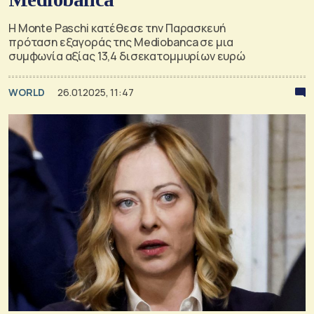
Η Monte Paschi κατέθεσε την Παρασκευή
πρόταση εξαγοράς της Mediobanca σε μια
συμφωνία αξίας 13,4 δισεκατομμυρίων ευρώ
WORLD
26.01.2025, 11:47