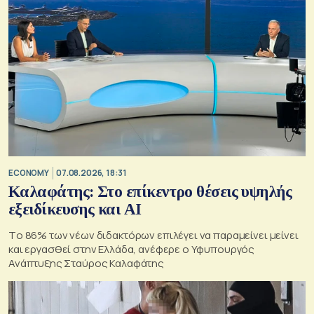
ECONOMY
07.08.2026, 18:31
Καλαφάτης: Στο επίκεντρο θέσεις υψηλής
εξειδίκευσης και AI
Tο 86% των νέων διδακτόρων επιλέγει να παραμείνει μείνει
και εργασθεί στην Ελλάδα, ανέφερε ο Υφυπουργός
Ανάπτυξης Σταύρος Καλαφάτης