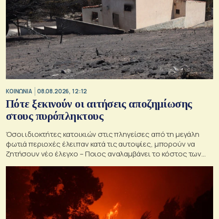
ΚΟΙΝΩΝΙΑ
08.08.2026, 12:12
Πότε ξεκινούν οι αιτήσεις αποζημίωσης
στους πυρόπληκτους
Όσοι ιδιοκτήτες κατοικιών στις πληγείσες από τη μεγάλη
φωτιά περιοχές έλειπαν κατά τις αυτοψίες, μπορούν να
ζητήσουν νέο έλεγχο – Ποιος αναλαμβάνει το κόστος των
ανακατασκευών και κατεδαφίσεων