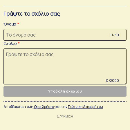
Γράψτε το σχόλιο σας
Όνομα
0 /50
Σχόλιο
0 /2000
Υποβολή σχολίου
Αποδέχεστε τους
Όροι Χρήσης
και την
Πολιτικη Απορρήτου