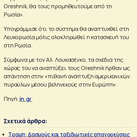
Oreshnik, θα τους προμηθευτούμε από τη
Ρωσία».
Υπογράμμισε ότι το σύστημα θα αναπτυχθεί στη
Λευκορωσία μόλις ολοκληρωθεί η κατασκευή του
στη Ρωσία.
Σύμφωνα με τον Αλ. Λουκασένκο, τα σχέδια της
χώρας του να αναπτύξει τους Oreshnik ήρθαν ως
απάντηση στην «πιθανή ανάπτυξη αμερικανικών
πυραύλων μέσου βεληνεκούς στην Ευρώπη».
Πηγή:
in.gr
Σχετικά άρθρα:
Τραμπ: Δασμούς και ταξιδιωτικές απαγορεύσεις