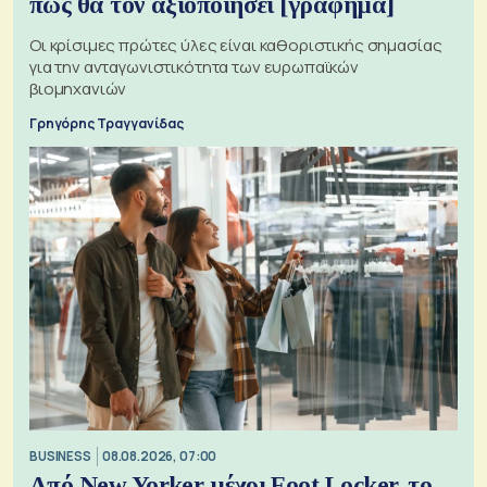
πώς θα τον αξιοποιήσει [γράφημα]
Οι κρίσιμες πρώτες ύλες είναι καθοριστικής σημασίας
για την ανταγωνιστικότητα των ευρωπαϊκών
βιομηχανιών
Γρηγόρης Τραγγανίδας
BUSINESS
08.08.2026, 07:00
Από New Yorker μέχρι Foot Locker, το