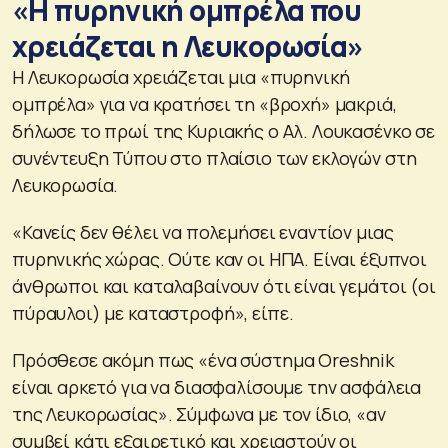
«Η πυρηνική ομπρέλα που
χρειάζεται η Λευκορωσία»
Η Λευκορωσία χρειάζεται μια «πυρηνική
ομπρέλα» για να κρατήσει τη «βροχή» μακριά,
δήλωσε το πρωί της Κυριακής ο Αλ. Λουκασένκο σε
συνέντευξη Τύπου στο πλαίσιο των εκλογών στη
Λευκορωσία.
«Κανείς δεν θέλει να πολεμήσει εναντίον μιας
πυρηνικής χώρας. Ούτε καν οι ΗΠΑ. Είναι έξυπνοι
άνθρωποι και καταλαβαίνουν ότι είναι γεμάτοι (οι
πύραυλοι) με καταστροφή», είπε.
Πρόσθεσε ακόμη πως «ένα σύστημα Oreshnik
είναι αρκετό για να διασφαλίσουμε την ασφάλεια
της Λευκορωσίας». Σύμφωνα με τον ίδιο, «αν
συμβεί κάτι εξαιρετικό και χρειαστούν οι