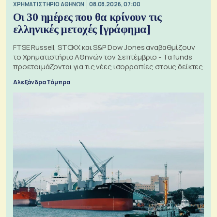
XΡΗΜΑΤΙΣΤΗΡΙΟ ΑΘΗΝΩΝ
08.08.2026, 07:00
Οι 30 ημέρες που θα κρίνουν τις
ελληνικές μετοχές [γράφημα]
FTSE Russell, STOXX και S&P Dow Jones αναβαθμίζουν
το Χρηματιστήριο Αθηνών τον Σεπτέμβριο - Τα funds
προετοιμάζονται για τις νέες ισορροπίες στους δείκτες
Αλεξάνδρα Τόμπρα