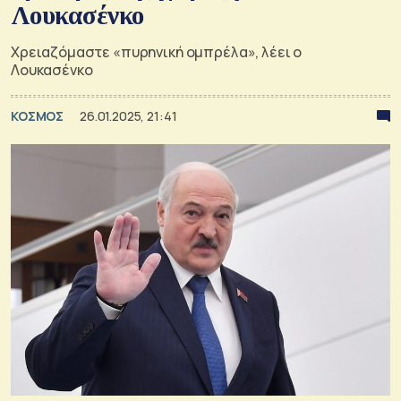
Λουκασένκο
Χρειαζόμαστε «πυρηνική ομπρέλα», λέει ο
Λουκασένκο
ΚΟΣΜΟΣ
26.01.2025, 21:41