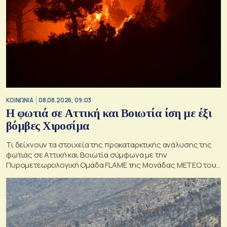
ΚΟΙΝΩΝΙΑ
08.08.2026, 09:03
Η φωτιά σε Αττική και Βοιωτία ίση με έξι
βόμβες Χιροσίμα
Τι δείχνουν τα στοιχεία της προκαταρκτικής ανάλυσης της
φωτιάς σε Αττική και Βοιωτία σύμφωνα με την
Πυρομετεωρολογική Ομάδα FLAME της Μονάδας ΜΕΤΕΟ του
Εθνικού Αστεροσκοπείου Αθηνών.