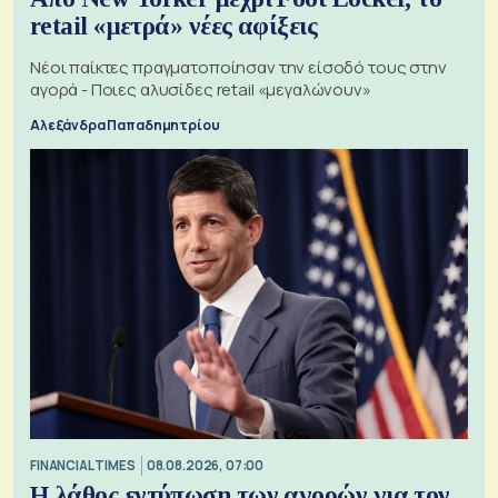
retail «μετρά» νέες αφίξεις
Νέοι παίκτες πραγματοποίησαν την είσοδό τους στην
αγορά - Ποιες αλυσίδες retail «μεγαλώνουν»
Αλεξάνδρα Παπαδημητρίου
FINANCIAL TIMES
08.08.2026, 07:00
Η λάθος εντύπωση των αγορών για τον