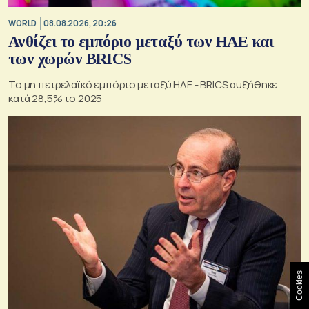
WORLD
08.08.2026, 20:26
Ανθίζει το εμπόριο μεταξύ των ΗΑΕ και
των χωρών BRICS
Το μη πετρελαϊκό εμπόριο μεταξύ ΗΑΕ - BRICS αυξήθηκε
κατά 28,5% το 2025
Cookies