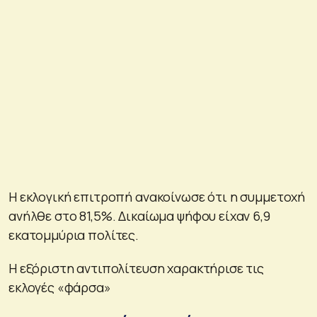
Η εκλογική επιτροπή ανακοίνωσε ότι η συμμετοχή
ανήλθε στο 81,5%. Δικαίωμα ψήφου είχαν 6,9
εκατομμύρια πολίτες.
Η εξόριστη αντιπολίτευση χαρακτήρισε τις
εκλογές «φάρσα»