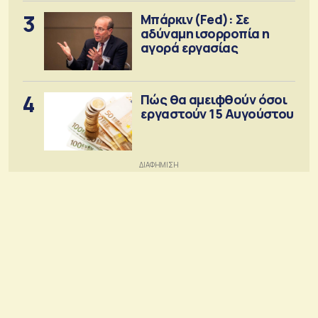
3
Μπάρκιν (Fed): Σε
αδύναμη ισορροπία η
αγορά εργασίας
4
Πώς θα αμειφθούν όσοι
εργαστούν 15 Αυγούστου