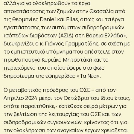
αλλά για να ολοκληρωθούν τα έργα
αποκατάστασης των ζημιών στην Θεσσαλία από
τις θεομηνίες Daniel και Elias, όπως και τα έργα
εγκατάστασης των αυτόματων σιδηροδρομικών
ισόπεδων διαβάσεων (ΑΣΙΔ) στη Βόρεια Ελλάδα»,
διευκρινίζει ο κ. Γιάννος Γραμματίδης, σε σχέση με
το εμπιστευτικό υπόμνημα που απέστειλε στον
πρωθυπουργό Κυριάκο Μητσοτάκη και το
περιεχόμενο του οποίου έφερε στο φως
δημοσίευμα της εφημερίδας «Τα Νέα».
Ο μεταβατικός πρόεδρος του ΟΣΕ – από τον
Απρίλιο 2024 μέχρι τον Οκτώβριο του ίδιου έτους,
οπότε παραιτήθηκε,- κατέθεσε σειρά μέτρων για
την βελτίωση της λειτουργίας του ΟΣΕ και των
σιδηροδρομικών συγκοινωνιών, κρίνοντας ότι για
την ολοκλήρωση των αναγκαίων έργων χρειάζεται