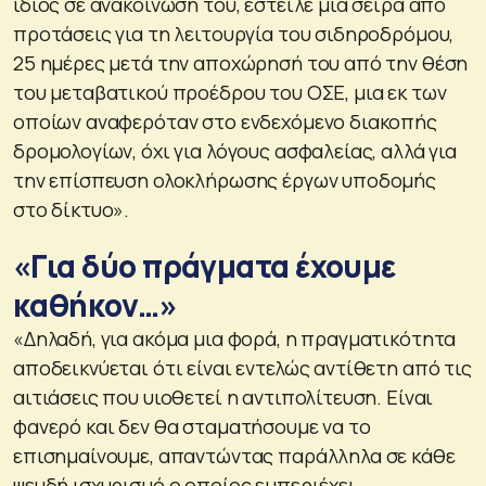
ίδιος σε ανακοίνωσή του, έστειλε μια σειρά από
προτάσεις για τη λειτουργία του σιδηροδρόμου,
25 ημέρες μετά την αποχώρησή του από την θέση
του μεταβατικού προέδρου του ΟΣΕ, μια εκ των
οποίων αναφερόταν στο ενδεχόμενο διακοπής
δρομολογίων, όχι για λόγους ασφαλείας, αλλά για
την επίσπευση ολοκλήρωσης έργων υποδομής
στο δίκτυο».
«Για δύο πράγματα έχουμε
καθήκον…»
«Δηλαδή, για ακόμα μια φορά, η πραγματικότητα
αποδεικνύεται ότι είναι εντελώς αντίθετη από τις
αιτιάσεις που υιοθετεί η αντιπολίτευση. Είναι
φανερό και δεν θα σταματήσουμε να το
επισημαίνουμε, απαντώντας παράλληλα σε κάθε
ψευδή ισχυρισμό ο οποίος εμπεριέχει