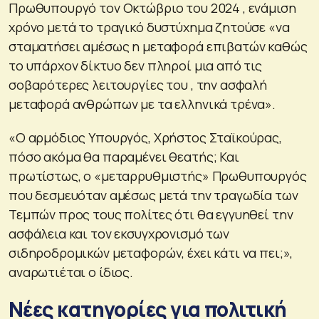
Πρωθυπουργό τον Οκτώβριο του 2024 , ενάμιση
χρόνο μετά το τραγικό δυστύχημα ζητούσε «να
σταματήσει αμέσως η μεταφορά επιβατών καθώς
το υπάρχον δίκτυο δεν πληροί μια από τις
σοβαρότερες λειτουργίες του , την ασφαλή
μεταφορά ανθρώπων με τα ελληνικά τρένα».
«Ο αρμόδιος Υπουργός, Χρήστος Σταϊκούρας,
πόσο ακόμα θα παραμένει θεατής; Και
πρωτίστως, ο «μεταρρυθμιστής» Πρωθυπουργός
που δεσμευόταν αμέσως μετά την τραγωδία των
Τεμπών προς τους πολίτες ότι θα εγγυηθεί την
ασφάλεια και τον εκσυγχρονισμό των
σιδηροδρομικών μεταφορών, έχει κάτι να πει;»,
αναρωτιέται ο ίδιος.
Νέες κατηγορίες για πολιτική