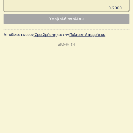
0 /2000
Υποβολή σχολίου
Αποδέχεστε τους
Όροι Χρήσης
και την
Πολιτικη Απορρήτου