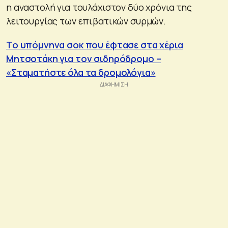
η αναστολή για τουλάχιστον δύο χρόνια της
λειτουργίας των επιβατικών συρμών.
Το υπόμνηνα σοκ που έφτασε στα χέρια
Μητσοτάκη για τον σιδηρόδρομο –
«Σταματήστε όλα τα δρομολόγια»