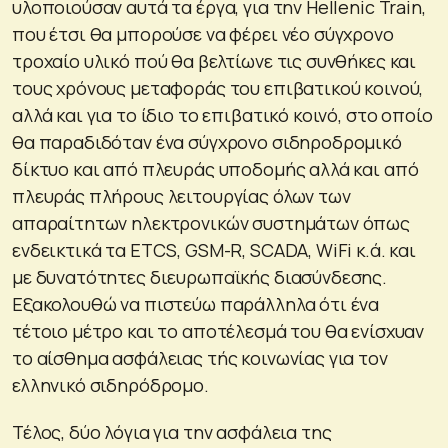
υλοποιούσαν αυτά τα έργα, για την Hellenic Train,
που έτσι θα μπορούσε να φέρει νέο σύγχρονο
τροχαίο υλικό πού θα βελτίωνε τις συνθήκες και
τους χρόνους μεταφοράς του επιβατικού κοινού,
αλλά και για το ίδιο το επιβατικό κοινό, στο οποίο
θα παραδιδόταν ένα σύγχρονο σιδηροδρομικό
δίκτυο και από πλευράς υποδομής αλλά και από
πλευράς πλήρους λειτουργίας όλων των
απαραίτητων ηλεκτρονικών συστημάτων όπως
ενδεικτικά τα ETCS, GSM-R, SCADA, WiFi κ.ά. και
με δυνατότητες διευρωπαϊκής διασύνδεσης.
Εξακολουθώ να πιστεύω παράλληλα ότι ένα
τέτοιο μέτρο και το αποτέλεσμά του θα ενίσχυαν
το αίσθημα ασφάλειας τής κοινωνίας για τον
ελληνικό σιδηρόδρομο.
Τέλος, δύο λόγια για την ασφάλεια της