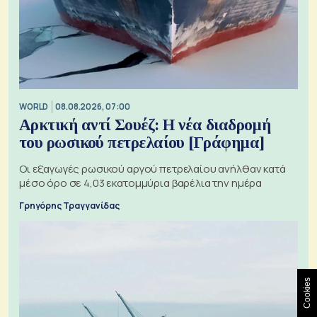
WORLD
08.08.2026, 07:00
Αρκτική αντί Σουέζ: Η νέα διαδρομή
του ρωσικού πετρελαίου [Γράφημα]
Οι εξαγωγές ρωσικού αργού πετρελαίου ανήλθαν κατά
μέσο όρο σε 4,03 εκατομμύρια βαρέλια την ημέρα
Γρηγόρης Τραγγανίδας
Cookies