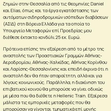
ζημιών στην Θεσσαλία από τις θεομηνίες Daniel
και Elias, όπως και τα έργα εγκατάστασης των
αυτόματων σιδηροδρομικών ισόπεδων διαβάσεων
(ΑΣΙΔ) στη Βόρεια Ελλάδα για τα οποία το
Υπουργείο Μεταφορών επί Προεδρίας μου
διέθεσε έκτακτο κονδύλι 25 εκ. Ευρώ.
Πρότεινα επίσης την εξαίρεση από το μέτρο της
αναστολής των Προαστιακών Γραμμών Αθήνας-
Αεροδρομίου, Αθήνας-Χαλκίδας, Αθήνας Κορίνθου
και Λαρίσης-Θεσσαλονίκης και επειδή έκρινα ότι η
αναστολή δεν θα ήταν απαραίτητη, αλλά και για
λόγους κοινωνικούς. Παράλληλα, η διακίνηση του
επιβατικού κοινού θα μπορούσε να γίνει οδικώς
με μέσα που θα διέθετε η Hellenic Train. Εξαίρεσα
μάλιστα τις εμπορικές μεταφορές που θα
μπορούσαν να γίνονται τμηματικά επί μονής