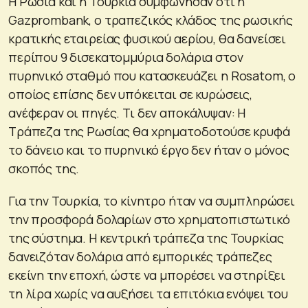
Η Ρωσία και η Τουρκία συμφώνησαν ότι η
Gazprombank, ο τραπεζικός κλάδος της ρωσικής
κρατικής εταιρείας φυσικού αερίου, θα δανείσει
περίπου 9 δισεκατομμύρια δολάρια στον
πυρηνικό σταθμό που κατασκευάζει η Rosatom, ο
οποίος επίσης δεν υπόκειται σε κυρώσεις,
ανέφεραν οι πηγές. Τι δεν αποκάλυψαν: Η
Τράπεζα της Ρωσίας θα χρηματοδοτούσε κρυφά
το δάνειο και το πυρηνικό έργο δεν ήταν ο μόνος
σκοπός της.
Για την Τουρκία, το κίνητρο ήταν να συμπληρώσει
την προσφορά δολαρίων στο χρηματοπιστωτικό
της σύστημα. Η κεντρική τράπεζα της Τουρκίας
δανειζόταν δολάρια από εμπορικές τράπεζες
εκείνη την εποχή, ώστε να μπορέσει να στηρίξει
τη λίρα χωρίς να αυξήσει τα επιτόκια ενόψει του