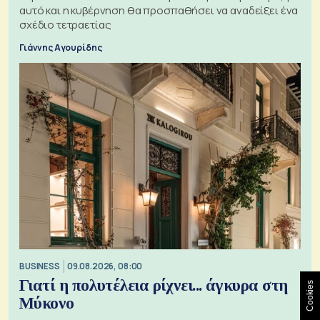
αυτό και η κυβέρνηση θα προσπαθήσει να αναδείξει ένα
σχέδιο τετραετίας
Γιάννης Αγουρίδης
BUSINESS
09.08.2026, 08:00
Γιατί η πολυτέλεια ρίχνει... άγκυρα στη
Cookies
Μύκονο