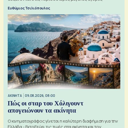
Ευθύμιος Τσιλιόπουλος
ΑΚΙΝΗΤΑ
09.08.2026, 08:00
Πώς οι σταρ του Χόλιγουντ
απογειώνουν τα ακίνητα
Ο κινηματογράφος γίνεται η καλύτερη διαφήμιση για την
Ελλάδα - Εκτοξεύει τις τιμές στα ακίνητα και τον