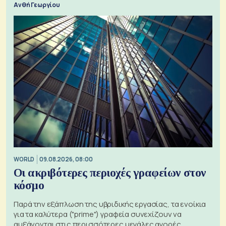
Ανθή Γεωργίου
WORLD
09.08.2026, 08:00
Οι ακριβότερες περιοχές γραφείων στον
κόσμο
Παρά την εξάπλωση της υβριδικής εργασίας, τα ενοίκια
για τα καλύτερα ("prime") γραφεία συνεχίζουν να
αυξάνονται στις περισσότερες μεγάλες αγορές