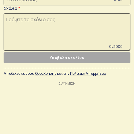
Σχόλιο
0 /2000
Υποβολή σχολίου
Αποδέχεστε τους
Όροι Χρήσης
και την
Πολιτικη Απορρήτου