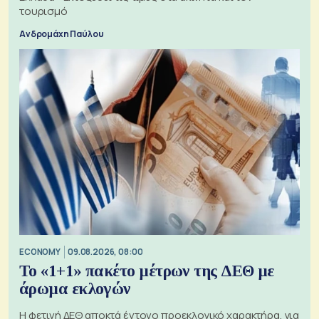
τουρισμό
Ανδρομάχη Παύλου
ECONOMY
09.08.2026, 08:00
Το «1+1» πακέτο μέτρων της ΔΕΘ με
άρωμα εκλογών
Η φετινή ΔΕΘ αποκτά έντονο προεκλογικό χαρακτήρα, για