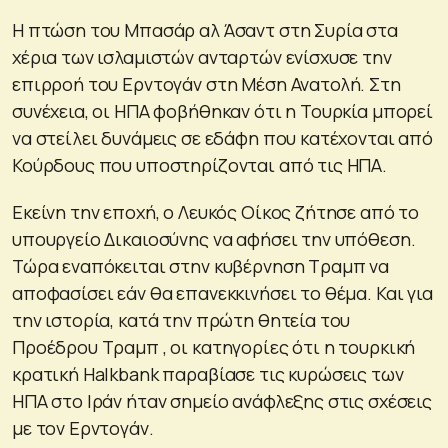
Η πτώση του Μπασάρ αλ Άσαντ στη Συρία στα
χέρια των ισλαμιστών ανταρτών ενίσχυσε την
επιρροή του Ερντογάν στη Μέση Ανατολή. Στη
συνέχεια, οι ΗΠΑ φοβήθηκαν ότι η Τουρκία μπορεί
να στείλει δυνάμεις σε εδάφη που κατέχονται από
Κούρδους που υποστηρίζονται από τις ΗΠΑ.
Εκείνη την εποχή, ο Λευκός Οίκος ζήτησε από το
υπουργείο Δικαιοσύνης να αφήσει την υπόθεση.
Τώρα εναπόκειται στην κυβέρνηση Τραμπ να
αποφασίσει εάν θα επανεκκινήσει το θέμα. Και για
την ιστορία, κατά την πρώτη θητεία του
Προέδρου Τραμπ , οι κατηγορίες ότι η τουρκική
κρατική Halkbank παραβίασε τις κυρώσεις των
ΗΠΑ στο Ιράν ήταν σημείο ανάφλεξης στις σχέσεις
με τον Ερντογάν.