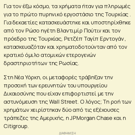
Για τον έξω κόσμο, τα χρήματα ήταν για πληρωμές
για το πρώτο πυρηνικό εργοστάσιο της Τουρκίας .
Για δεκαετίες κατασκευάστηκε και υποστηρίχθηκε
από τον Ρώσο ηγέτη Βλαντιμίρ Πούτιν και τον
πρόεδρο της Τουρκίας, Ρετζέπ Ταγίπ Ερντογάν ,
κατασκευαζόταν και χρηματοδοτούνταν από τον
κρατικό όμιλο ατομικών ετερογενών
δραστηριοτήτων της Ρωσίας.
Στη Νέα Υόρκη, οι μεταφορές τράβηξαν την
προσοχή των ερευνητών του υπουργείου
Δικαιοσύνης που είχαν επιφορτιστεί με την
αστυνόμευση της Wall Street. Ο λόγος; Τη ροή των
χρημάτων χειρίστηκαν δύο από τις εξέχουσες
τράπεζες της Αμερικής, η JPMorgan Chase και η
Citigroup.