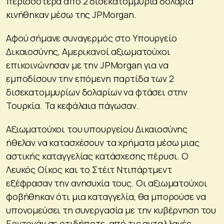
περισσότερα από 2 δισεκατομμύρια δολάρια
κινήθηκαν μέσω της JPMorgan.
Αφού σήμανε συναγερμός στο Υπουργείο
Δικαιοσύνης, Αμερικανοί αξιωματούχοι
επικοινώνησαν με την JPMorgan για να
εμποδίσουν την επόμενη παρτίδα των 2
δισεκατομμυρίων δολαρίων να φτάσει στην
Τουρκία. Τα κεφάλαια πάγωσαν.
Αξιωματούχοι του υπουργείου Δικαιοσύνης
ήθελαν να κατασχέσουν τα χρήματα μέσω μιας
αστικής καταγγελίας κατάσχεσης πέρυσι. Ο
Λευκός Οίκος και το Στέιτ Ντιπάρτμεντ
εξέφρασαν την ανησυχία τους. Οι αξιωματούχοι
φοβήθηκαν ότι μια καταγγελία, θα μπορούσε να
υπονομεύσει τη συνεργασία με την κυβέρνηση του
Ερντογάν σε οτιδήποτε, από τις ανταλλαγές