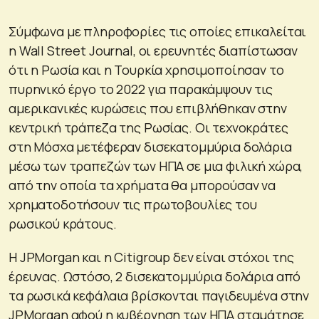
Σύμφωνα με πληροφορίες τις οποίες επικαλείται
η Wall Street Journal, oι ερευνητές διαπίστωσαν
ότι η Ρωσία και η Τουρκία χρησιμοποίησαν το
πυρηνικό έργο το 2022 για παρακάμψουν τις
αμερικανικές κυρώσεις που επιβλήθηκαν στην
κεντρική τράπεζα της Ρωσίας. Οι τεχνοκράτες
στη Μόσχα μετέφεραν δισεκατομμύρια δολάρια
μέσω των τραπεζών των ΗΠΑ σε μια φιλική χώρα,
από την οποία τα χρήματα θα μπορούσαν να
χρηματοδοτήσουν τις πρωτοβουλίες του
ρωσικού κράτους.
Η JPMorgan και η Citigroup δεν είναι στόχοι της
έρευνας. Ωστόσο, 2 δισεκατομμύρια δολάρια από
τα ρωσικά κεφάλαια βρίσκονται παγιδευμένα στην
JPMorgan αφού η κυβέρνηση των ΗΠΑ σταμάτησε