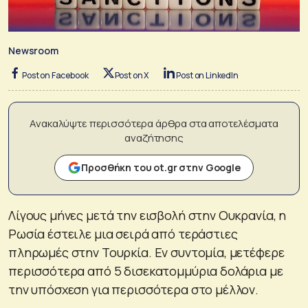
Newsroom
Post on Facebook
Post on X
Post on LinkedIn
Ανακαλύψτε περισσότερα άρθρα στα αποτελέσματα
αναζήτησης
Προσθήκη του ot.gr στην Google
Λίγους μήνες μετά την εισβολή στην Ουκρανία, η
Ρωσία έστειλε μια σειρά από τεράστιες
πληρωμές στην Τουρκία. Εν συντομία, μετέφερε
περισσότερα από 5 δισεκατομμύρια δολάρια με
την υπόσχεση για περισσότερα στο μέλλον.