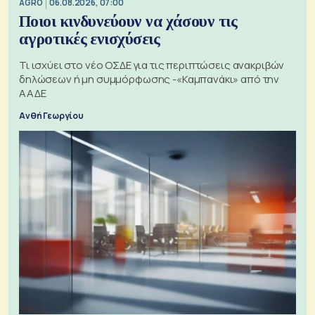
AGRO
06.08.2026, 07:00
Ποιοι κινδυνεύουν να χάσουν τις
αγροτικές ενισχύσεις
Τι ισχύει στο νέο ΟΣΔΕ για τις περιπτώσεις ανακριβών
δηλώσεων ή μη συμμόρφωσης -«Καμπανάκι» από την
ΑΑΔΕ
Ανθή Γεωργίου