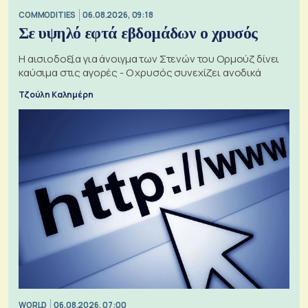
COMMODITIES
06.08.2026, 09:18
Σε υψηλό εφτά εβδομάδων ο χρυσός
Η αισιοδοξία για άνοιγμα των Στενών του Ορμούζ δίνει
καύσιμα στις αγορές - Ο χρυσός συνεχίζει ανοδικά
Τζούλη Καλημέρη
WORLD
06.08.2026, 07:00