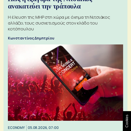
ανακατεύει την τράπουλα
H έλευση της MHP στη χώρα με όχημα τη Νιτσιάκος
αλλάζει τους συσχετισμούς στον κλάδο του
κοτόπουλου
Κωνσταντίνος Δημητρίου
Cookies
ECONOMY
05.08.2026, 07:00