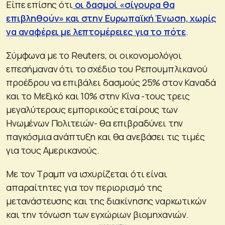
Είπε επίσης ότι
οι δασμοί «σίγουρα θα
επιβληθούν» και στην Ευρωπαϊκή Ένωση, χωρίς
να αναφέρει με λεπτομέρειες για το πότε
.
Σύμφωνα με το Reuters, οι οικονομολόγοι
επεσήμαναν ότι το σχέδιο του Ρεπουμπλικανού
προέδρου να επιβάλει δασμούς 25% στον Καναδά
και το Μεξικό και 10% στην Κίνα -τους τρεις
μεγαλύτερους εμπορικούς εταίρους των
Ηνωμένων Πολιτειών- θα επιβραδύνει την
παγκόσμια ανάπτυξη και θα ανεβάσει τις τιμές
για τους Αμερικανούς.
Με τον Τραμπ να ισχυρίζεται ότι είναι
απαραίτητες για τον περιορισμό της
μετανάστευσης και της διακίνησης ναρκωτικών
και την τόνωση των εγχώριων βιομηχανιών.