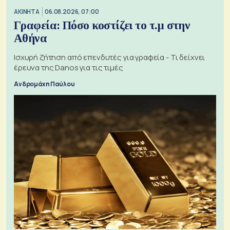
ΑΚΙΝΗΤΑ
06.08.2026, 07:00
Γραφεία: Πόσο κοστίζει το τ.μ στην
Αθήνα
Ισχυρή ζήτηση από επενδυτές για γραφεία - Τι δείχνει
έρευνα της Danos για τις τιμές
Ανδρομάχη Παύλου