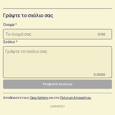
Γράψτε το σχόλιο σας
Όνομα
0 /50
Σχόλιο
0 /2000
Υποβολή σχολίου
Αποδέχεστε τους
Όροι Χρήσης
και την
Πολιτικη Απορρήτου