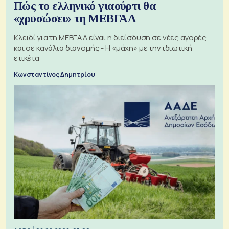
Πώς το ελληνικό γιαούρτι θα
«χρυσώσει» τη ΜΕΒΓΑΛ
Κλειδί για τη ΜΕΒΓΑΛ είναι η διείσδυση σε νέες αγορές
και σε κανάλια διανομής - Η «μάχη» με την ιδιωτική
ετικέτα
Κωνσταντίνος Δημητρίου