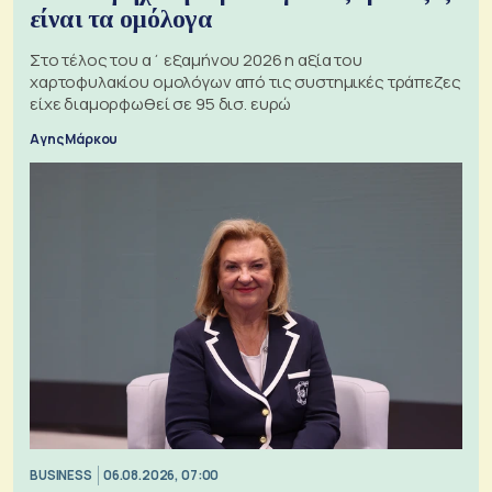
είναι τα ομόλογα
Στο τέλος του α΄ εξαμήνου 2026 η αξία του
χαρτοφυλακίου ομολόγων από τις συστημικές τράπεζες
είχε διαμορφωθεί σε 95 δισ. ευρώ
Αγης Μάρκου
BUSINESS
06.08.2026, 07:00