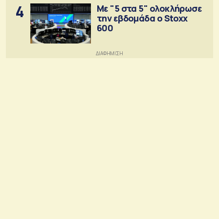
4
Με "5 στα 5" ολοκλήρωσε
την εβδομάδα ο Stoxx
600