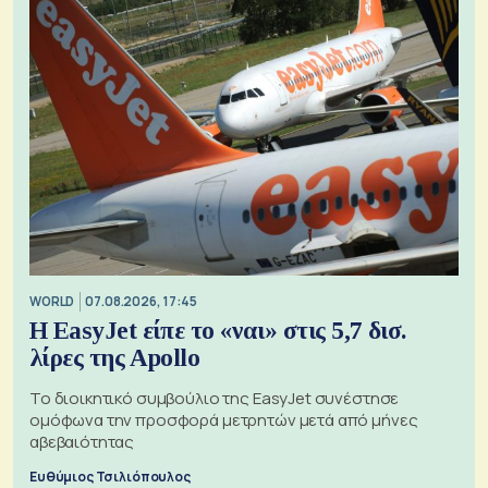
WORLD
07.08.2026, 17:45
Η EasyJet είπε το «ναι» στις 5,7 δισ.
λίρες της Apollo
Το διοικητικό συμβούλιο της EasyJet συνέστησε
ομόφωνα την προσφορά μετρητών μετά από μήνες
αβεβαιότητας
Ευθύμιος Τσιλιόπουλος