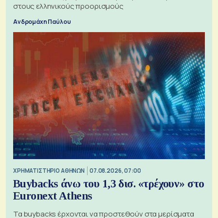
στους ελληνικούς προορισμούς
Ανδρομάχη Παύλου
XΡΗΜΑΤΙΣΤΗΡΙΟ ΑΘΗΝΩΝ
07.08.2026, 07:00
Buybacks άνω του 1,3 δισ. «τρέχουν» στο
Euronext Athens
Τα buybacks έρχονται να προστεθούν στα μερίσματα