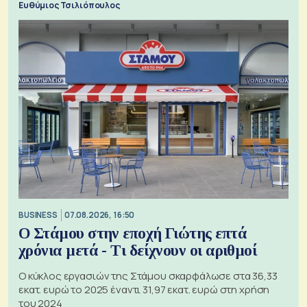
Ευθύμιος Τσιλιόπουλος
BUSINESS
07.08.2026, 16:50
Ο Στάμου στην εποχή Γιώτης επτά
χρόνια μετά - Τι δείχνουν οι αριθμοί
Ο κύκλος εργασιών της Στάμου σκαρφάλωσε στα 36,33
εκατ. ευρώ το 2025 έναντι 31,97 εκατ. ευρώ στη χρήση
του 2024