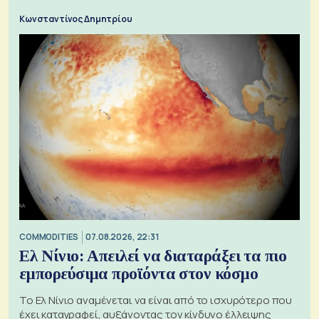
Κωνσταντίνος Δημητρίου
COMMODITIES
07.08.2026, 22:31
Ελ Νίνιο: Απειλεί να διαταράξει τα πιο
εμπορεύσιμα προϊόντα στον κόσμο
Το Ελ Νίνιο αναμένεται να είναι από το ισχυρότερο που
έχει καταγραφεί, αυξάνοντας τον κίνδυνο έλλειψης