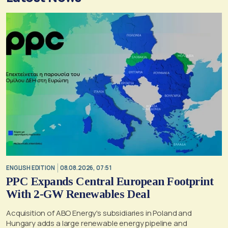
ENGLISH EDITION
08.08.2026, 07:51
PPC Expands Central European Footprint
With 2-GW Renewables Deal
Acquisition of ABO Energy's subsidiaries in Poland and
Hungary adds a large renewable energy pipeline and