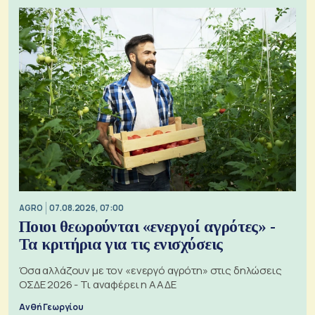
AGRO
07.08.2026, 07:00
Ποιοι θεωρούνται «ενεργοί αγρότες» -
Τα κριτήρια για τις ενισχύσεις
Όσα αλλάζουν με τον «ενεργό αγρότη» στις δηλώσεις
ΟΣΔΕ 2026 - Τι αναφέρει η ΑΑΔΕ
Ανθή Γεωργίου