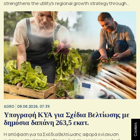
strengthens the utility's regional growth strategy through
2030
AGRO
08.08.2026, 07:39
Υπογραφή ΚΥΑ για Σχέδια Βελτίωσης με
δημόσια δαπάνη 263,5 εκατ.
Cookies
Η απόφαση για τα Σχέδια Βελτίωσης αφορά ενίσχυση