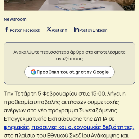
Newsroom
Post on Facebook
Post on X
Post on LinkedIn
Ανακαλύψτε περισσότερα άρθρα στα αποτελέσματα
αναζήτησης
Προσθήκη του ot.gr στην Google
Την Τετάρτη 5 Φεβρουαρίου στις 15:00, λήγει η
προθεσμία υποβολής αιτήσεων συμμετοχής
ανέργων στο νέο πρόγραμμα Συνεχιζόμενης
Επαγγελματικής Εκπαίδευσης της ΔΥΠΑ σε
ψηφιακές, πράσινες και οικονομικές δεξιότητες,
στο πλαίσιο του Εθνικού Σχεδίου Ανάκαμψης και