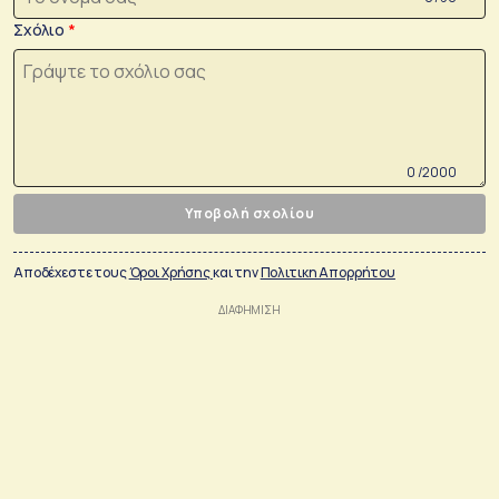
Σχόλιο
0 /2000
Υποβολή σχολίου
Αποδέχεστε τους
Όροι Χρήσης
και την
Πολιτικη Απορρήτου