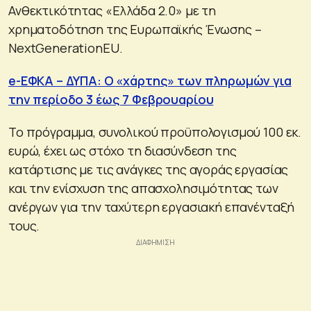
Ανθεκτικότητας «Ελλάδα 2.0» με τη
χρηματοδότηση της Ευρωπαϊκής Ένωσης –
NextGenerationEU.
e-ΕΦΚΑ – ΔΥΠΑ: Ο «χάρτης» των πληρωμών για
την περίοδο 3 έως 7 Φεβρουαρίου
Το πρόγραμμα, συνολικού προϋπολογισμού 100 εκ.
ευρώ, έχει ως στόχο τη διασύνδεση της
κατάρτισης με τις ανάγκες της αγοράς εργασίας
και την ενίσχυση της απασχολησιμότητας των
ανέργων για την ταχύτερη εργασιακή επανένταξή
τους.