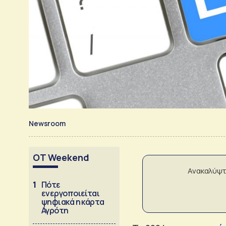
Newsroom
OT Weekend
Ανακαλύψτ
1
Πότε
ενεργοποιείται
ψηφιακά η κάρτα
Αγρότη