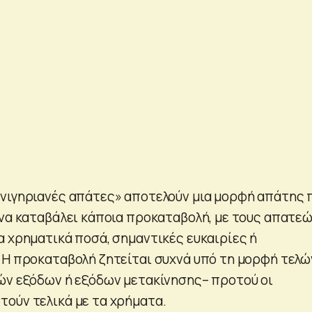
νιγηριανές απάτες» αποτελούν μια μορφή απάτης 
 να καταβάλει κάποια προκαταβολή, με τους απατε
α χρηματικά ποσά, σημαντικές ευκαιρίες ή
 Η προκαταβολή ζητείται συχνά υπό τη μορφή τελώ
ών εξόδων ή εξόδων μετακίνησης– προτού οι
ούν τελικά με τα χρήματα.