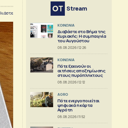
Stream
λιάστε
ΚΟΙΝΩΝΙΑ
Διαβάστε στο Βήμα της
Κυριακής: Η συμπαιγνία
του Αυγούστου
08.08.2026 | 12:26
ΚΟΙΝΩΝΙΑ
Πότε ξεκινούν οι
αιτήσεις αποζημίωσης
στους πυρόπληκτους
08.08.2026 | 12:12
AGRO
Πότε ενεργοποιείται
ψηφιακά η κάρτα
Αγρότη
08.08.2026 | 11:52