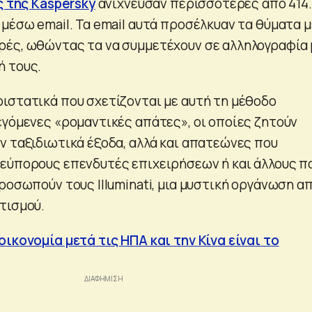
 της Kaspersky
ανίχνευσαν περισσότερες από 414
 μέσω email. Τα email αυτά προσέλκυαν τα θύματα μ
ές, ωθώντας τα να συμμετέχουν σε αλληλογραφία 
ή τους.
ιστατικά που σχετίζονται με αυτή τη μέθοδο
εγόμενες «ρομαντικές απάτες», οι οποίες ζητούν
ν ταξιδιωτικά έξοδα, αλλά και απατεώνες που
εύπορους επενδυτές επιχειρήσεων ή και άλλους π
ροσωπούν τους Illuminati, μια μυστική οργάνωση α
τισμού.
οικονομία μετά τις ΗΠΑ και την Κίνα είναι το