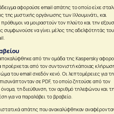
δειγμα αφορούσε email απάτης το οποίο είχε σταλ
υς της μυστικής οργάνωσης των Ιλλουμινάτι, και
ν πρόθυμοι να μοιραστούν τον πλούτο και την εξουσ
ς συμφωνούσε να γίνει μέλος της αδελφότητάς το
l.
αβείου
 αποκαλύφθηκε από την ομάδα της Kaspersky αφορ
α προέρχεται από τον συντονιστή κάποιας κλήρωσ
ώμα του email σχεδόν κενό. Οι λεπτομέρειες για τ
επισυνάπτονταν σε PDF, το οποίο ζητούσε από τον
 όνομα, τη διεύθυνση, τον αριθμό τηλεφώνου και τ
ση για να παραλάβει το βραβείο.
ριστατικά απάτης που ανακαλύφθηκαν αναφέροντα