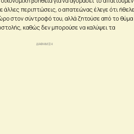
 οικονομική βοήθεια για να αγοράσει το απαιτούμε
 Σε άλλες περιπτώσεις, ο απατεώνας έλεγε ότι ήθελε
δώρο στον σύντροφό του, αλλά ζητούσε από το θύμα
οστολής, καθώς δεν μπορούσε να καλύψει τα