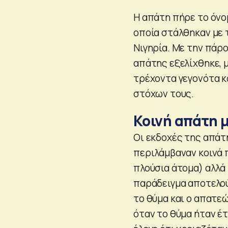
Η απάτη πήρε το όνομ
οποία στάλθηκαν με 
Νιγηρία. Με την πάρο
απάτης εξελίχθηκε, 
τρέχοντα γεγονότα κ
στόχων τους.
Κοινή απάτη μ
Οι εκδοχές της απάτ
περιλάμβαναν κοινά
πλούσια άτομα) αλλά 
παράδειγμα αποτελού
το θύμα και ο απατεώ
όταν το θύμα ήταν έ