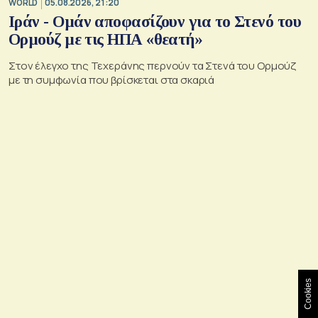
WORLD
05.08.2026, 21:20
Ιράν - Ομάν αποφασίζουν για το Στενό του
Ορμούζ με τις ΗΠΑ «θεατή»
Στον έλεγχο της Τεχεράνης περνούν τα Στενά του Ορμούζ
με τη συμφωνία που βρίσκεται στα σκαριά
Cookies