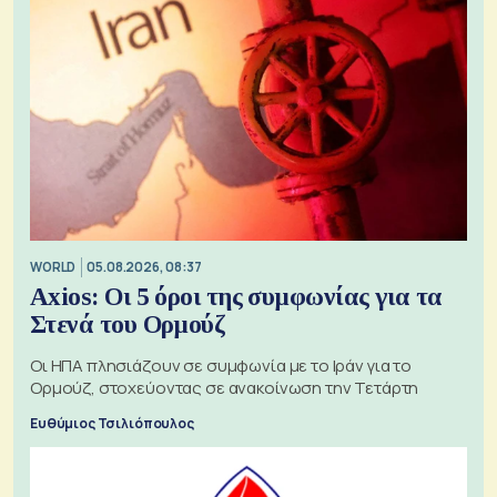
WORLD
05.08.2026, 08:37
Axios: Οι 5 όροι της συμφωνίας για τα
Στενά του Ορμούζ
Οι ΗΠΑ πλησιάζουν σε συμφωνία με το Ιράν για το
Ορμούζ, στοχεύοντας σε ανακοίνωση την Τετάρτη
Ευθύμιος Τσιλιόπουλος