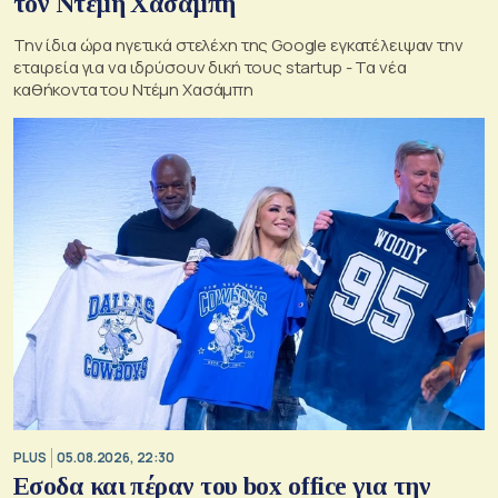
τον Ντέμη Χασάμπη
Την ίδια ώρα ηγετικά στελέχη της Google εγκατέλειψαν την
εταιρεία για να ιδρύσουν δική τους startup - Τα νέα
καθήκοντα του Ντέμη Χασάμπη
PLUS
05.08.2026, 22:30
Εσοδα και πέραν του box office για την