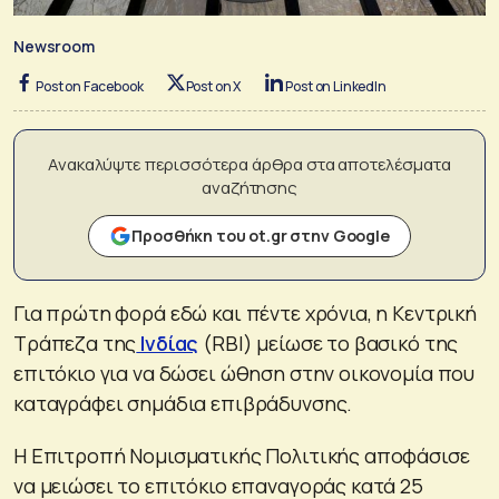
Newsroom
Post on Facebook
Post on X
Post on LinkedIn
Ανακαλύψτε περισσότερα άρθρα στα αποτελέσματα
αναζήτησης
Προσθήκη του ot.gr στην Google
Για πρώτη φορά εδώ και πέντε χρόνια, η Κεντρική
Τράπεζα της
Ινδίας
(RBI) μείωσε το βασικό της
επιτόκιο για να δώσει ώθηση στην οικονομία που
καταγράφει σημάδια επιβράδυνσης.
Η Επιτροπή Νομισματικής Πολιτικής αποφάσισε
να μειώσει το επιτόκιο επαναγοράς κατά 25