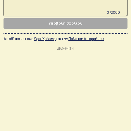
0 /2000
Υποβολή σχολίου
Αποδέχεστε τους
Όροι Χρήσης
και την
Πολιτικη Απορρήτου