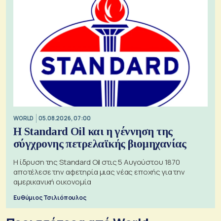
WORLD
05.08.2026, 07:00
Η Standard Oil και η γέννηση της
σύγχρονης πετρελαϊκής βιομηχανίας
Η ίδρυση της Standard Oil στις 5 Αυγούστου 1870
αποτέλεσε την αφετηρία μιας νέας εποχής για την
αμερικανική οικονομία
Ευθύμιος Τσιλιόπουλος