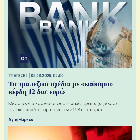
ΤΡΑΠΕΖΕΣ
05.08.2026, 07:00
Τα τραπεζικά σχέδια με «καύσιμο»
κέρδη 12 δισ. ευρώ
Μέσα σε 4,5 χρόνια οι συστημικές τράπεζες έχουν
πετύχει κερδοφορία άνω των 11,8 δισ. ευρώ
Αγης Μάρκου