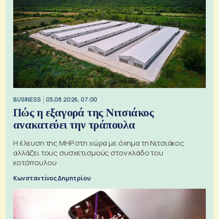
BUSINESS
05.08.2026, 07:00
Πώς η εξαγορά της Νιτσιάκος
ανακατεύει την τράπουλα
H έλευση της MHP στη χώρα με όχημα τη Νιτσιάκος
αλλάζει τους συσχετισμούς στον κλάδο του
κοτόπουλου
Κωνσταντίνος Δημητρίου