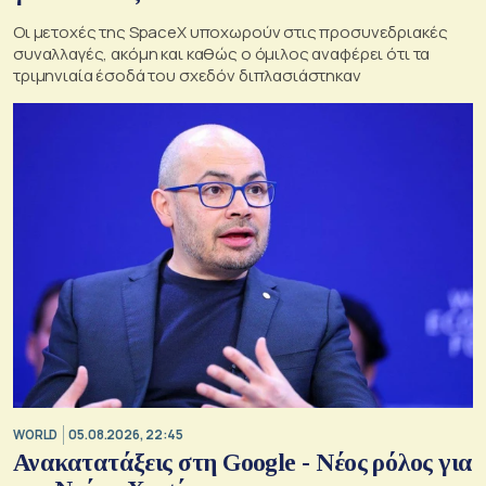
Οι μετοχές της SpaceX υποχωρούν στις προσυνεδριακές
συναλλαγές, ακόμη και καθώς ο όμιλος αναφέρει ότι τα
τριμηνιαία έσοδά του σχεδόν διπλασιάστηκαν
WORLD
05.08.2026, 22:45
Ανακατατάξεις στη Google - Νέος ρόλος για