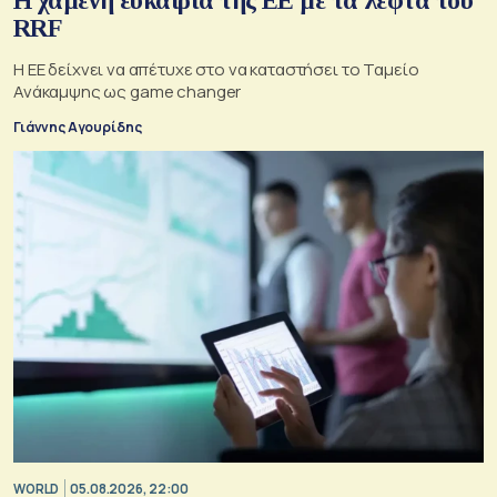
Η χαμένη ευκαιρία της ΕΕ με τα λεφτά του
RRF
Η ΕΕ δείχνει να απέτυχε στο να καταστήσει το Ταμείο
Ανάκαμψης ως game changer
Γιάννης Αγουρίδης
WORLD
05.08.2026, 22:00