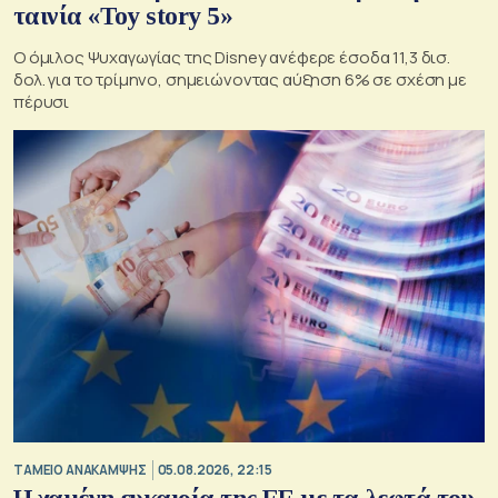
ταινία «Toy story 5»
Ο όμιλος Ψυχαγωγίας της Disney ανέφερε έσοδα 11,3 δισ.
δολ. για το τρίμηνο, σημειώνοντας αύξηση 6% σε σχέση με
πέρυσι
ΤΑΜΕΙΟ ΑΝΑΚΑΜΨΗΣ
05.08.2026, 22:15