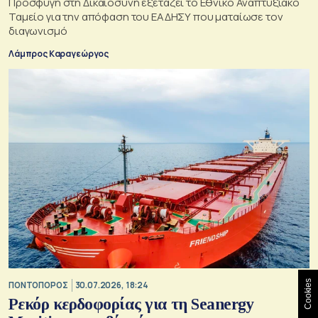
Προσφυγή στη Δικαιοσύνη εξετάζει το Εθνικό Αναπτυξιακό
Ταμείο για την απόφαση του ΕΑΔΗΣΥ που ματαίωσε τον
διαγωνισμό
Λάμπρος Καραγεώργος
Cookies
ΠΟΝΤΟΠΟΡΟΣ
30.07.2026, 18:24
Ρεκόρ κερδοφορίας για τη Seanergy