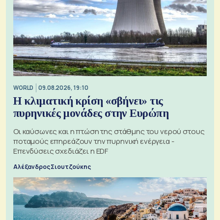
WORLD
09.08.2026, 19:10
Η κλιματική κρίση «σβήνει» τις
πυρηνικές μονάδες στην Ευρώπη
Οι καύσωνες και η πτώση της στάθμης του νερού στους
ποταμούς επηρεάζουν την πυρηνική ενέργεια -
Επενδύσεις σχεδιάζει η EDF
Αλέξανδρος Σιουτζούκης