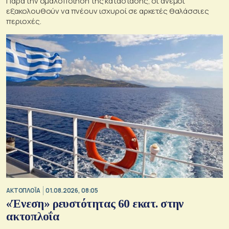
Παρά την ομαλοποίηση της κατάστασης, οι άνεμοι
εξακολουθούν να πνέουν ισχυροί σε αρκετές θαλάσσιες
περιοχές.
ΑΚΤΟΠΛΟΪΑ
01.08.2026, 08:05
«Ένεση» ρευστότητας 60 εκατ. στην
ακτοπλοΐα