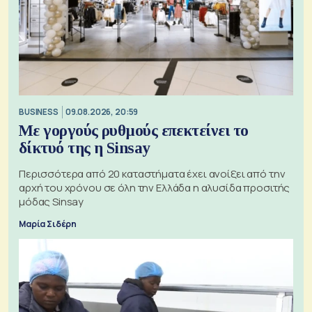
BUSINESS
09.08.2026, 20:59
Με γοργούς ρυθμούς επεκτείνει το
δίκτυό της η Sinsay
Περισσότερα από 20 καταστήματα έχει ανοίξει από την
αρχή του χρόνου σε όλη την Ελλάδα η αλυσίδα προσιτής
μόδας Sinsay
Μαρία Σιδέρη