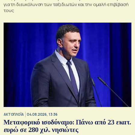
για τη διευκόλυνση των ταξιδιωτών και την ομαλή επιβίβασή
τους
ΑΚΤΟΠΛΟΪΑ
04.08.2026, 13:36
Μεταφορικό ισοδύναμο: Πάνω από 23 εκατ.
ευρώ σε 280 χιλ. νησιώτες