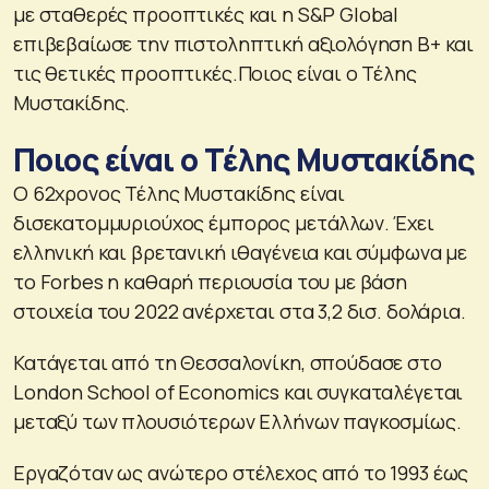
με σταθερές προοπτικές και η S&P Global
επιβεβαίωσε την πιστοληπτική αξιολόγηση Β+ και
τις θετικές προοπτικές.Ποιος είναι ο Τέλης
Μυστακίδης.
Ποιος είναι ο Τέλης Μυστακίδης
Ο 62χρονος Τέλης Μυστακίδης είναι
δισεκατομμυριούχος έμπορος μετάλλων. Έχει
ελληνική και βρετανική ιθαγένεια και σύμφωνα με
το Forbes η καθαρή περιουσία του με βάση
στοιχεία του 2022 ανέρχεται στα 3,2 δισ. δολάρια.
Κατάγεται από τη Θεσσαλονίκη, σπούδασε στο
London School of Economics και συγκαταλέγεται
μεταξύ των πλουσιότερων Ελλήνων παγκοσμίως.
Εργαζόταν ως ανώτερο στέλεχος από το 1993 έως