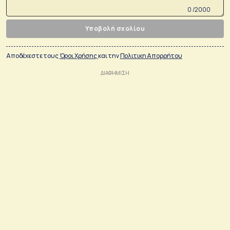
0 /2000
Υποβολή σχολίου
Αποδέχεστε τους
Όροι Χρήσης
και την
Πολιτικη Απορρήτου