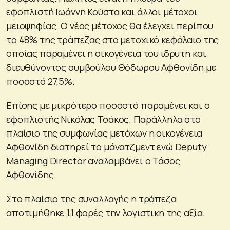
εφοπλιστή Ιωάννη Κούστα και άλλοι μέτοχοι
μειοψηφίας. Ο νέος μέτοχος θα έλεγχει περίπου
το 48% της τράπεζας στο μετοχικό κεφάλαιο της
οποίας παραμένει η οικογένεια του ιδρυτή και
διευθύνοντος συμβούλου Θόδωρου Αφθονίδη με
ποσοστό 27,5%.
Επίσης με μικρότερο ποσοστό παραμένει και ο
εφοπλιστής Νικόλας Τσάκος. Παράλληλα στο
πλαίσιο της συμφωνίας μετόχων η οικογένεια
Αφθονίδη διατηρεί το μάνατζμεντ ενώ Deputy
Managing Director αναλαμβάνει ο Τάσος
Αφθονίδης.
Στο πλαίσιο της συναλλαγής η τράπεζα
αποτιμήθηκε 1,1 φορές την λογιστική της αξία.