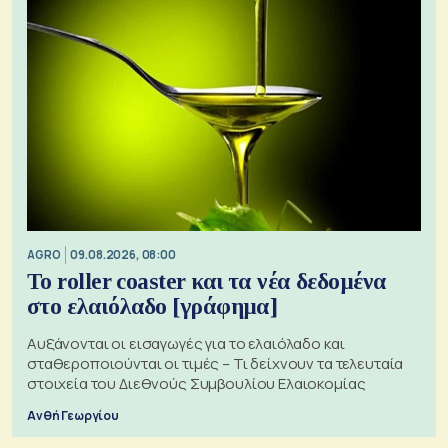
AGRO
09.08.2026, 08:00
Το roller coaster και τα νέα δεδομένα
στο ελαιόλαδο [γράφημα]
Αυξάνονται οι εισαγωγές για το ελαιόλαδο και
σταθεροποιούνται οι τιμές – Τι δείχνουν τα τελευταία
στοιχεία του Διεθνούς Συμβουλίου Ελαιοκομίας
Ανθή Γεωργίου