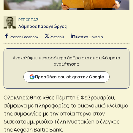
ΡΕΠΟΡΤΑΖ
Λάμπρος Καραγεώργος
Post on Facebook
Post on X
Post on LinkedIn
Ανακαλύψτε περισσότερα άρθρα στα αποτελέσματα
αναζήτησης
Προσθήκη του ot.gr στην Google
Ολοκληρώθηκε χθες Πέμπτη 6 Φεβρουαρίου,
σύμφωνα με πληροφορίες το οικονομικό κλείσιμο
της συμφωνίας με την οποία περνά στον
δισεκατομμυριούχο Τέλη Μυστακίδη ο έλεγχος
της Aegean Baltic Bank.