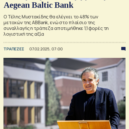
Aegean Baltic Bank
Ο Τέλης Μυστακίδης θα ελέγχει το 48% των
μετοχών της ABBank, ενώ στο πλαίσιο της
συναλλαγής η τράπεζα αποτιμήθηκε 1,1 φορές τη
λογιστική της αξία
ΤΡΑΠΕΖΕΣ
07.02.2025, 07:00