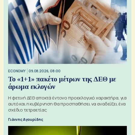
ECONOMY
09.08.2026, 08:00
Το «1+1» πακέτο μέτρων της ΔΕΘ με
άρωμα εκλογών
Η φετινή ΔΕΘ αποκτά έντονο προεκλογικό χαρακτήρα, για
αυτό και η κυβέρνηση θα προσπαθήσει να αναδείξει ένα
σχέδιο τετραετίας
Γιάννης Αγουρίδης