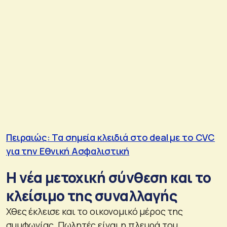
Πειραιώς: Τα σημεία κλειδιά στο deal με το CVC
για την Εθνική Ασφαλιστική
Η νέα μετοχική σύνθεση και το
κλείσιμο της συναλλαγής
Χθες έκλεισε και το οικονομικό μέρος της
συμφωνίας. Πωλητές είναι η πλευρά του