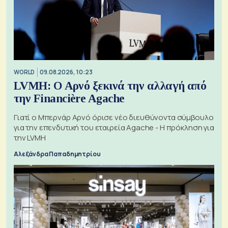
WORLD
09.08.2026, 10:23
LVMH: Ο Αρνό ξεκινά την αλλαγή από
την Financière Agache
Γιατί ο Μπερνάρ Αρνό όρισε νέο διευθύνοντα σύμβουλο
για την επενδυτική του εταιρεία Agache - Η πρόκληση για
την LVMH
Αλεξάνδρα Παπαδημητρίου