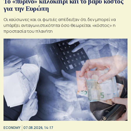
Το «πύρινο» καλοκαίρι και το βαρύ κόστος
για την Ευρώπη
Οι καύσωνες και οι φωτιές απέδειξαν ότι δεν μπορεί να
υπάρξει ανταγωνιστικότητα όσο θεωρείται «κόστος» η
προστασία του πλανήτη
ECONOMY
07.08.2026, 14:17