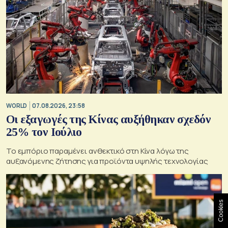
WORLD
07.08.2026, 23:58
Οι εξαγωγές της Κίνας αυξήθηκαν σχεδόν
25% τον Ιούλιο
Το εμπόριο παραμένει ανθεκτικό στη Κίνα λόγω της
αυξανόμενης ζήτησης για προϊόντα υψηλής τεχνολογίας
Cookies