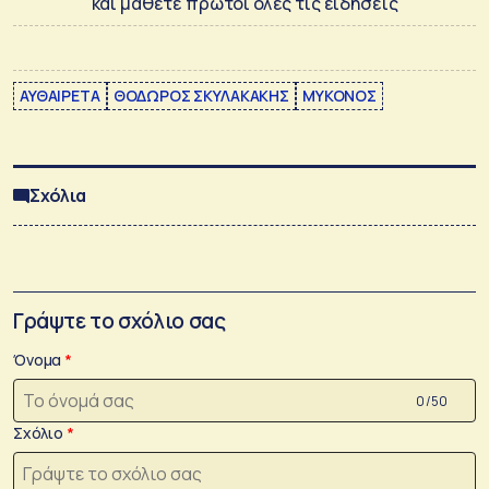
και μάθετε πρώτοι όλες τις ειδήσεις
ΑΥΘΑΙΡΕΤΑ
ΘΟΔΩΡΟΣ ΣΚΥΛΑΚΑΚΗΣ
ΜΥΚΟΝΟΣ
Σχόλια
Γράψτε το σχόλιο σας
Όνομα
0 /50
Σχόλιο