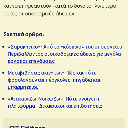
και να επηρεαστούν -κατά το δυνατό- λιγότερο
αυτές οι οικοδομικές άδειες».
Σχετικά άρθρα:
«Σαρακήνικο»: Από το «κόσκινο» του υπουργείου
Περιβάλλοντος οι οικοδομικές άδειες για μεγάλα
έργα και επενδύσεις
Μεταβιβάσεις ακινήτων: Πώς και πότε
φορολογούνται πέργκολες, πηγάδια και
μπάρμπεκιου
«Ανακαινίζω-Νοικιάζω»: Πότε ανοίγει η
πλατφόρμα – Δικαιούχοι και επιδοτήσεις