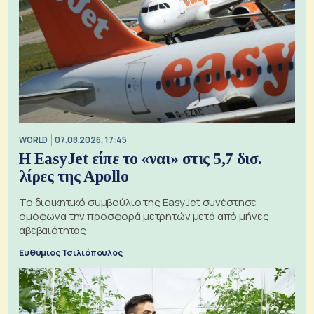
WORLD
07.08.2026, 17:45
Η EasyJet είπε το «ναι» στις 5,7 δισ.
λίρες της Apollo
Το διοικητικό συμβούλιο της EasyJet συνέστησε
ομόφωνα την προσφορά μετρητών μετά από μήνες
αβεβαιότητας
Ευθύμιος Τσιλιόπουλος