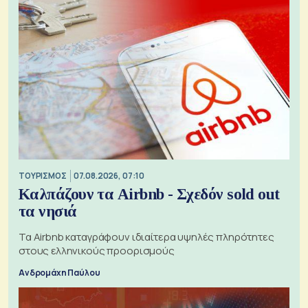
ΤΟΥΡΙΣΜΟΣ
07.08.2026, 07:10
Καλπάζουν τα Airbnb - Σχεδόν sold out
τα νησιά
Τα Airbnb καταγράφουν ιδιαίτερα υψηλές πληρότητες
στους ελληνικούς προορισμούς
Ανδρομάχη Παύλου