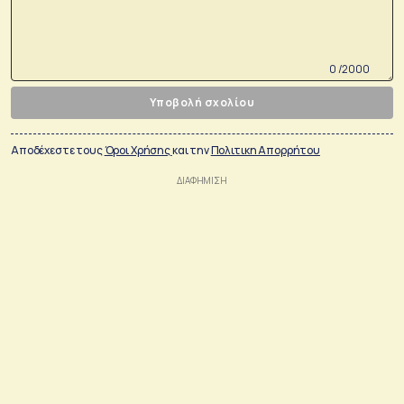
0 /2000
Υποβολή σχολίου
Αποδέχεστε τους
Όροι Χρήσης
και την
Πολιτικη Απορρήτου