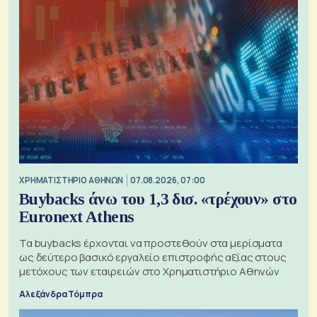
XΡΗΜΑΤΙΣΤΗΡΙΟ ΑΘΗΝΩΝ
07.08.2026, 07:00
Buybacks άνω του 1,3 δισ. «τρέχουν» στο
Euronext Athens
Τα buybacks έρχονται να προστεθούν στα μερίσματα
ως δεύτερο βασικό εργαλείο επιστροφής αξίας στους
μετόχους των εταιρειών στο Χρηματιστήριο Αθηνών
Αλεξάνδρα Τόμπρα