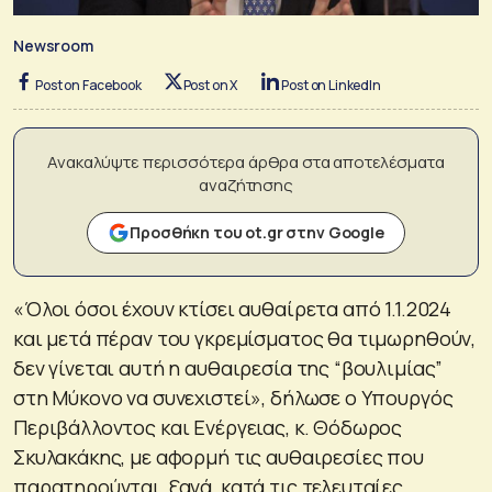
Newsroom
Post on Facebook
Post on X
Post on LinkedIn
Ανακαλύψτε περισσότερα άρθρα στα αποτελέσματα
αναζήτησης
Προσθήκη του ot.gr στην Google
«Όλοι όσοι έχουν κτίσει αυθαίρετα από 1.1.2024
και μετά πέραν του γκρεμίσματος θα τιμωρηθούν,
δεν γίνεται αυτή η αυθαιρεσία της “βουλιμίας”
στη Μύκονο να συνεχιστεί», δήλωσε ο Υπουργός
Περιβάλλοντος και Ενέργειας, κ. Θόδωρος
Σκυλακάκης, με αφορμή τις αυθαιρεσίες που
παρατηρούνται, ξανά, κατά τις τελευταίες