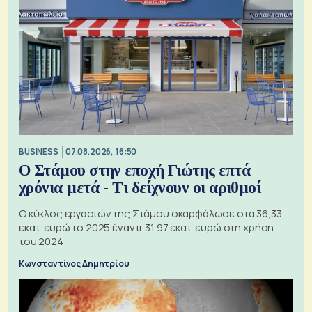
BUSINESS
07.08.2026, 16:50
Ο Στάμου στην εποχή Γιώτης επτά
χρόνια μετά - Τι δείχνουν οι αριθμοί
Ο κύκλος εργασιών της Στάμου σκαρφάλωσε στα 36,33
εκατ. ευρώ το 2025 έναντι 31,97 εκατ. ευρώ στη χρήση
του 2024
Κωνσταντίνος Δημητρίου