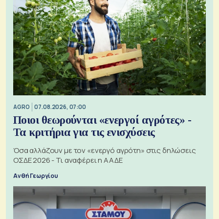
AGRO
07.08.2026, 07:00
Ποιοι θεωρούνται «ενεργοί αγρότες» -
Τα κριτήρια για τις ενισχύσεις
Όσα αλλάζουν με τον «ενεργό αγρότη» στις δηλώσεις
ΟΣΔΕ 2026 - Τι αναφέρει η ΑΑΔΕ
Ανθή Γεωργίου