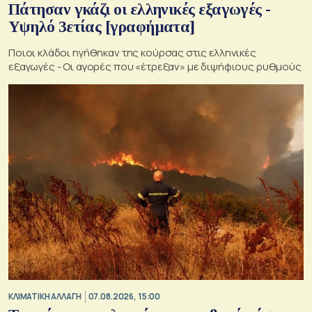
Πάτησαν γκάζι οι ελληνικές εξαγωγές -
Υψηλό 3ετίας [γραφήματα]
Ποιοι κλάδοι ηγήθηκαν της κούρσας στις ελληνικές
εξαγωγές - Οι αγορές που «έτρεξαν» με διψήφιους ρυθμούς
ΚΛΙΜΑΤΙΚΗ ΑΛΛΑΓΗ
07.08.2026, 15:00