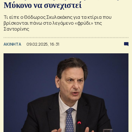
Μύκονο να συνεχιστεί
Τι είπε ο Θόδωρος Σκυλακάκης για τα κτίρια που
βρίσκονται πάνω στο λεγόμενο «φρύδι» της
Σαντορίνης
ΑΚΙΝΗΤΑ
09.02.2025, 16:31