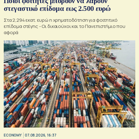
Ποιοι φοιτητές μπορούν να λάβουν
στεγαστικό επίδομα εως 2.500 ευρώ
Στα 2,294 εκατ. ευρώ η χρηματοδότηση για φοιτητικό
επίδομα στέγης - Οι δικαιούχοι και το Πανεπιστήμιο που
αφορά
ECONOMY
07.08.2026, 16:37