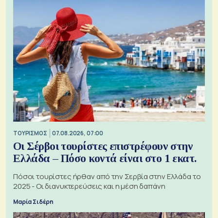
ΤΟΥΡΙΣΜΟΣ
07.08.2026, 07:00
Οι Σέρβοι τουρίστες επιστρέφουν στην
Ελλάδα – Πόσο κοντά είναι στο 1 εκατ.
Πόσοι τουρίστες ήρθαν από την Σερβία στην Ελλάδα το
2025 - Οι διανυκτερεύσεις και η μέση δαπάνη
Μαρία Σιδέρη