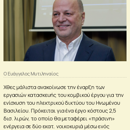
Ο Ευάγγελος Μυτιληναίος
Χθες μάλιστα ανακοίνωσε την έναρξη των
εργασιών κατασκευής του κομβικού έργου για την
ενίσχυση του ηλεκτρικού δικτύου του Ηνωμένου
Βασιλείου. Πρόκειται για ένα έργο κόστους 2,5
δισ. λιρών, το οποίο θα μεταφέρει «πράσινη»
ενέργεια σε δύο εκατ. νοικοκυριά μέσω ενός