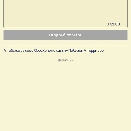
0 /2000
Υποβολή σχολίου
Αποδέχεστε τους
Όροι Χρήσης
και την
Πολιτικη Απορρήτου