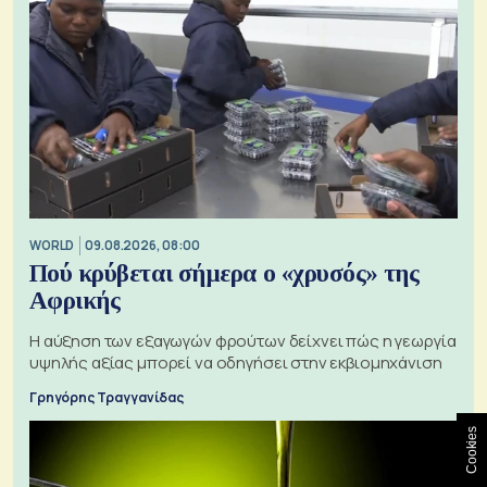
WORLD
09.08.2026, 08:00
Πού κρύβεται σήμερα ο «χρυσός» της
Αφρικής
Η αύξηση των εξαγωγών φρούτων δείχνει πώς η γεωργία
υψηλής αξίας μπορεί να οδηγήσει στην εκβιομηχάνιση
Γρηγόρης Τραγγανίδας
Cookies