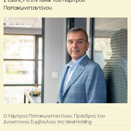
Παπακωνσταντίνου.
Ο Λάμπρος Παπακωνσταντίνου, Πρόεδρος του
Διοικητικού Συμβουλίου της Ideal Holding