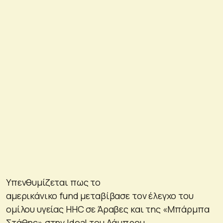
Υπενθυμίζεται πως το
αμερικάνικο fund μεταβίβασε τον έλεγχο του
ομίλου υγείας HHC σε Άραβες και της «Μπάρμπα
Στάθης» στην Ideal του Λάμπρου