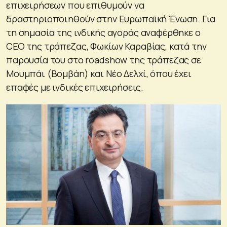
επιχειρήσεων που επιθυμούν να
δραστηριοποιηθούν στην Ευρωπαϊκή Ένωση. Για
τη σημασία της ινδικής αγοράς αναφέρθηκε ο
CEO της τράπεζας, Φωκίων Καραβίας, κατά την
παρουσία του στο roadshow της τράπεζας σε
Μουμπάι (Βομβάη) και Νέο Δελχί, όπου έχει
επαφές με ινδικές επιχειρήσεις.