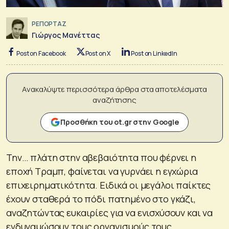
ΡΕΠΟΡΤΑΖ
Γιώργος Μανέττας
Post on Facebook
Post on X
Post on LinkedIn
Ανακαλύψτε περισσότερα άρθρα στα αποτελέσματα
αναζήτησης
Προσθήκη του ot.gr στην Google
Την… πλάτη στην αβεβαιότητα που φέρνει η
εποχή Τραμπ, φαίνεται να γυρνάει η εγχώρια
επιχειρηματικότητα. Ειδικά οι μεγάλοι παίκτες
έχουν σταθερά το πόδι πατημένο στο γκάζι,
αναζητώντας ευκαιρίες για να ενισχύσουν και να
ενδυναμώσουν τους οργανισμούς τους.