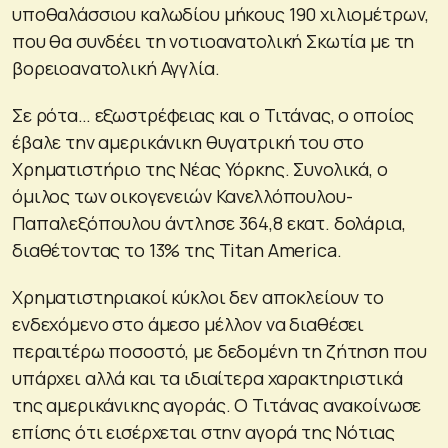
υποθαλάσσιου καλωδίου μήκους 190 χιλιομέτρων,
που θα συνδέει τη νοτιοανατολική Σκωτία με τη
βορειοανατολική Αγγλία.
Σε ρότα… εξωστρέφειας και ο Τιτάνας, ο οποίος
έβαλε την αμερικάνικη θυγατρική του στο
Χρηματιστήριο της Νέας Υόρκης. Συνολικά, ο
όμιλος των οικογενειών Κανελλόπουλου-
Παπαλεξόπουλου άντλησε 364,8 εκατ. δολάρια,
διαθέτοντας το 13% της Titan America.
Χρηματιστηριακοί κύκλοι δεν αποκλείουν το
ενδεχόμενο στο άμεσο μέλλον να διαθέσει
περαιτέρω ποσοστό, με δεδομένη τη ζήτηση που
υπάρχει αλλά και τα ιδιαίτερα χαρακτηριστικά
της αμερικάνικης αγοράς. Ο Τιτάνας ανακοίνωσε
επίσης ότι εισέρχεται στην αγορά της Νότιας