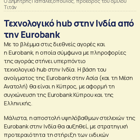
Ο Δημήτρης Παπαλεξόπουλος, πρόεδρος του ομίλου
Τιτάν
Τεχνολογικό hub στην Ινδία από
την Eurobank
Με το βλέμμα στις διεθνείς αγορές και
η Eurobank, η οποία σύμφωνα με πληροφορίες
της αγοράς στήνει υπερπόντιο
τεχνολογικό hub στην Ινδία. Η βάση του
ανοίγματος της Eurobank στην Ασία (και τη Μέση
Ανατολή) θα είναι η Κύπρος, με αφορμή τη
συγχώνευση της Eurobank Κύπρου και της
Ελληνικής.
Μάλιστα, η αποστολή υψηλόβαθμων στελεχών της
Eurobank στην Ινδία θα αυξηθεί, με στρατηγική
προτεραιότητα τη στήριξη των ινδικών