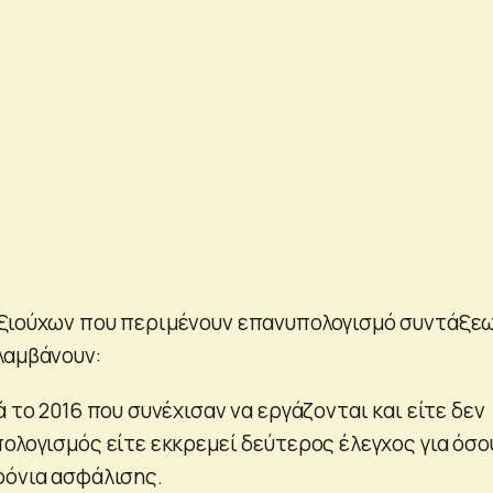
αξιούχων που περιμένουν επανυπολογισμό συντάξε
λαμβάνουν:
ά το 2016 που συνέχισαν να εργάζονται και είτε δεν
πολογισμός είτε εκκρεμεί δεύτερος έλεγχος για όσο
ρόνια ασφάλισης.