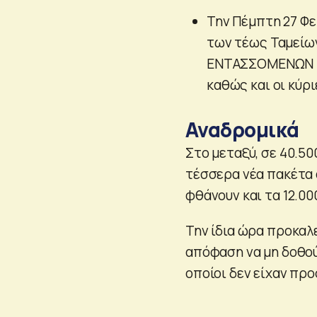
Την Πέμπτη 27 Φε
των τέως Ταμείω
ΕΝΤΑΣΣΟΜΕΝΩΝ (
καθώς και οι κύρι
Αναδρομικά
Στο μεταξύ, σε 40.50
τέσσερα νέα πακέτα
φθάνουν και τα 12.00
Την ίδια ώρα προκαλ
απόφαση να μη δοθούν
οποίοι δεν είχαν προ