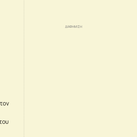
 τον
 του