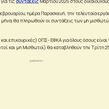
για τις
συντάξεις
Μαρτίου 2025 στους δικαιούχους
Φεβρουαρίου, ημέρα Παρασκευή, την τελευταία εργά
 μήνα, θα πληρωθούν οι συντάξεις των μη μισθωτ
 και επικουρικές) ΟΠΣ- ΕΦΚΑ για όλους όσους είναι 
τοί και μη Μισθωτοί) θα καταβληθούν την Τρίτη 2