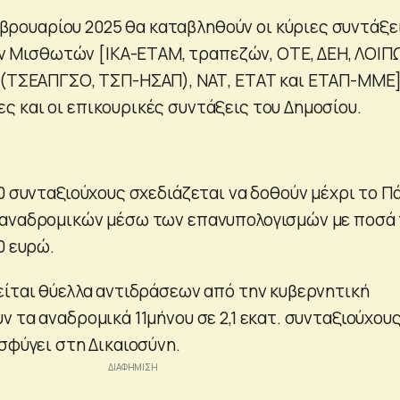
βρουαρίου 2025 θα καταβληθούν οι κύριες συντάξε
ν Μισθωτών [ΙΚΑ-ΕΤΑΜ, τραπεζών, ΟΤΕ, ΔΕΗ, ΛΟΙΠ
ΤΣΕΑΠΓΣΟ, ΤΣΠ-ΗΣΑΠ), ΝΑΤ, ΕΤΑΤ και ΕΤΑΠ-ΜΜΕ
ες και οι επικουρικές συντάξεις του Δημοσίου.
0 συνταξιούχους σχεδιάζεται να δοθούν μέχρι το Π
 αναδρομικών μέσω των επανυπολογισμών με ποσά
0 ευρώ.
είται θύελλα αντιδράσεων από την κυβερνητική
 τα αναδρομικά 11μήνου σε 2,1 εκατ. συνταξιούχους,
σφύγει στη Δικαιοσύνη.