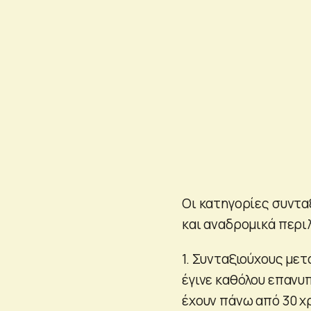
Οι κατηγορίες συντ
και αναδρομικά περι
1. Συνταξιούχους μετ
έγινε καθόλου επανυ
έχουν πάνω από 30 χ