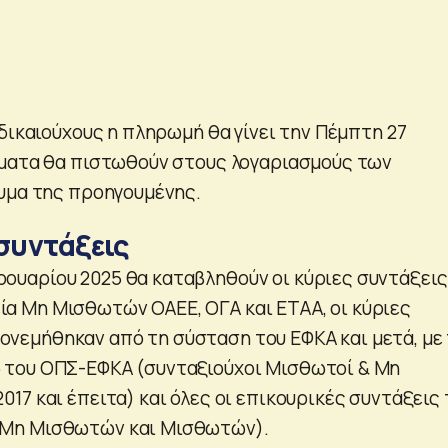
δικαιούχους η πληρωμή θα γίνει την Πέμπτη 27
ήματα θα πιστωθούν στους λογαριασμούς των
υμα της προηγουμένης.
 συντάξεις
ρουαρίου 2025 θα καταβληθούν οι κύριες συντάξεις
ία Μη Μισθωτών ΟΑΕΕ, ΟΓΑ και ΕΤΑΑ, οι κύριες
ονεμήθηκαν από τη σύσταση του ΕΦΚΑ και μετά, με
ω του ΟΠΣ-ΕΦΚΑ (συνταξιούχοι Μισθωτοί & Μη
2017 και έπειτα) και όλες οι επικουρικές συντάξεις
 (Μη Μισθωτών και Μισθωτών).