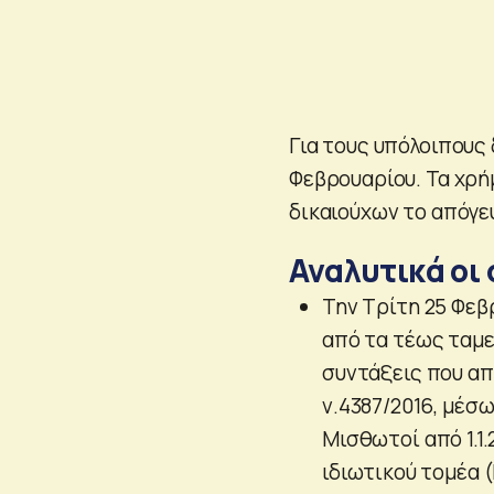
Για τους υπόλοιπους 
Φεβρουαρίου. Τα χρ
δικαιούχων το απόγε
Αναλυτικά οι
Την Τρίτη 25 Φεβ
από τα τέως ταμε
συντάξεις που απ
ν.4387/2016, μέσ
Μισθωτοί από 1.1.
ιδιωτικού τομέα