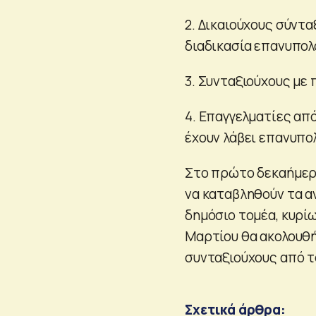
2. Δικαιούχους σύντ
διαδικασία επανυπολ
3. Συνταξιούχους με
4. Επαγγελματίες από
έχουν λάβει επανυπο
Στο πρώτο δεκαήμερ
να καταβληθούν τα α
δημόσιο τομέα, κυρί
Μαρτίου θα ακολουθ
συνταξιούχους από τ
Σχετικά άρθρα: