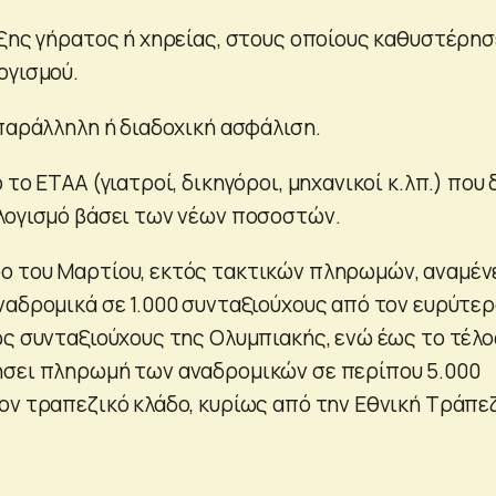
αξης γήρατος ή χηρείας, στους οποίους καθυστέρησ
ογισμού.
 παράλληλη ή διαδοχική ασφάλιση.
 το ΕΤΑΑ (γιατροί, δικηγόροι, μηχανικοί κ.λπ.) που 
λογισμό βάσει των νέων ποσοστών.
ο του Μαρτίου, εκτός τακτικών πληρωμών, αναμέν
ναδρομικά σε 1.000 συνταξιούχους από τον ευρύτε
ως συνταξιούχους της Ολυμπιακής, ενώ έως το τέλο
ήσει πληρωμή των αναδρομικών σε περίπου 5.000
ον τραπεζικό κλάδο, κυρίως από την Εθνική Τράπε