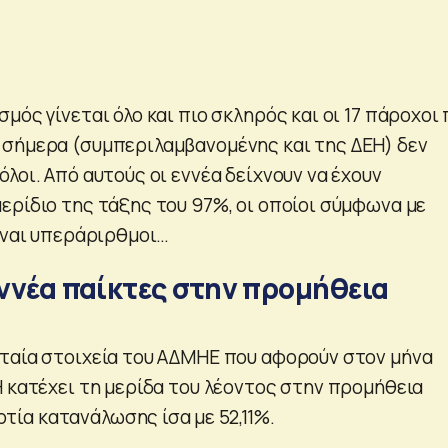
μός γίνεται όλο και πιο σκληρός και οι 17 πάροχοι
σήμερα (συμπεριλαμβανομένης και της ΔΕΗ) δεν
λοι. Από αυτούς οι εννέα δείχνουν να έχουν
ερίδιο της τάξης του 97%, οι οποίοι σύμφωνα με
είναι υπεράριρθμοι…
εννέα παίκτες στην προμήθεια
ταία στοιχεία του ΑΔΜΗΕ που αφορούν στον μήνα
Η κατέχει τη μερίδα του λέοντος στην προμήθεια
ία κατανάλωσης ίσα με 52,11%.