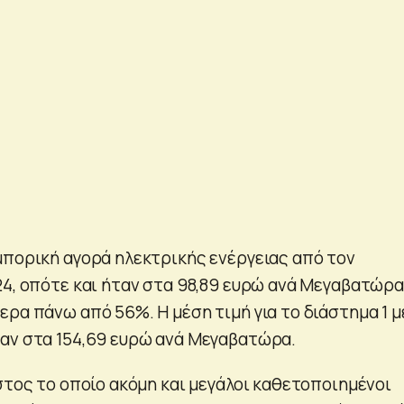
μπορική αγορά ηλεκτρικής ενέργειας από τον
24, οπότε και ήταν στα 98,89 ευρώ ανά Μεγαβατώρα
ρα πάνω από 56%. Η μέση τιμή για το διάστημα 1 μ
αν στα 154,69 ευρώ ανά Μεγαβατώρα.
στος το οποίο ακόμη και μεγάλοι καθετοποιημένοι