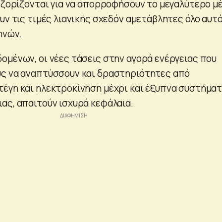
α ζορίζονται για να απορροφήσουν το μεγαλύτερο μ
υν τις τιμές λιανικής σχεδόν αμετάβλητες όλο αυτό
ηνών.
ομένων, οι νέες τάσεις στην αγορά ενέργειας που
υς να αναπτύσσουν και δραστηριότητες από
έγη και ηλεκτροκίνηση μέχρι και έξυπνα συστήμα
ας, απαιτούν ισχυρά κεφάλαια.