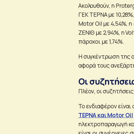
Ακολουθούν, η Proter
ΓΕΚ ΤΕΡΝΑ με 10,28%,
Motor Oil με 4,54%, 
ΖΕΝΙΘ με 2,94%, η Volt
πάροχοι με 1,74%.
Η συγκέντρωση της α
αφορά τους ανεξάρτη
Οι συζητήσεις
Πλέον, οι συζητήσει
Το ενδιαφέρον είναι
ΤΕΡΝΑ και Motor Oil
ηλεκτροπαραγωγή και
είναι οι συνέργειες 