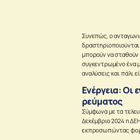
Συνεπώς, ο ανταγωνισ
δραστηριοποιούνται 
μπορούν να σταθούν ό
συγκεντρωμένο ένα μ
αναλύσεις και πάλι 
Ενέργεια: Οι 
ρεύματος
Σύμφωνα με τα τελευ
Δεκέμβριο 2024 η ΔΕ
εκπροσωπώντας φορτ