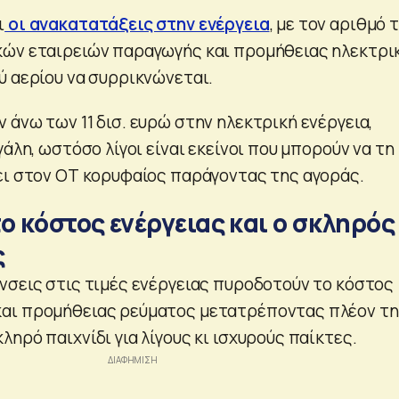
ι
οι ανακατατάξεις στην ενέργεια
, με τον αριθμό 
κών εταιρειών παραγωγής και προμήθειας ηλεκτρι
ύ αερίου να συρρικνώνεται.
άνω των 11 δισ. ευρώ στην ηλεκτρική ενέργεια,
γάλη, ωστόσο λίγοι είναι εκείνοι που μπορούν να τη
ει στον ΟΤ κορυφαίος παράγοντας της αγοράς.
ο κόστος ενέργειας και ο σκληρός
ς
νσεις στις τιμές ενέργειας πυροδοτούν το κόστος
αι προμήθειας ρεύματος μετατρέποντας πλέον τη
ηρό παιχνίδι για λίγους κι ισχυρούς παίκτες.