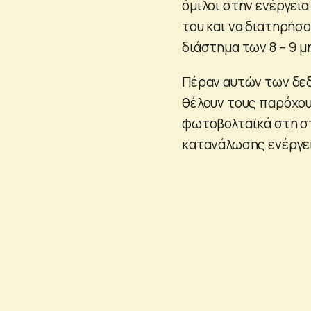
όμιλοι στην ενέργει
του και να διατηρήσο
διάστημα των 8 – 9 μ
Πέραν αυτών των δεδ
θέλουν τους παρόχο
φωτοβολταϊκά στη στ
κατανάλωσης ενέργει