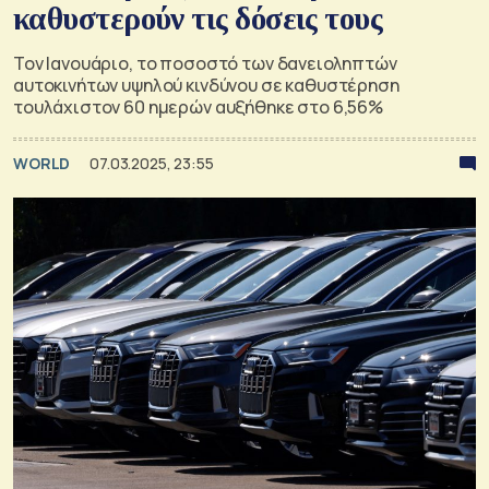
καθυστερούν τις δόσεις τους
Τον Ιανουάριο, το ποσοστό των δανειοληπτών
αυτοκινήτων υψηλού κινδύνου σε καθυστέρηση
τουλάχιστον 60 ημερών αυξήθηκε στο 6,56%
WORLD
07.03.2025, 23:55