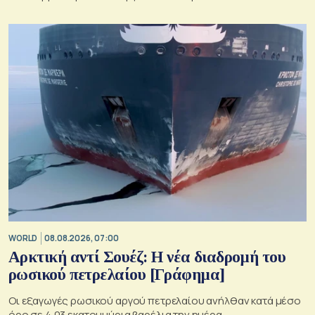
WORLD
08.08.2026, 07:00
Αρκτική αντί Σουέζ: Η νέα διαδρομή του
ρωσικού πετρελαίου [Γράφημα]
Οι εξαγωγές ρωσικού αργού πετρελαίου ανήλθαν κατά μέσο
όρο σε 4,03 εκατομμύρια βαρέλια την ημέρα