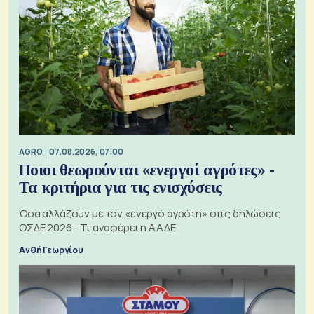
AGRO
07.08.2026, 07:00
Ποιοι θεωρούνται «ενεργοί αγρότες» -
Τα κριτήρια για τις ενισχύσεις
Όσα αλλάζουν με τον «ενεργό αγρότη» στις δηλώσεις
ΟΣΔΕ 2026 - Τι αναφέρει η ΑΑΔΕ
Ανθή Γεωργίου