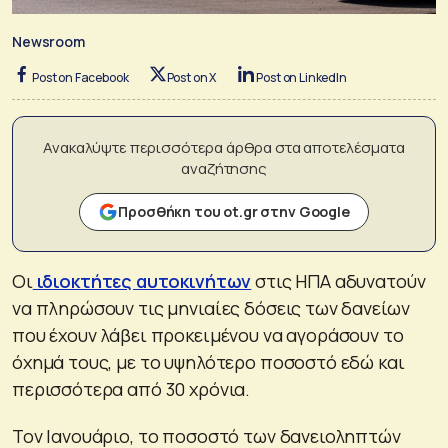
Newsroom
Post on Facebook
Post on X
Post on LinkedIn
Ανακαλύψτε περισσότερα άρθρα στα αποτελέσματα
αναζήτησης
Προσθήκη του ot.gr στην Google
Οι
ιδιοκτήτες αυτοκινήτων
στις ΗΠΑ αδυνατούν
να πληρώσουν τις μηνιαίες δόσεις των δανείων
που έχουν λάβει προκειμένου να αγοράσουν το
όχημά τους, με το υψηλότερο ποσοστό εδώ και
περισσότερα από 30 χρόνια.
Τον Ιανουάριο, το ποσοστό των δανειοληπτών