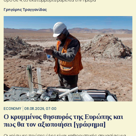
Γρηγόρης Τραγγανίδας
ECONOMY
08.08.2026, 07:00
Ο κρυμμένος θησαυρός της Ευρώπης και
πως θα τον αξιοποιήσει [γράφημα]
Οι κρίσιμες πρώτες ύλες είναι καθοριστικής σημασίας για