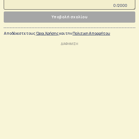
0 /2000
Υποβολή σχολίου
Αποδέχεστε τους
Όροι Χρήσης
και την
Πολιτικη Απορρήτου