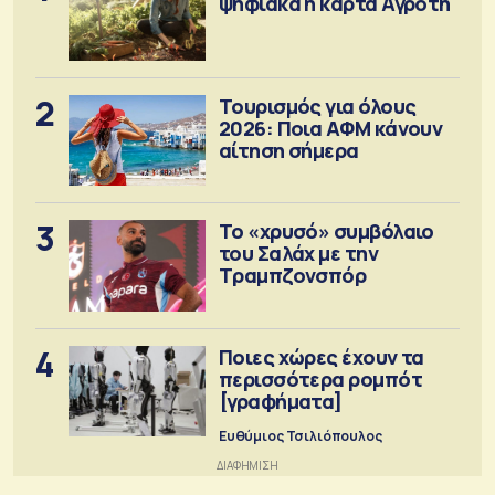
ψηφιακά η κάρτα Αγρότη
2
Τουρισμός για όλους
2026: Ποια ΑΦΜ κάνουν
αίτηση σήμερα
3
Το «χρυσό» συμβόλαιο
του Σαλάχ με την
Τραμπζονσπόρ
4
Ποιες χώρες έχουν τα
περισσότερα ρομπότ
[γραφήματα]
Ευθύμιος Τσιλιόπουλος