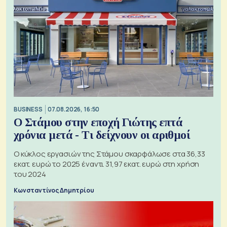
BUSINESS
07.08.2026, 16:50
Ο Στάμου στην εποχή Γιώτης επτά
χρόνια μετά - Τι δείχνουν οι αριθμοί
Ο κύκλος εργασιών της Στάμου σκαρφάλωσε στα 36,33
εκατ. ευρώ το 2025 έναντι 31,97 εκατ. ευρώ στη χρήση
του 2024
Κωνσταντίνος Δημητρίου