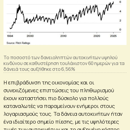
Το ποσοστό των δανειοληπτών αυτοκινήτων υψηλού
κινδύνου σε καθυστέρηση τουλάχιστον 60 ημερών για τα
δάνειά τους αυξήθηκε στο 6,56%
Η επιβράδυνση της οικονομίας και οι
συνεχιζόμενες επιπτώσεις του πληθωρισμού
έχουν καταστήσει πιο δύσκολο για πολλούς
καταναλωτές να παραμείνουν ενήμεροι στους
λογαριασμούς τους. Τα δάνεια αυτοκινήτων ήταν
ένα ιδιαίτερο σημείο πίεσης, με τις υψηλότερες
τιμές των αυτοκινήτων και το αυξημένο κόστος