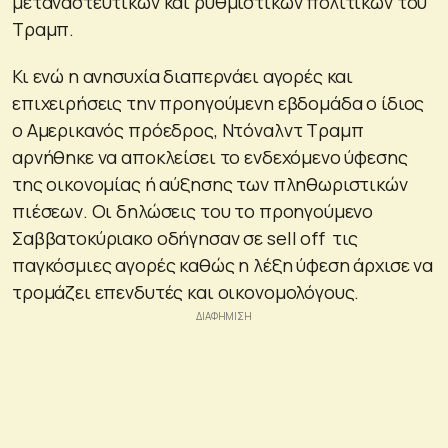
μεταναστευτικών και ρυθμιστικών πολιτικών του
Τραμπ.
Κι ενώ η ανησυχία διαπερνάει αγορές και
επιχειρήσεις την προηγούμενη εβδομάδα ο ίδιος
ο Αμερικανός πρόεδρος, Ντόναλντ Τραμπ
αρνήθηκε να αποκλείσει το ενδεχόμενο ύφεσης
της οικονομίας ή αύξησης των πληθωριστικών
πιέσεων. Οι δηλώσεις του το προηγούμενο
Σαββατοκύριακο οδήγησαν σε sell off τις
παγκόσμιες αγορές καθώς η λέξη ύφεση άρχισε να
τρομάζει επενδυτές και οικονομολόγους.