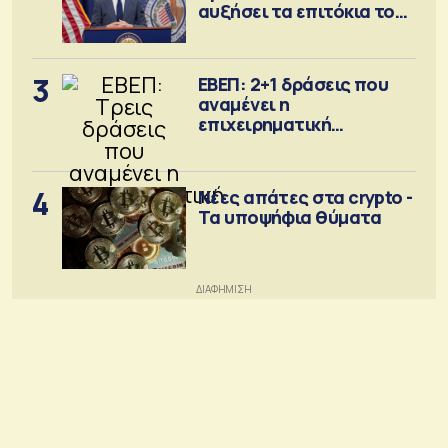
αυξήσει τα επιτόκια τον
Σεπτέμβριο
3
ΕΒΕΠ: 2+1 δράσεις που
αναμένει η
επιχειρηματική
κοινότητα
4
Νέες απάτες στα crypto -
Τα υποψήφια θύματα