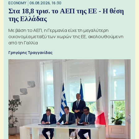
ECONOMY
06.08.2026, 16:30
Στα 18,8 τρισ. το ΑΕΠ της ΕΕ - Η θέση
της Ελλάδας
Με βάση το ΑΕΠ, η Γερμανία είχε τη μεγαλύτερη
οικονομία μεταξύ των χωρών της ΕΕ, ακολουθούμενη
από τη Γαλλία
Γρηγόρης Τραγγανίδας