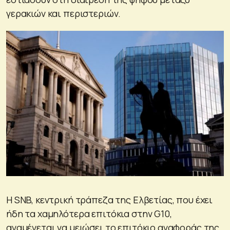
γερακιών και περιστεριών.
Η SNB, κεντρική τράπεζα της Ελβετίας, που έχει
ήδη τα χαμηλότερα επιτόκια στην G10,
αναμένεται να μειώσει το επιτόκιο αναφοράς της