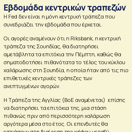
Εβδομάδα κεντρικών τραπεζών
Η Fed δεν είναι η μόνη κεντρική τράπεζα που
συνεδριάζει την εβδομάδα που έρχεται.
Οι αγορές αναμένουν ότι η Riksbank, η κεντρική
τράπεζα της Σουηδίας, θα διατηρήσει
αμετάβλητα τα επιτόκια την Πέμπτη, καθώς θα
σηματοδοτήσει πιθανότατα το τέλος του κύκλου
χαλάρωσης στη Σουηδία, η οποία ήταν από τις πιο
επιθετικές κεντρικές τράπεζες των
ανεπτυγμένων αγορών.
Η Τράπεζα της Αγγλίας (BoE αναμένεται) επίσης
να διατηρήσει τα επιτόκια της, μια στάση
πιθανώς πριν από περισσότερη χαλάρωση
αργότερα μέσα στο έτος. Οι επενδυτές θα
εστιάσουν στη διαίρεση της ψήφου μεταξύ