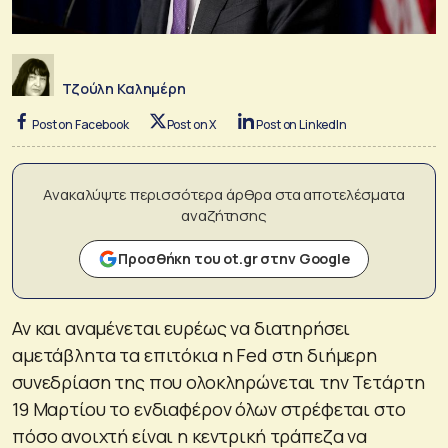
Τζούλη Καλημέρη
Post on Facebook
Post on X
Post on LinkedIn
Ανακαλύψτε περισσότερα άρθρα στα αποτελέσματα
αναζήτησης
Προσθήκη του ot.gr στην Google
Αν και αναμένεται ευρέως να διατηρήσει
αμετάβλητα τα επιτόκια η Fed στη διήμερη
συνεδρίαση της που ολοκληρώνεται την Τετάρτη
19 Μαρτίου το ενδιαφέρον όλων στρέφεται στο
πόσο ανοιχτή είναι η κεντρική τράπεζα να