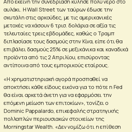
Από εκείνη την συνεδρίαση κύλησε πολύ νερό στο
αυλάκι. Η Wall Street των ταύρων έδωσε την
σκυτάλη στις αρκούδες, με τις αμερικανικές
μετοχές να χάσουν 6 τρισ. δολάρια σε αξία τις
τελευταίες τρεις εβδομάδες, καθώς ο Τραμπ
διπλασίασε τους δασμούς στην Κίνα, είπε ότι θα
επιβάλει δασμούς 25% σε μεξικάνικα και καναδικά
προϊόντα από τις 2 Απριλίου, επισύροντας
αντίποινα από τους εμπορικούς εταίρους.
«Η χρηματιστηριακή αγορά προσπαθεί να
αποκτήσει κάθε είδους εικόνα για το πότε η Fed
θα είναι αρκετά άνετη για να εφαρμόσει την
επόμενη μείωση των επιτοκίων», τονίζει ο
Dominic Pappalardo, επικεφαλής στρατηγικής
πολλαπλών περιουσιακών στοιχείων της
Morningstar Wealth. «Δεν νομίζω ότι η επίθεση