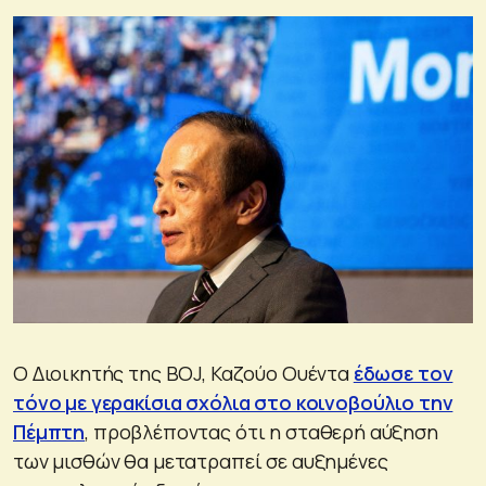
Ο Διοικητής της BOJ, Καζούο Ουέντα
έδωσε τον
τόνο με γερακίσια σχόλια στο κοινοβούλιο την
Πέμπτη
, προβλέποντας ότι η σταθερή αύξηση
των μισθών θα μετατραπεί σε αυξημένες