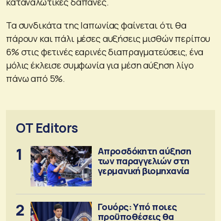
καταναλωτικές δαπάνες.
Τα συνδικάτα της Ιαπωνίας φαίνεται ότι θα
πάρουν και πάλι μέσες αυξήσεις μισθών περίπου
6% στις φετινές εαρινές διαπραγματεύσεις, ένα
μόλις έκλεισε συμφωνία για μέση αύξηση λίγο
πάνω από 5%.
OT Editors
1
Απροσδόκητη αύξηση
των παραγγελιών στη
γερμανική βιομηχανία
2
Γουόρς: Υπό ποιες
προϋποθέσεις θα