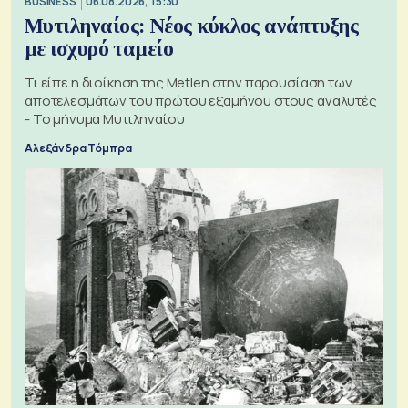
BUSINESS
06.08.2026, 15:30
Μυτιληναίος: Νέος κύκλος ανάπτυξης
με ισχυρό ταμείο
Τι είπε η διοίκηση της Metlen στην παρουσίαση των
αποτελεσμάτων του πρώτου εξαμήνου στους αναλυτές
- Το μήνυμα Μυτιληναίου
Αλεξάνδρα Τόμπρα