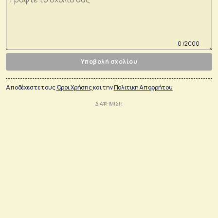
0 /2000
Υποβολή σχολίου
Αποδέχεστε τους
Όροι Χρήσης
και την
Πολιτικη Απορρήτου