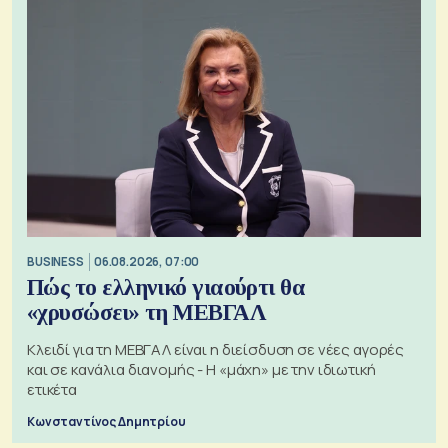
BUSINESS
06.08.2026, 07:00
Πώς το ελληνικό γιαούρτι θα
«χρυσώσει» τη ΜΕΒΓΑΛ
Κλειδί για τη ΜΕΒΓΑΛ είναι η διείσδυση σε νέες αγορές
και σε κανάλια διανομής - Η «μάχη» με την ιδιωτική
ετικέτα
Κωνσταντίνος Δημητρίου