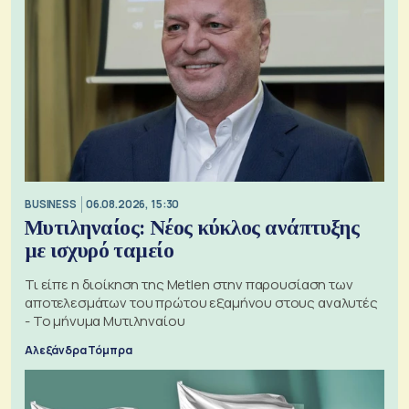
BUSINESS
06.08.2026, 15:30
Μυτιληναίος: Νέος κύκλος ανάπτυξης
με ισχυρό ταμείο
Τι είπε η διοίκηση της Metlen στην παρουσίαση των
αποτελεσμάτων του πρώτου εξαμήνου στους αναλυτές
- Το μήνυμα Μυτιληναίου
Αλεξάνδρα Τόμπρα