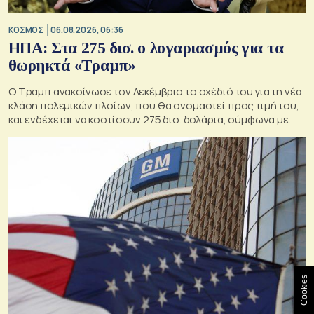
ΚΟΣΜΟΣ
06.08.2026, 06:36
ΗΠΑ: Στα 275 δισ. ο λογαριασμός για τα
θωρηκτά «Τραμπ»
Ο Τραμπ ανακοίνωσε τον Δεκέμβριο το σχέδιό του για τη νέα
κλάση πολεμικών πλοίων, που θα ονομαστεί προς τιμή του,
και ενδέχεται να κοστίσουν 275 δισ. δολάρια, σύμφωνα με
εκτιμήσεις του Κογκρέσου.
Cookies