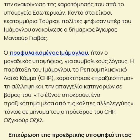
την ανακοίνωση της καρατόμησής του από το
υπουργείο Εσωτερικών. Κοντά στα είκοσι
εκατομμύρια Τούρκοι πολίτες ψήφισαν υπέρ του
Ιμάμογλου ανακοίνωσε ο δήμαρχος Άγκυρας
Μανσούρ Γιαβάς.
Ο
προφυλακισμένος Ιμάμογλου
, ήταν ο
μοναδικός υποψήφιος, για συμβολικούς λόγους. Η
παράταξη του Ιμάμογλου, το Ρεπουμπλικανικό
Λαϊκό Κόμμα (CHP), χαρακτήρισε «πραξικόπημα»
τη σύλληψη και την απαγγελία κατηγοριών σε
βάρος του. «Το έθνος αποκρούει ένα
πραξικόπημα μέσα από τις κάλπες αλληλεγγύης»
τόνισε σε μήνυμα του ο πρόεδρος του CHP,
Οζγκιούρ Οζέλ.
Επικύρωση της προεδρικής υποψηφιότητας