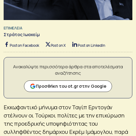
ΕΠΙΜΕΛΕΙΑ
Στράτος Ιωακείμ
Post on Facebook
Post on X
Post on LinkedIn
Ανακαλύψτε περισσότερα άρθρα στα αποτελέσματα
αναζήτησης
Προσθήκη του ot.gr στην Google
Εκκωφαντικό μήνυμα στον Ταγίπ Ερντογάν
στέλνουν οι Τούρκοι πολίτες με την επικύρωση
της προεδρικής υποψηφιότητας του
συλληφθέντος δημάρχου Εκρέμ Ιμάμογλου, παρά