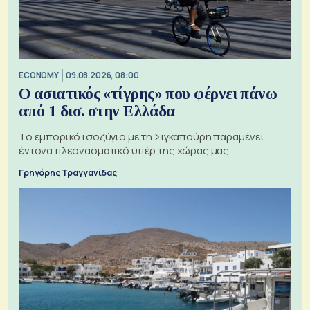
ECONOMY
09.08.2026, 08:00
Ο ασιατικός «τίγρης» που φέρνει πάνω
από 1 δισ. στην Ελλάδα
Το εμπορικό ισοζύγιο με τη Σιγκαπούρη παραμένει
έντονα πλεονασματικό υπέρ της χώρας μας
Γρηγόρης Τραγγανίδας