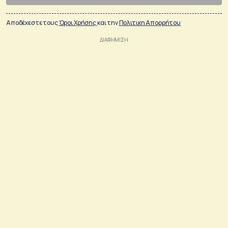
Αποδέχεστε τους
Όροι Χρήσης
και την
Πολιτικη Απορρήτου