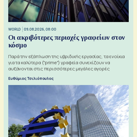
WORLD
09.08.2026, 08:00
Οι ακριβότερες περιοχές γραφείων στον
κόσμο
Παρά την εξάπλωση της υβριδικής εργασίας, τα ενοίκια
για τα καλύτερα ("prime") γραφεία συνεχίζουν να
αυξάνονται στις περισσότερες μεγάλες αγορές
Ευθύμιος Τσιλιόπουλος