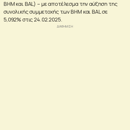
BHM και BAL) – με αποτέλεσμα την αύξηση της
συνολικής συμμετοχής των BHM και BAL σε
5,092% στις 24.02.2025.