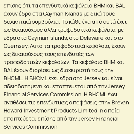
επίσης ότι τα επενδυτικά κεφάλαια BHM και BAL
έχουν έδρα στα Cayman Islands με δικά τους
διοικητικά συμβούλια. Το κάθε ένα από αυτά έχει
ως δικαιούχους άλλα τροφοδοτικά κεφάλαια, με
έδρα στα Cayman Islands, στο Delaware και στο
Guernsey. Αυτά τα τροφοδοτικά κεφάλαια, έχουν
ως δικαιούχους τους επενδυτές των
τροφοδοτικών κεφαλαίων. Τα κεφάλαια BHM και
BAL έχουν διορίσει ως διαχειριστή τους την
BHCML. Η BHCML έχει έδρα στο Jersey και είναι
αδειοδοτημένη και εποπτεύεται από την Jersey
Financial Services Commission. Η BHCML έχει
αναθέσει τις επενδυτικές αποφάσεις στην Brevan
Howard Investment Products Limited, η οποία
εποπτεύεται επίσης από την Jersey Financial
Services Commission