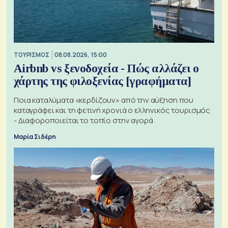
ΤΟΥΡΙΣΜΟΣ
08.08.2026, 15:00
Airbnb vs ξενοδοχεία - Πώς αλλάζει ο
χάρτης της φιλοξενίας [γραφήματα]
Ποια καταλύματα «κερδίζουν» από την αύξηση που
καταγράφει και τη φετινή χρονιά ο ελληνικός τουρισμός
- Διαφοροποιείται το τοπίο στην αγορά
Μαρία Σιδέρη