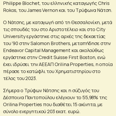
Philippe Blochet, του ελληνικής καταγωγής Chris
Rokos, του James Vernon και του Τρύφωνα Νάτση.
Ο Νάτσης, με καταγωγή από τη Θεσσαλονίκη, μετά
τις σπουδές του στο Αριστοτέλειο και στο City
University εργάστηκε στις αρχές της δεκαετίας
του ‘90 στην Salomon Brothers, μεταπήδησε στην
Endeavor Capital Management και ακολούθως
εργάστηκε στην Credit Suisse First Boston, ενώ
έχει ιδρύσει την ΑΕΕΑΠ Orilina Properties, η οποία
πέρασε το κατώφλι του Χρηματιστηρίου στο
τέλος του 2023.
Σήμερα ο Τρύφων Νάτσης και η σύζυγός του
Δέσποινα Παντοπούλου ελέγχουν το 55,98% της
Orilina Properties που διαθέτει 15 ακίνητα, με
σύνολο ενεργητικού 203 εκατ. ευρώ.