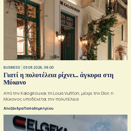
BUSINESS
09.08.2026, 08:00
Γιατί η πολυτέλεια ρίχνει... άγκυρα στη
Μύκονο
Από την Kalogirou και τη Louis Vuitton, μέχρι την Dior, η
Μύκονος υποδέχεται την πολυτέλεια
Αλεξάνδρα Παπαδημητρίου