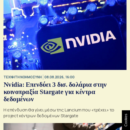
TΕΧΝΗΤΗ ΝΟΗΜΟΣΥΝΗ
08.08.2026, 16:00
Nvidia: Επενδύει 3 δισ. δολάρια στην
κοινοπραξία Stargate για κέντρα
δεδομένων
Η επένδυση θα γίνει μέσω της Lancium που «τρέχει» το
project κέντρων δεδομένων Stargate
Cookies