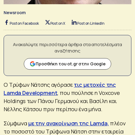
Newsroom
Post on Facebook
Post on X
Post on LinkedIn
Ανακαλύψτε περισσότερα άρθρα στα αποτελέσματα
αναζήτησης
Προσθήκη του ot.gr στην Google
Ο Τρύφων Νάτσης αγόρασε
τις μετοχές της
Lamda Development
, που πούλησε η Voxcove
Holdings των Πάνου Γερμανού και Βασίλη και
Νέλλης Κάτσου πριν περίπου ένα μήνα.
Σύμφωνα
με την ανακοίνωση της Lamda,
πλέον
το ποσοστό του Τρύφωνα Νάτση στην εταιρεία