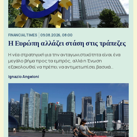
FINANCIAL TIMES
09.08.2026, 08:00
Η Ευρώπη αλλάζει στάση στις τράπεζες
Η νέα στρατηγική για την ανταγωνιστικότητα είναι ένα
μεγάλο βήμα προς τα εμπρός, αλλά η Ένωση
εξακολουθεί να πρέπει να αντιμετωπίσει βασικά
ζητήματα, όπως οι σχέσεις με το Ηνωμένο Βασίλειο
Ignazio Angeloni