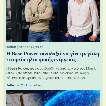
WORLD
08.08.2026, 23:23
Η Base Power φιλοδοξεί να γίνει μεγάλη
εταιρεία ηλεκτρικής ενέργειας
Η Base Power, που συνιδρύθηκε από τον γιό του Μάικλ
Ντελ, Ζακ, αποτιμάται στα 13 δισ. δολάρια, καθώς η
ζήτηση ηλεκτρικής ενέργειας και η αποθήκευση
μπαταριών αυξάνονται
Ευθύμιος Τσιλιόπουλος