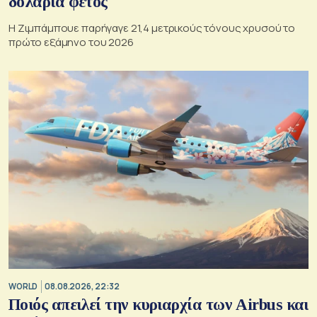
δολάρια φέτος
Η Ζιμπάμπουε παρήγαγε 21,4 μετρικούς τόνους χρυσού το
πρώτο εξάμηνο του 2026
WORLD
08.08.2026, 22:32
Ποιός απειλεί την κυριαρχία των Airbus και