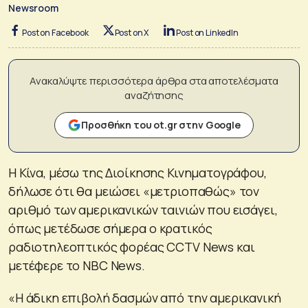
Newsroom
Post on Facebook
Post on X
Post on LinkedIn
Ανακαλύψτε περισσότερα άρθρα στα αποτελέσματα
αναζήτησης
Προσθήκη του ot.gr στην Google
Η Κίνα, μέσω της Διοίκησης Κινηματογράφου,
δήλωσε ότι θα μειώσει «μετριοπαθώς» τον
αριθμό των αμερικανικών ταινιών που εισάγει,
όπως μετέδωσε σήμερα ο κρατικός
ραδιοτηλεοπτικός φορέας CCTV News και
μετέφερε το NBC News.
«Η άδικη επιβολή δασμών από την αμερικανική