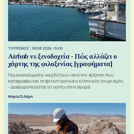
ΤΟΥΡΙΣΜΟΣ
08.08.2026, 15:00
Airbnb vs ξενοδοχεία - Πώς αλλάζει ο
χάρτης της φιλοξενίας [γραφήματα]
Ποια καταλύματα «κερδίζουν» από την αύξηση που
καταγράφει και τη φετινή χρονιά ο ελληνικός τουρισμός
- Διαφοροποιείται το τοπίο στην αγορά
Μαρία Σιδέρη