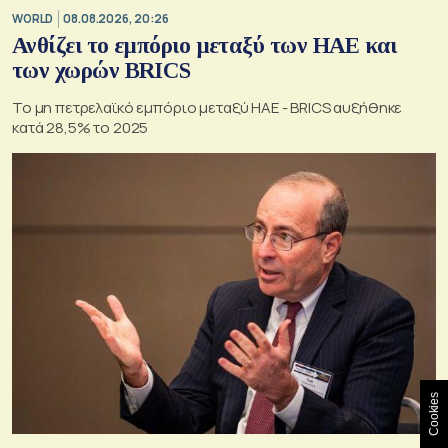
WORLD
08.08.2026, 20:26
Ανθίζει το εμπόριο μεταξύ των ΗΑΕ και
των χωρών BRICS
Το μη πετρελαϊκό εμπόριο μεταξύ ΗΑΕ - BRICS αυξήθηκε
κατά 28,5% το 2025
Cookies