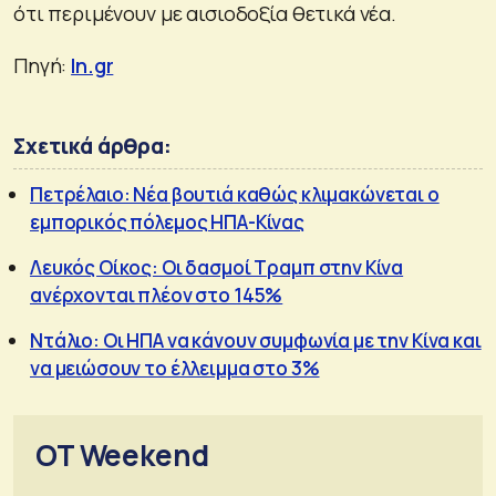
ότι περιμένουν με αισιοδοξία θετικά νέα.
Πηγή:
In.gr
Σχετικά άρθρα:
Πετρέλαιο: Nέα βουτιά καθώς κλιμακώνεται ο
εμπορικός πόλεμος ΗΠΑ-Κίνας
Λευκός Οίκος: Οι δασμοί Τραμπ στην Κίνα
ανέρχονται πλέον στο 145%
Ντάλιο: Οι ΗΠΑ να κάνουν συμφωνία με την Κίνα και
να μειώσουν το έλλειμμα στο 3%
OT Weekend