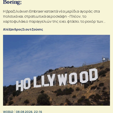
Boeing;
Η βραζιλιάνικη Embraer κατακτά νέα μερίδια αγοράς στα
πολιτικά και στρατιωτικά αεροσκάφη - Πλέον, το
χαρτοφυλάκιο παραγγελιών της εχει φτάσει το ρεκόρ των
34,5 δισ. δολαρίων
Αλέξανδρος Σιουτζούκης
WORLD
08.08.2026, 22:16