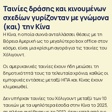
Ταινίες δράσης και κινουμένων
σχεδίων γυρίζονταν με γνώμονα
(και) την Κίνα
Η Κίνα, η οποία συχνά ανταλλάσσει θέσεις με τη
Βόρεια Αμερική ως το μεγαλύτερο box office στον
κόσμο, είναι μια κρίσιμη αγορά για τις ταινίες του
Χόλιγουντ.
Οι αμερικανικές ταινίες έχουν ήδη μειώσει τη
δημοτικότητά τους τα τελευταία χρόνια, καθώς οι
εμπορικές εντάσεις μεταξύ ΗΠΑ και Κίνας έχουν
κλιμακωθεί.
Δεν υπήρχαν ταινίες του Χόλιγουντ μεταξύ των 10
ταινιών με τα υψηλότερα έσοδα στην Κίνα το 2023,
σε πλήρη αντίθεση με το 2012, όταν επτά από τις