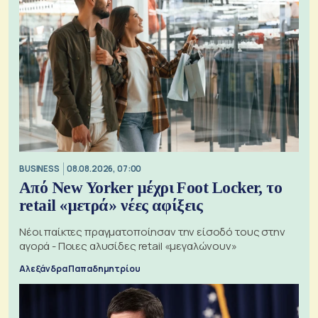
BUSINESS
08.08.2026, 07:00
Από New Yorker μέχρι Foot Locker, το
retail «μετρά» νέες αφίξεις
Νέοι παίκτες πραγματοποίησαν την είσοδό τους στην
αγορά - Ποιες αλυσίδες retail «μεγαλώνουν»
Αλεξάνδρα Παπαδημητρίου