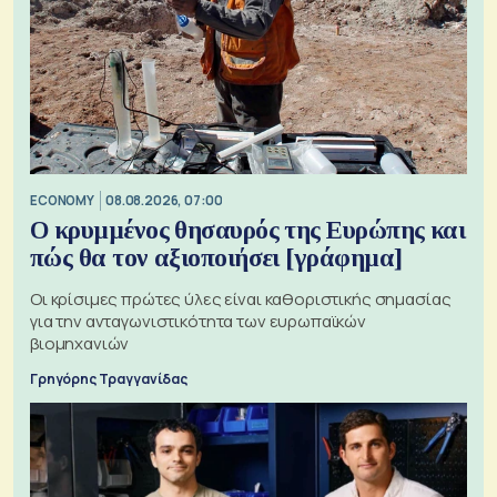
ECONOMY
08.08.2026, 07:00
Ο κρυμμένος θησαυρός της Ευρώπης και
πώς θα τον αξιοποιήσει [γράφημα]
Οι κρίσιμες πρώτες ύλες είναι καθοριστικής σημασίας
για την ανταγωνιστικότητα των ευρωπαϊκών
βιομηχανιών
Γρηγόρης Τραγγανίδας