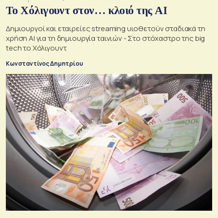
Το Χόλιγουντ στον… κλοιό της AI
Δημιουργοί και εταιρείες streaming υιοθετούν σταδιακά τη
χρήση AI για τη δημιουργία ταινιών - Στο στόχαστρο της big
tech το Χόλιγουντ
Κωνσταντίνος Δημητρίου