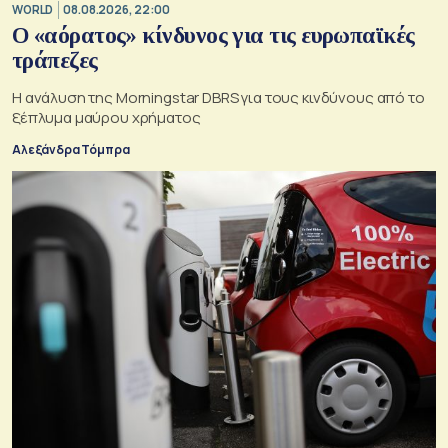
WORLD
08.08.2026, 22:00
Ο «αόρατος» κίνδυνος για τις ευρωπαϊκές
τράπεζες
Η ανάλυση της Morningstar DBRS για τους κινδύνους από το
ξέπλυμα μαύρου χρήματος
Αλεξάνδρα Τόμπρα