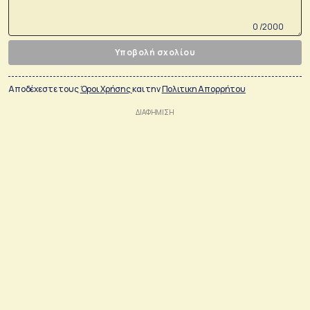
0 /2000
Υποβολή σχολίου
Αποδέχεστε τους
Όροι Χρήσης
και την
Πολιτικη Απορρήτου