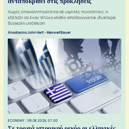
ανταποκριθεί στις προκλήσεις
Χωρίς επαναληπτικότητα σε υψηλές ποσότητες, η
εξέλιξη σε έναν τέτοιο κλάδο αποδεικνύεται ιδιαίτερα
δύσκολη υπόθεση
Anastasios John Hart - Maxwell Bauer
ECONOMY
08.08.2026, 07:00
Σε τροχιά ιστορικού ρεκόρ οι ελληνικές