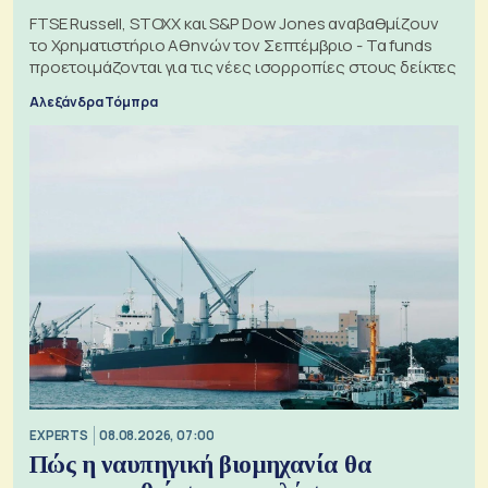
FTSE Russell, STOXX και S&P Dow Jones αναβαθμίζουν
το Χρηματιστήριο Αθηνών τον Σεπτέμβριο - Τα funds
προετοιμάζονται για τις νέες ισορροπίες στους δείκτες
Αλεξάνδρα Τόμπρα
EXPERTS
08.08.2026, 07:00
Πώς η ναυπηγική βιομηχανία θα