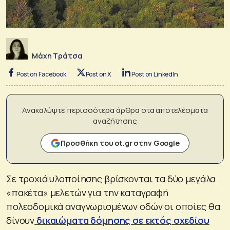
Μάχη Τράτσα
Post on Facebook
Post on X
Post on LinkedIn
Ανακαλύψτε περισσότερα άρθρα στα αποτελέσματα
αναζήτησης
Προσθήκη του ot.gr στην Google
Σε τροχιά υλοποίησης βρίσκονται τα δύο μεγάλα
«πακέτα» μελετών για την καταγραφή
πολεοδομικά αναγνωρισμένων οδών οι οποίες θα
δίνουν
δικαιώματα δόμησης σε εκτός σχεδίου