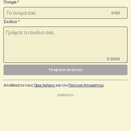
Όνομα
0 /50
Σχόλιο
0 /2000
Υποβολή σχολίου
Αποδέχεστε τους
Όροι Χρήσης
και την
Πολιτικη Απορρήτου