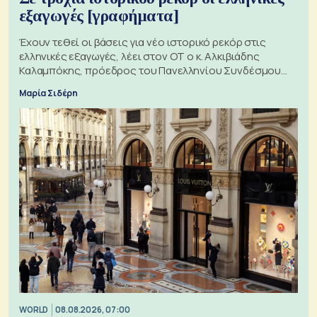
εξαγωγές [γραφήματα]
Έχουν τεθεί οι βάσεις για νέο ιστορικό ρεκόρ στις
ελληνικές εξαγωγές, λέει στον ΟΤ ο κ. Αλκιβιάδης
Καλαμπόκης, πρόεδρος του Πανελληνίου Συνδέσμου
Εξαγωγέων
Μαρία Σιδέρη
WORLD
08.08.2026, 07:00