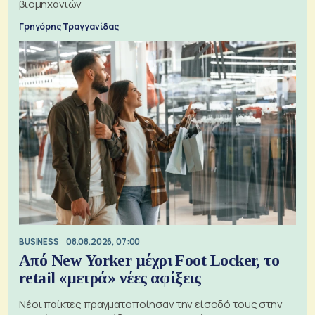
βιομηχανιών
Γρηγόρης Τραγγανίδας
BUSINESS
08.08.2026, 07:00
Από New Yorker μέχρι Foot Locker, το
retail «μετρά» νέες αφίξεις
Νέοι παίκτες πραγματοποίησαν την είσοδό τους στην