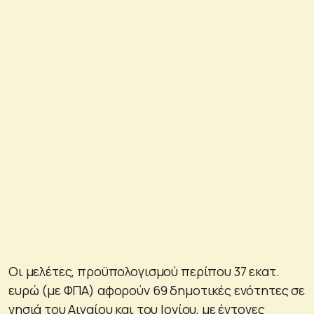
Οι μελέτες, προϋπολογισμού περίπου 37 εκατ.
ευρώ (με ΦΠΑ) αφορούν 69 δημοτικές ενότητες σε
νησιά του Αιγαίου και του Ιονίου, με έντονες