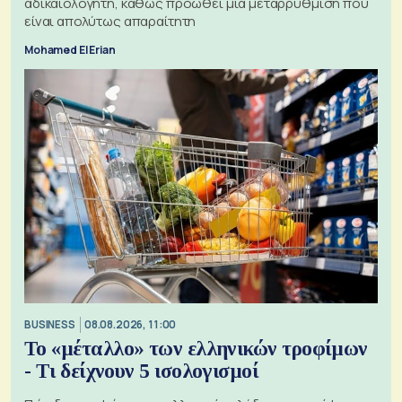
αδικαιολόγητη, καθώς προωθεί μια μεταρρύθμιση που
είναι απολύτως απαραίτητη
Mohamed El Erian
BUSINESS
08.08.2026, 11:00
Το «μέταλλο» των ελληνικών τροφίμων
- Τι δείχνουν 5 ισολογισμοί