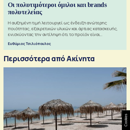
Οι πολυτιμότεροι όμιλοι και brands
πολυτελείας
Η αυξημένη τιμή λειτουργεί ως ένδειξη ανώτερης
ποιότητας, εξαιρετικών υλικών και άρτιας κατασκευής,
ενισχύοντας την αντίληψη ότι το προϊόν είναι
ξεχωριστό
Ευθύμιος Τσιλιόπουλος
Περισσότερα από Ακίνητα
Cookies