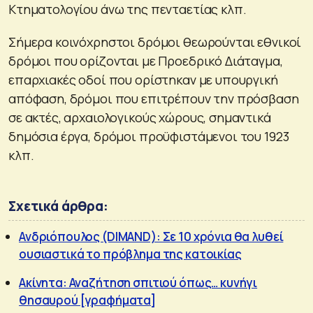
Κτηματολογίου άνω της πενταετίας κλπ.
Σήμερα κοινόχρηστοι δρόμοι θεωρούνται εθνικοί
δρόμοι που ορίζονται με Προεδρικό Διάταγμα,
επαρχιακές οδοί που ορίστηκαν με υπουργική
απόφαση, δρόμοι που επιτρέπουν την πρόσβαση
σε ακτές, αρχαιολογικούς χώρους, σημαντικά
δημόσια έργα, δρόμοι προϋφιστάμενοι του 1923
κλπ.
Σχετικά άρθρα:
Ανδριόπουλος (DIMAND): Σε 10 χρόνια θα λυθεί
ουσιαστικά το πρόβλημα της κατοικίας
Ακίνητα: Αναζήτηση σπιτιού όπως… κυνήγι
θησαυρού [γραφήματα]