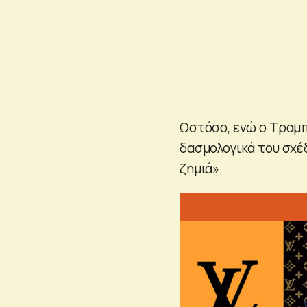
Ωστόσο, ενώ ο Τραμπ
δασμολογικά του σχέδ
ζημιά».