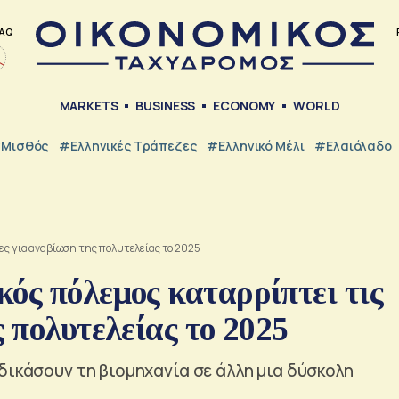
AQ
MARKETS
BUSINESS
ECONOMY
WORLD
Μισθός
#ελληνικές Τράπεζες
#Ελληνικό Μέλι
#Ελαιόλαδο
ες για αναβίωση της πολυτελείας το 2025
ός πόλεμος καταρρίπτει τις
 πολυτελείας το 2025
δικάσουν τη βιομηχανία σε άλλη μια δύσκολη