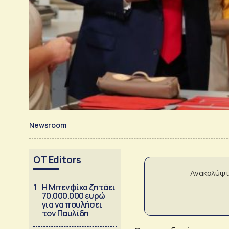
Newsroom
OT Editors
Ανακαλύψτ
1
Η Μπενφίκα ζητάει
70.000.000 ευρώ
για να πουλήσει
τον Παυλίδη