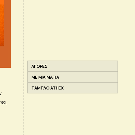
ΑΓΟΡΕΣ
ΜΕ ΜΙΑ ΜΑΤΙΑ
ΤΑΜΠΛΟ ATHEX
ν
σει