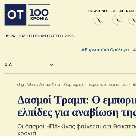
DOW JONES
SP 500
NASD
05:24
ΠΕΜΠΤΗ
06
ΑΥΓΟΥΣΤΟΥ
2026
#Ευρωπαϊκά Ομόλογα
#
Χ.Α.
ot.gr
/
World
/
Δασμοί Τραμπ: Ο εμπορικός πόλεμος καταρρίπτει τις ελπίδ
Δασμοί Τραμπ: Ο εμπορικ
ελπίδες για αναβίωση της
Οι δασμοί ΗΠΑ-Κίνας φαίνεται ότι θα κατα
χρονιά