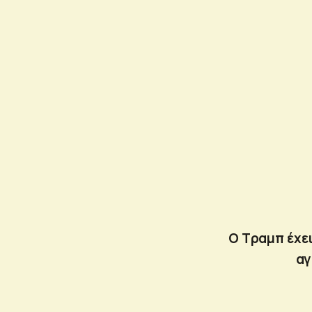
Ο Τραμπ έχει
αγ