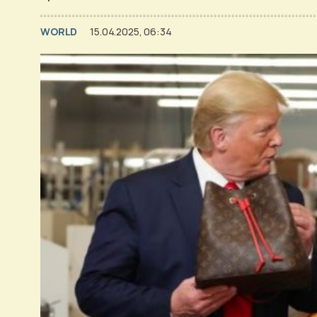
WORLD
15.04.2025, 06:34