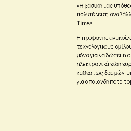
«Η βασική μας υπόθε
πολυτέλειας αναβάλλε
Times.
Η προφανής ανακοίνω
τεχνολογικούς ομίλο
μόνο για να δώσει η 
ηλεκτρονικά είδη ευ
καθεστώς δασμών, υπ
για οποιονδήποτε το