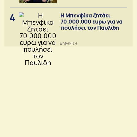
4
Η Μπενφίκα ζητάει
70.000.000 ευρώ για να
πουλήσει τον Παυλίδη