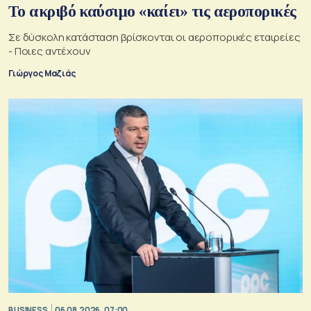
Το ακριβό καύσιμο «καίει» τις αεροπορικές
Σε δύσκολη κατάσταση βρίσκονται οι αεροπορικές εταιρείες
- Ποιες αντέχουν
Γιώργος Μαζιάς
BUSINESS
06.08.2026, 07:00