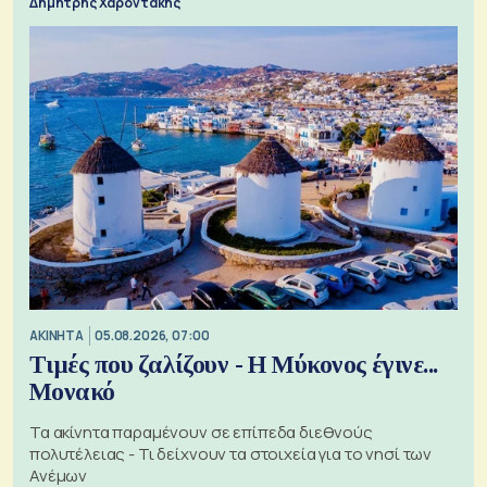
Δημήτρης Χαροντάκης
ΑΚΙΝΗΤΑ
05.08.2026, 07:00
Τιμές που ζαλίζουν - Η Μύκονος έγινε...
Μονακό
Τα ακίνητα παραμένουν σε επίπεδα διεθνούς
πολυτέλειας - Τι δείχνουν τα στοιχεία για το νησί των
Ανέμων