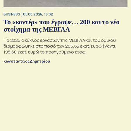
BUSINESS
05.08.2026, 19:32
Το «κοντέρ» που έγραψε… 200 και το νέο
στοίχημα της ΜΕΒΓΑΛ
Το 2025 ο κύκλος εργασιών της ΜΕΒΓΑΛ και του ομίλου
διαμορφώθηκε στο ποσό των 206,65 εκατ. ευρώ έναντι
195,60 εκατ. ευρώ το προηγούμενο έτος.
Κωνσταντίνος Δημητρίου