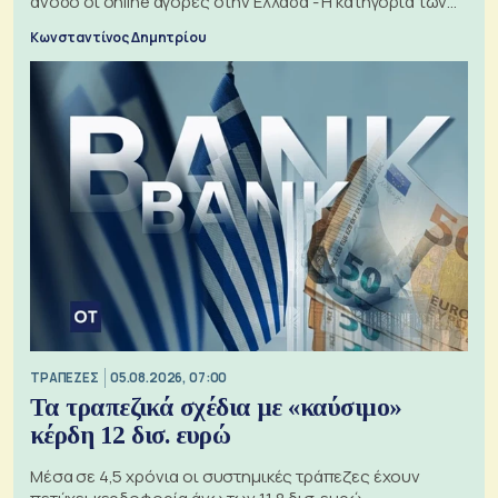
άνοδο οι online αγορές στην Ελλάδα - Η κατηγορία των
εισιτηρίων
Κωνσταντίνος Δημητρίου
ΤΡΑΠΕΖΕΣ
05.08.2026, 07:00
Τα τραπεζικά σχέδια με «καύσιμο»
κέρδη 12 δισ. ευρώ
Μέσα σε 4,5 χρόνια οι συστημικές τράπεζες έχουν