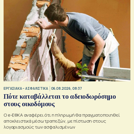
ΕΡΓΑΣΙΑΚΑ – ΑΣΦΑΛΙΣΤΙΚΑ
06.08.2026, 08:37
Πότε καταβάλλεται το αδειοδωρόσημο
στους οικοδόμους
O e-ΕΦΚΑ αναφέρει ότι η πληρωμή θα πραγματοποιηθεί
αποκλειστικά μέσω τραπεζών, με πίστωση στους
λογαριασμούς των ασφαλισμένων