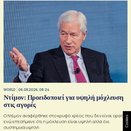
WORLD
06.08.2026, 08:24
Ντίμον: Προειδοποιεί για υψηλή μόχλευση
στις αγορές
Ο Ντίμον αναφέρθηκε στο κρυφό χρέος που δεν είναι ορατό
Cookies
ενώ επεσήμανε ότι η μόχλευση είναι υψηλή αλλά όχι
συστημικά υψηλή