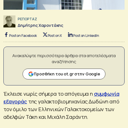
ΡΕΠΟΡΤΑΖ
Δημήτρης Χαροντάκης
Post on Facebook
Post on X
Post on LinkedIn
Ανακαλύψτε περισσότερα άρθρα στα αποτελέσματα
αναζήτησης
Προσθήκη του ot.gr στην Google
Έκλεισε νωρίς σήμερα το απόγευμα η
συμφωνία
εξαγοράς
της γαλακτοβιομηχανίας Δωδώνη από
τον όμιλο των Ελληνικών Γαλακτοκομείων των
αδελφών Τάκη και Μιχάλη Σαράντη.