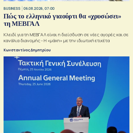
BUSINESS
06.08.2026, 07:00
Πώς το ελληνικό γιαούρτι θα «χρυσώσει»
τη ΜΕΒΓΑΛ
Κλειδί για τη ΜΕΒΓΑΛ είναι η διείσδυση σε νέες αγορές και σε
κανάλια διανομής - Η «μάχη» με την ιδιωτική ετικέτα
Κωνσταντίνος Δημητρίου