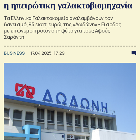
η ηπειρώτικη γαλακτοβιομηχανία
Τα Ελληνικά Γαλακτοκομεία αναλαμβάνουν τον
δανεισμό, 95 εκατ. ευρώ, της «Δωδώνη» - Είσοδος
με επώνυμο προϊόν στη φέτα για τους Αφούς
Σαράντη
BUSINESS
17.04.2025, 17:29