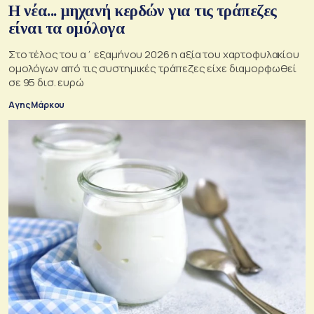
Η νέα... μηχανή κερδών για τις τράπεζες
είναι τα ομόλογα
Στο τέλος του α΄ εξαμήνου 2026 η αξία του χαρτοφυλακίου
ομολόγων από τις συστημικές τράπεζες είχε διαμορφωθεί
σε 95 δισ. ευρώ
Αγης Μάρκου