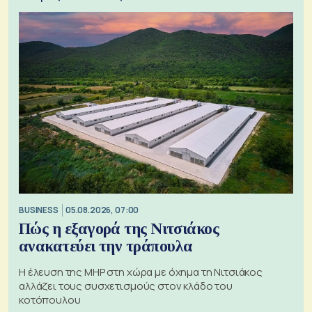
BUSINESS
05.08.2026, 07:00
Πώς η εξαγορά της Νιτσιάκος
ανακατεύει την τράπουλα
H έλευση της MHP στη χώρα με όχημα τη Νιτσιάκος
αλλάζει τους συσχετισμούς στον κλάδο του
κοτόπουλου