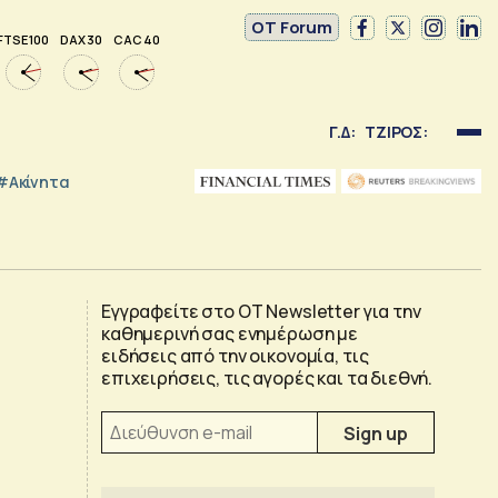
OT Forum
FTSE 100
DAX 30
CAC 40
Γ.Δ:
ΤΖΙΡΟΣ:
#Ακίνητα
Εγγραφείτε στο OT Newsletter για την
καθημερινή σας ενημέρωση με
ειδήσεις από την οικονομία, τις
επιχειρήσεις, τις αγορές και τα διεθνή.