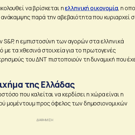
ακολουθεί να βρίσκεται η
ελληνική οικονομία
, η οπ
α ανάκαμψης παρά την αβεβαιότητα που κυριαρχεί 
ν S&P, η εμπιστοσύνη των αγορών στα ελληνικά
ό με τα χθεσινά στοιχεία για το πρωτογενές
χρησμούς του ΔΝΤ πιστοποιούν τη δυναμική που έχ
οιχήμα της Ελλάδας
στόσο που καλείται να κερδίσει η χώρα είναι η
κού μομέντουμ προς όφελος των δημοσιονομικών