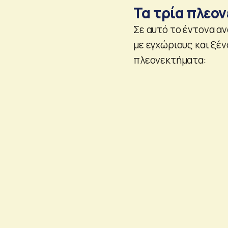
Τα τρία πλεο
Σε αυτό το έντονα α
με εγχώριους και ξέ
πλεονεκτήματα: