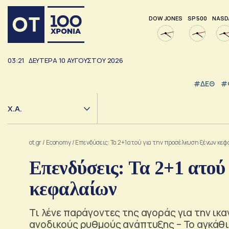
DOW JONES
SP 500
NASD
03:21
ΔΕΥΤΕΡΑ
10
ΑΥΓΟΥΣΤΟΥ
2026
#ΔΕΘ
#
Χ.Α.
ot.gr
/
Economy
/
Επενδύσεις: Τα 2+1 ατού για την προσέλκυση ξένων κεφ
Επενδύσεις: Τα 2+1 ατού
κεφαλαίων
Τι λένε παράγοντες της αγοράς για την ικ
ανοδικούς ρυθμούς ανάπτυξης – Το αγκάθι