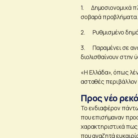
1. Δημοσιονομικά π
σοβαρά προβλήματα
2. Ρυθμισμένο δημό
3. Παραμένει σε ανα
διολισθαίνουν στην 
«Η Ελλάδα», όπως λέ
ασταθές περιβάλλον 
Προς νέο ρεκό
Το ενδιαφέρον πάντως
που επισήμαναν προ
χαρακτηριστικά πως 
που αναζητά ευκαιρί