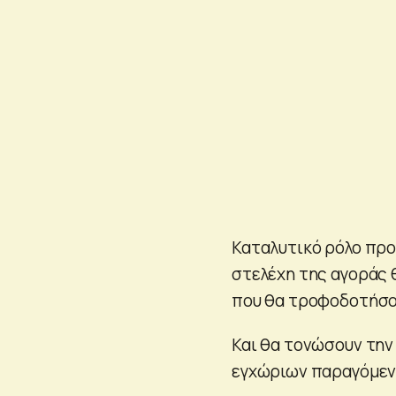
Καταλυτικό ρόλο προ
στελέχη της αγοράς 
που θα τροφοδοτήσο
Και θα τονώσουν την
εγχώριων παραγόμεν