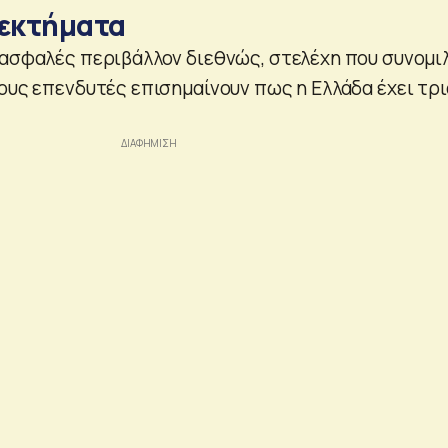
νεκτήματα
νασφαλές περιβάλλον διεθνώς, στελέχη που συνομι
νους επενδυτές επισημαίνουν πως η Ελλάδα έχει τρι