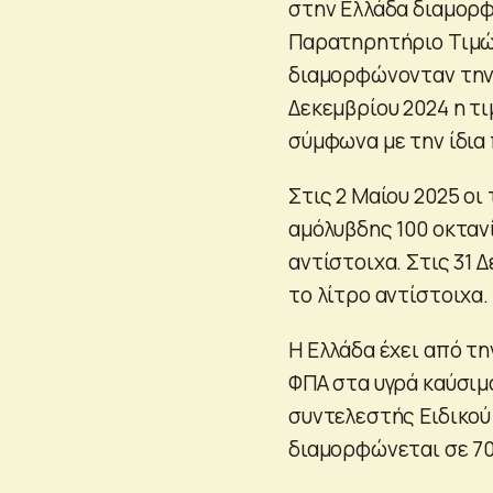
στην Ελλάδα διαμορφ
Παρατηρητήριο Τιμών
διαμορφώνονταν την Π
Δεκεμβρίου 2024 η τ
σύμφωνα με την ίδια 
Στις 2 Μαίου 2025 οι
αμόλυβδης 100 οκταν
αντίστοιχα. Στις 31 Δ
το λίτρο αντίστοιχα.
Η Ελλάδα έχει από τ
ΦΠΑ στα υγρά καύσιμα
συντελεστής Ειδικού
διαμορφώνεται σε 700