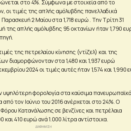
ώνεται στο 4%. Σύμφωνα με στοιχεία από το
, οι τιμές της απλής αμόλυβδης πανελλαδικά
αρασκευή 2 Μαίου στα 1,718 ευρώ . Την Τρίτη 31
ιμή της απλής αμόλυβδης 95 οκτανίων ήταν 1,790 ε
πηγή.
 τιμές της πετρελαίου κίνησης (ντίζελ) και της
ίων διαμορφώνονταν στα 1,480 και 1,937 ευρώ
εκεμβρίου 2024 οι τιμές αυτές ήταν 1,574 και 1,990 
ην υψηλότερη φορολογία στα καύσιμα πανευρωπαϊκά
 από τον Ιούνιο του 2016 ανέρχεται στο 24%. Ο
 Φόρου Κατανάλωσης σε βενζίνες και πετρέλαια
 και 410 ευρώ ανά 1.000 λίτρα αντίστοιχα.