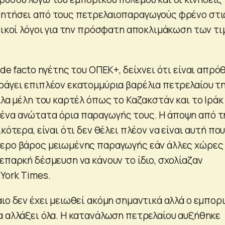
ζητήσει από τους πετρελαιοπαραγωγούς φρένο στι
ασικοί λόγοι για την πρόσφατη αποκλιμάκωση των τ
 de facto ηγέτης του ΟΠΕΚ+, δείχνει ότι είναι απρό
ράγει επιπλέον εκατομμύρια βαρέλια πετρελαίου τ
λλα μέλη του καρτέλ όπως το Καζακστάν και το Ιράκ
ένα ανώτατα όρια παραγωγής τους. Η άποψη από τ
κότερα, είναι ότι δεν θέλει πλέον να είναι αυτή πο
τερο βάρος μειωμένης παραγωγής εάν άλλες χώρες
επαρκή δέσμευση να κάνουν το ίδιο, σχολίαζαν
York Times.
ιο δεν έχει μειωθεί ακόμη σημαντικά αλλά ο εμπορ
α αλλάξει όλα. Η κατανάλωση πετρελαίου αυξήθηκε