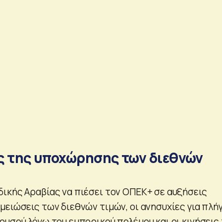
ες της υποχώρησης των διεθνών
ικής Αραβίας να πιέσει τον ΟΠΕΚ+ σε αυξήσεις
μειώσεις των διεθνών τιμών, οι ανησυχίες για πλή
ρυσού λόγω του εμπορικού πολέμου και οι κινήσεις