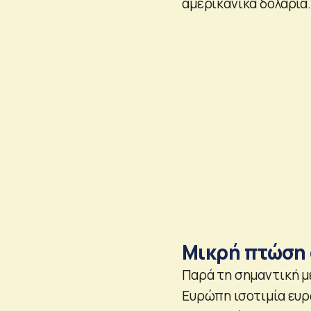
αμερικανικά δολάρια.
Μικρή πτώση 
Παρά τη σημαντική με
Ευρώπη ισοτιμία ευρ