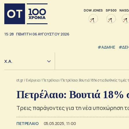
DOW JONES
SP 500
NASD
15:28
ΠΕΜΠΤΗ
06
ΑΥΓΟΥΣΤΟΥ
2026
#ΑΔΜΗΕ
#ΔΕ
Χ.Α.
ot.gr
/
Ενέργεια
/
Πετρέλαιο
/
Πετρέλαιο: Βουτιά 18% στις διεθνείς τιμές 
Πετρέλαιο: Βουτιά 18% στ
Τρεις παράγοντες για τη νέα υποχώρηση τ
ΠΕΤΡΕΛΑΙΟ
05.05.2025, 11:00