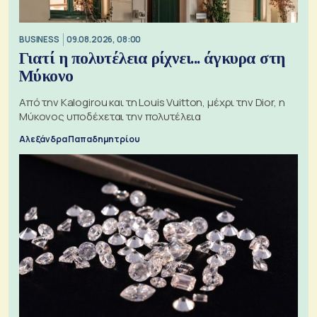
BUSINESS
09.08.2026, 08:00
Γιατί η πολυτέλεια ρίχνει... άγκυρα στη
Μύκονο
Από την Kalogirou και τη Louis Vuitton, μέχρι την Dior, η
Μύκονος υποδέχεται την πολυτέλεια
Αλεξάνδρα Παπαδημητρίου