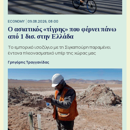
ECONOMY
09.08.2026, 08:00
Ο ασιατικός «τίγρης» που φέρνει πάνω
από 1 δισ. στην Ελλάδα
Το εμπορικό ισοζύγιο με τη Σιγκαπούρη παραμένει
έντονα πλεονασματικό υπέρ της χώρας μας
Γρηγόρης Τραγγανίδας