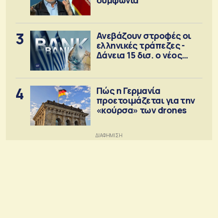
3
Ανεβάζουν στροφές οι
ελληνικές τράπεζες -
Δάνεια 15 δισ. ο νέος
στόχος
4
Πώς η Γερμανία
προετοιμάζεται για την
«κούρσα» των drones