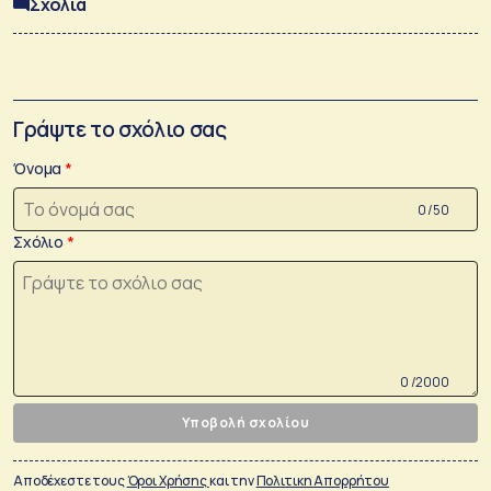
Σχόλια
Γράψτε το σχόλιο σας
Όνομα
0 /50
Σχόλιο
0 /2000
Υποβολή σχολίου
Αποδέχεστε τους
Όροι Χρήσης
και την
Πολιτικη Απορρήτου