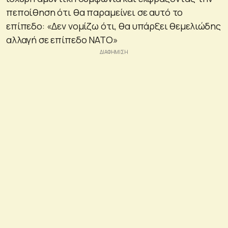
πεποίθηση ότι θα παραμείνει σε αυτό το
επίπεδο: «Δεν νομίζω ότι, θα υπάρξει θεμελιώδης
αλλαγή σε επίπεδο ΝΑΤΟ»