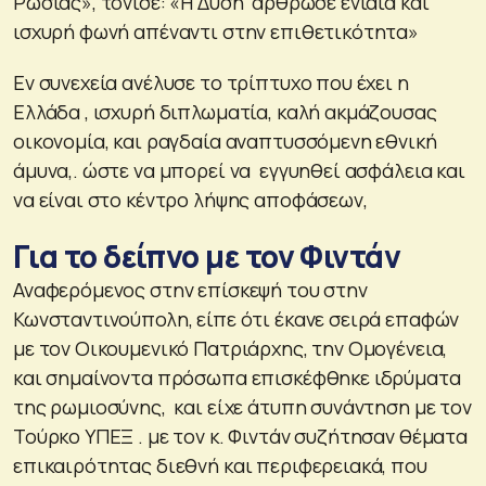
Ρωσίας», τόνισε: «Η Δύση άρθρωσε ενιαία και
ισχυρή φωνή απέναντι στην επιθετικότητα»
Εν συνεχεία ανέλυσε το τρίπτυχο που έχει η
Ελλάδα , ισχυρή διπλωματία, καλή ακμάζουσας
οικονομία, και ραγδαία αναπτυσσόμενη εθνική
άμυνα,. ώστε να μπορεί να εγγυηθεί ασφάλεια και
να είναι στο κέντρο λήψης αποφάσεων,
Για το δείπνο με τον Φιντάν
Αναφερόμενος στην επίσκεψή του στην
Κωνσταντινούπολη, είπε ότι έκανε σειρά επαφών
με τον Οικουμενικό Πατριάρχης, την Ομογένεια,
και σημαίνοντα πρόσωπα επισκέφθηκε ιδρύματα
της ρωμιοσύνης, και είχε άτυπη συνάντηση με τον
Τούρκο ΥΠΕΞ . με τον κ. Φιντάν συζήτησαν θέματα
επικαιρότητας διεθνή και περιφερειακά, που