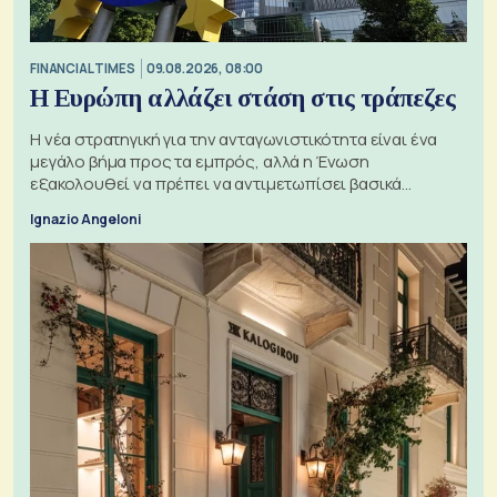
FINANCIAL TIMES
09.08.2026, 08:00
Η Ευρώπη αλλάζει στάση στις τράπεζες
Η νέα στρατηγική για την ανταγωνιστικότητα είναι ένα
μεγάλο βήμα προς τα εμπρός, αλλά η Ένωση
εξακολουθεί να πρέπει να αντιμετωπίσει βασικά
ζητήματα, όπως οι σχέσεις με το Ηνωμένο Βασίλειο
Ignazio Angeloni