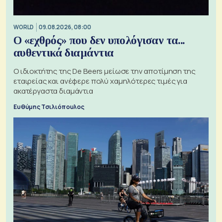
WORLD
09.08.2026, 08:00
Ο «εχθρός» που δεν υπολόγισαν τα...
αυθεντικά διαμάντια
Ο ιδιοκτήτης της De Beers μείωσε την αποτίμηση της
εταιρείας και ανέφερε πολύ χαμηλότερες τιμές για
ακατέργαστα διαμάντια
Ευθύμης Τσιλιόπουλος