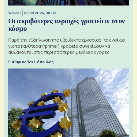
WORLD
09.08.2026, 08:00
Οι ακριβότερες περιοχές γραφείων στον
κόσμο
Παρά την εξάπλωση της υβριδικής εργασίας, τα ενοίκια
για τα καλύτερα ("prime") γραφεία συνεχίζουν να
αυξάνονται στις περισσότερες μεγάλες αγορές
Ευθύμιος Τσιλιόπουλος