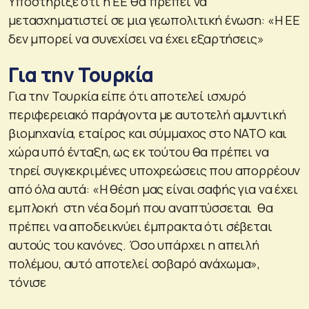
Υποστήριξε ότι η ΕΕ θα πρέπει να
μετασχηματιστεί σε μια γεωπολιτική ένωση: «Η ΕΕ
δεν μπορεί να συνεχίσει να έχει εξαρτήσεις»
Για την Τουρκία
Για την Τουρκία είπε ότι αποτελεί ισχυρό
περιφερειακό παράγοντα με αυτοτελή αμυντική
βιομηχανία, εταίρος και σύμμαχος στο ΝΑΤΟ και
χώρα υπό ένταξη, ως εκ τούτου θα πρέπει να
τηρεί συγκεκριμένες υποχρεώσεις που απορρέουν
από όλα αυτά: «Η θέση μας είναι σαφής για να έχει
εμπλοκή στη νέα δομή που αναπτύσσεται θα
πρέπει να αποδεικνύει έμπρακτα ότι σέβεται
αυτούς του κανόνες. Όσο υπάρχει η απειλή
πολέμου, αυτό αποτελεί σοβαρό ανάχωμα»,
τόνισε