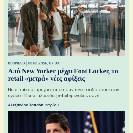
BUSINESS
08.08.2026, 07:00
Από New Yorker μέχρι Foot Locker, το
retail «μετρά» νέες αφίξεις
Νέοι παίκτες πραγματοποίησαν την είσοδό τους στην
αγορά - Ποιες αλυσίδες retail «μεγαλώνουν»
Αλεξάνδρα Παπαδημητρίου