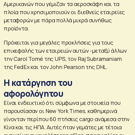
Αμερικανών που γέμιζαν τα αεροσκάφη και τα
πλοία που χρησιμοποιούν οι διεθνείς εταιρείες
μεταφορών με πάρα πολλά μικρά συνήθως
προϊόντα.
Πρόκειται για μεγάλες προκλήσεις για τους
επικεφαλής των εταιρειών αυτών -μεταξύ άλλων
την Carol Tomé της UPS, τον Raj Subramaniam
της FedEx και τον John Pearson της DHL.
Η κατάργηση του
αφορολόγητου
Είναι ενδεικτικό ότι σύμφωνα με στοιχεία που
παρουσίασαν οι New York Times, καθημερινά
γίνονταν περίπου 60 πτήσεις cargo ανάμεσα στην
Κίνα και τις ΗΠΑ. Αυτές ήταν γεμάτες με τέτοια