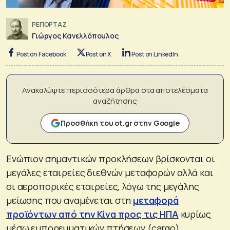
ΡΕΠΟΡΤΑΖ
Γιώργος Κανελλόπουλος
Post on Facebook
Post on X
Post on LinkedIn
Ανακαλύψτε περισσότερα άρθρα στα αποτελέσματα
αναζήτησης
Προσθήκη του ot.gr στην Google
Eνώπιον σημαντικών προκλήσεων βρίσκονται οι
μεγάλες εταιρείες διεθνών μεταφορών αλλά και
οι αεροπορικές εταιρείες, λόγω της μεγάλης
μείωσης που αναμένεται στη
μεταφορά
προϊόντων από την Κίνα προς τις ΗΠΑ
κυρίως
μέσω εμπορευματικών πτήσεων (cargo).