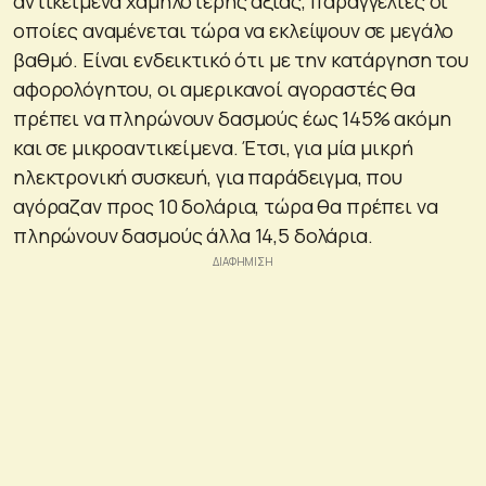
αντικείμενα χαμηλότερης αξίας, παραγγελίες οι
οποίες αναμένεται τώρα να εκλείψουν σε μεγάλο
βαθμό. Είναι ενδεικτικό ότι με την κατάργηση του
αφορολόγητου, οι αμερικανοί αγοραστές θα
πρέπει να πληρώνουν δασμούς έως 145% ακόμη
και σε μικροαντικείμενα. Έτσι, για μία μικρή
ηλεκτρονική συσκευή, για παράδειγμα, που
αγόραζαν προς 10 δολάρια, τώρα θα πρέπει να
πληρώνουν δασμούς άλλα 14,5 δολάρια.