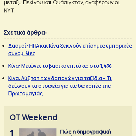
μεταξύ Πεκίνου και Ουάσιγκτον, αναφέρουν οι
ΝΥΤ.
Σχετικά άρθρα:
Δασμοί: ΗΠΑ και Κίνα ξεκινούν επίσημες εμπορικές
συνομιλίες
Κίνα: Μειώνει το βασικό επιτόκιο στο 1,4%
Κίνα: Αύξηση των δαπανών για ταξίδια – Τι
δείχνουν τα στοιχεία για τις διακοπές της
Πρωτομαγιάς
OT Weekend
1
Πώς η δημογραφική