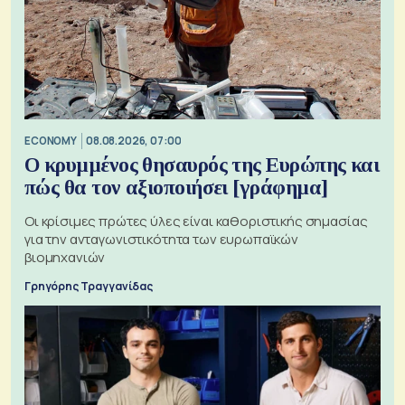
ECONOMY
08.08.2026, 07:00
Ο κρυμμένος θησαυρός της Ευρώπης και
πώς θα τον αξιοποιήσει [γράφημα]
Οι κρίσιμες πρώτες ύλες είναι καθοριστικής σημασίας
για την ανταγωνιστικότητα των ευρωπαϊκών
βιομηχανιών
Γρηγόρης Τραγγανίδας