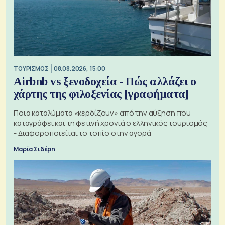
ΤΟΥΡΙΣΜΟΣ
08.08.2026, 15:00
Airbnb vs ξενοδοχεία - Πώς αλλάζει ο
χάρτης της φιλοξενίας [γραφήματα]
Ποια καταλύματα «κερδίζουν» από την αύξηση που
καταγράφει και τη φετινή χρονιά ο ελληνικός τουρισμός
- Διαφοροποιείται το τοπίο στην αγορά
Μαρία Σιδέρη