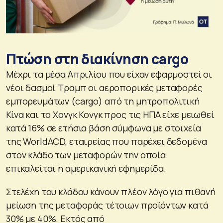
Πτώση στη διακίνηση cargo
Μέχρι τα μέσα Απριλίου που είχαν εφαρμοστεί οι
νέοι δασμοί Τραμπ οι αεροπορικές μεταφορές
εμπορευμάτων (cargo) από τη μητροπολιτική
Κίνα και το Χονγκ Κονγκ προς τις ΗΠΑ είχε μειωθεί
κατά 16% σε ετήσια βάση σύμφωνα με στοιχεία
της WorldACD, εταιρείας που παρέχει δεδομένα
στον κλάδο των μεταφορών την οποία
επικαλείται η αμερικανική εφημερίδα.
Στελέχη του κλάδου κάνουν πλέον λόγο για πιθανή
μείωση της μεταφοράς τέτοιων προϊόντων κατά
30% με 40%. Εκτός από