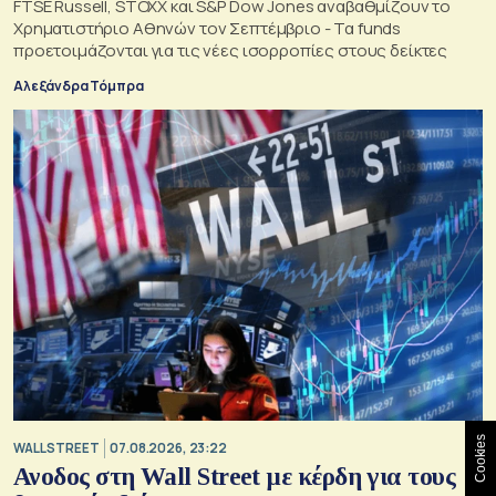
FTSE Russell, STOXX και S&P Dow Jones αναβαθμίζουν το
Χρηματιστήριο Αθηνών τον Σεπτέμβριο - Τα funds
προετοιμάζονται για τις νέες ισορροπίες στους δείκτες
Αλεξάνδρα Τόμπρα
Cookies
WALL STREET
07.08.2026, 23:22
Ανοδος στη Wall Street με κέρδη για τους