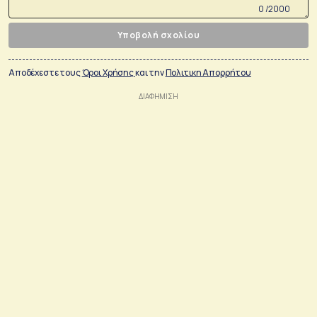
0 /2000
Υποβολή σχολίου
Αποδέχεστε τους
Όροι Χρήσης
και την
Πολιτικη Απορρήτου