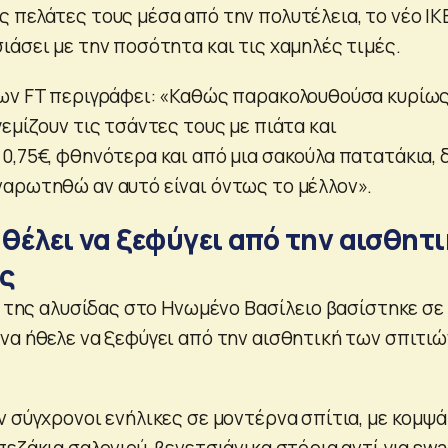
 πελάτες τους μέσα από την πολυτέλεια, το νέο ΙΚ
ιάσει με την ποσότητα και τις χαμηλές τιμές.
ων FT περιγράφει: «Καθώς παρακολουθούσα κυρίω
εμίζουν τις τσάντες τους με πιάτα και
0,75€, φθηνότερα και από μια σακούλα πατατάκια, 
αρωτηθώ αν αυτό είναι όντως το μέλλον».
 θέλει να ξεφύγει από την αισθητ
ης
α της αλυσίδας στο Ηνωμένο Βασίλειο βασίστηκε σε 
να ήθελε να ξεφύγει από την αισθητική των σπιτιώ
ν σύγχρονοι ενήλικες σε μοντέρνα σπίτια, με κομψά
εζάκια σαλονιού, βενετσιάνικα στόρια αντί για swa