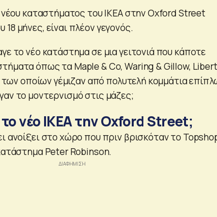
υ νέου καταστήματος του ΙΚΕΑ στην Oxford Street
18 μήνες, είναι πλέον γεγονός.
γε το νέο κατάστημα σε μια γειτονιά που κάποτε
ήματα όπως τα Maple & Co, Waring & Gillow, Liber
ες των οποίων γέμιζαν από πολυτελή κομμάτια επίπλ
γαν το μοντερνισμό στις μάζες;
το νέο ΙΚΕΑ την Oxford Street;
ει ανοίξει στο χώρο που πριν βρισκόταν το Topsho
κατάστημα Peter Robinson.