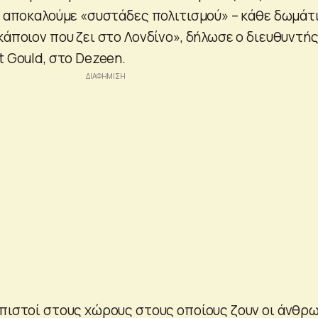
ου αποκαλούμε «συστάδες πολιτισμού» – κάθε δωμάτ
κάποιον που ζει στο Λονδίνο», δήλωσε ο διευθυντή
t Gould, στο Dezeen.
 πιστοί στους χώρους στους οποίους ζουν οι άνθρ