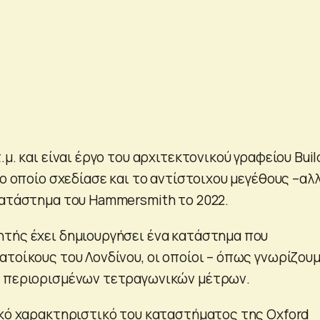
.μ. και είναι έργο του αρχιτεκτονικού γραφείου Buil
το οποίο σχεδίασε και το αντίστοιχου μεγέθους –αλ
κατάστημα του Hammersmith το 2022.
τής έχει δημιουργήσει ένα κατάστημα που
τοίκους του Λονδίνου, οι οποίοι – όπως γνωρίζουμ
ς περιορισμένων τετραγωνικών μέτρων.
ικό χαρακτηριστικό του καταστήματος της Oxford