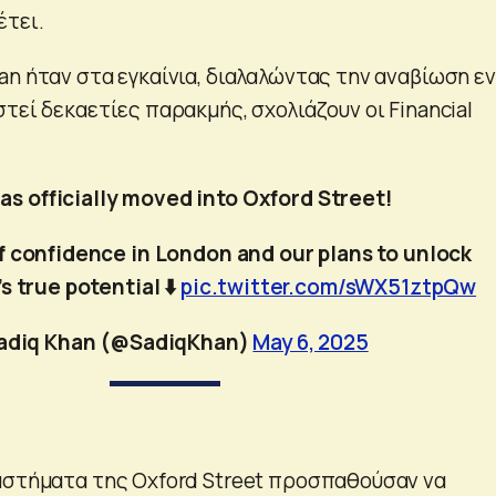
έτει.
an ήταν στα εγκαίνια, διαλαλώντας την αναβίωση ε
τεί δεκαετίες παρακμής, σχολιάζουν οι Financial
as officially moved into Oxford Street!
f confidence in London and our plans to unlock
s true potential ⬇️
pic.twitter.com/sWX51ztpQw
adiq Khan (@SadiqKhan)
May 6, 2025
αστήματα της Oxford Street προσπαθούσαν να