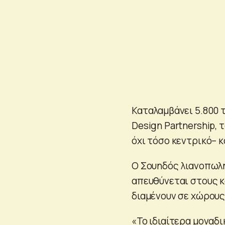
Καταλαμβάνει 5.800 τ
Design Partnership, 
όχι τόσο κεντρικό– 
Ο Σουηδός λιανοπωλη
απευθύνεται στους κα
διαμένουν σε χώρου
«Το ιδιαίτερα μοναδ