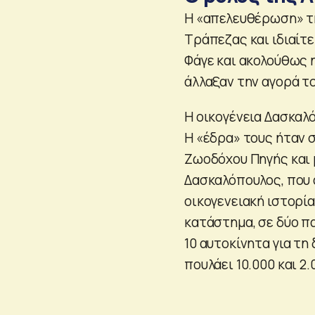
Η «απελευθέρωση» τη
Τράπεζας και ιδιαίτ
Φάγε και ακολούθως η
άλλαξαν την αγορά τ
Η οικογένεια Δασκαλ
Η «έδρα» τους ήταν σ
Ζωοδόχου Πηγής και μ
Δασκαλόπουλος, που 
οικογενειακή ιστορία
κατάστημα, σε δύο π
10 αυτοκίνητα για τ
πουλάει 10.000 και 2