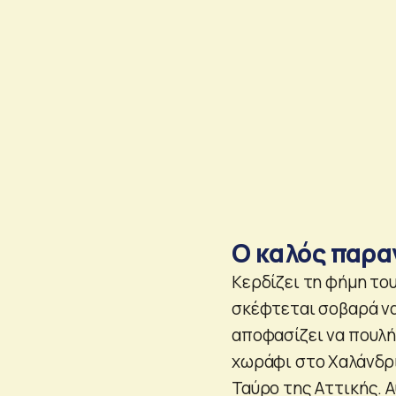
Ο καλός παρα
Κερδίζει τη φήμη του
σκέφτεται σοβαρά να
αποφασίζει να πουλήσ
χωράφι στο Χαλάνδρι,
Ταύρο της Αττικής. Α