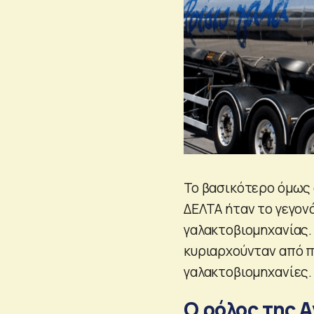
Το βασικότερο όμως
ΔΕΛΤΑ ήταν το γεγον
γαλακτοβιομηχανίας. 
κυριαρχούνταν από π
γαλακτοβιομηχανίες.
Ο ρόλος της 