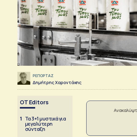
ΡΕΠΟΡΤΑΖ
Δημήτρης Χαροντάκης
OT Editors
Ανακαλύψτ
1
Τα 3+1 μυστικά για
μεγαλύτερη
σύνταξη