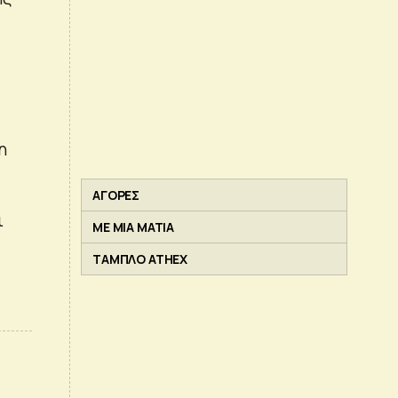
η
ΑΓΟΡΕΣ
ι
ΜΕ ΜΙΑ ΜΑΤΙΑ
ΤΑΜΠΛΟ ATHEX