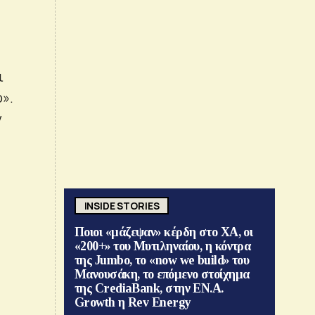
ι
».
ν
INSIDE STORIES
Ποιοι «μάζεψαν» κέρδη στο ΧΑ, οι
«200+» του Μυτιληναίου, η κόντρα
της Jumbo, το «now we build» του
Μανουσάκη, το επόμενο στοίχημα
της CrediaBank, στην ΕΝ.Α.
Growth η Rev Energy