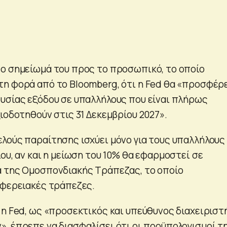
ο σημείωμά του προς το προσωπικό, το οποίο
η φορά από το Bloomberg, ότι η Fed θα «προσφέρ
υσίας εξόδου σε υπαλλήλους που είναι πλήρως
ιοδοτηθούν στις 31 Δεκεμβρίου 2027».
λούς παραίτησης ισχύει μόνο για τους υπαλλήλους
ου, αν και η μείωση του 10% θα εφαρμοστεί σε
 της Ομοσπονδιακής Τράπεζας, το οποίο
ιφερειακές τράπεζες.
 η Fed, ως «προσεκτικός και υπεύθυνος διαχειριστ
, έπρεπε να διασφαλίσει ότι οι προϋπολογισμοί τ