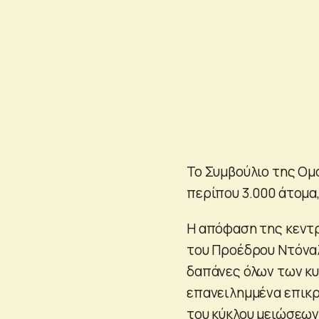
Το Συμβούλιο της Ο
περίπου 3.000 άτομα
Η απόφαση της κεντρ
του Προέδρου Ντόναλ
δαπάνες όλων των κυ
επανειλημμένα επικρί
του κύκλου μειώσεων