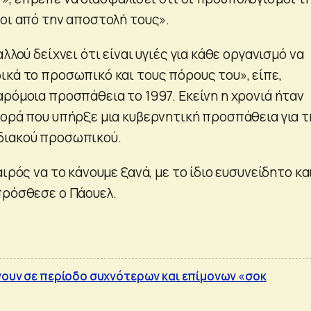
οι από την αποστολή τους».
λλού δείχνει ότι είναι υγιές για κάθε οργανισμό να
ικά το προσωπικό και τους πόρους του», είπε,
αρόμοια προσπάθεια το 1997. Εκείνη η χρονιά ήταν
φορά που υπήρξε μια κυβερνητική προσπάθεια για τ
διακού προσωπικού.
αιρός να το κάνουμε ξανά, με το ίδιο ευσυνείδητο κα
πρόσθεσε ο Πάουελ.
νουν σε περίοδο συχνότερων και επίμονων «σοκ