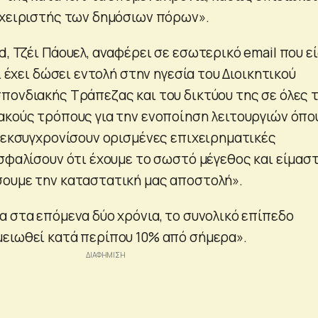
αχειριστής των δημόσιων πόρων».
, Τζέι Πάουελ, αναφέρει σε εσωτερικό email που ε
τι έχει δώσει εντολή στην ηγεσία του Διοικητικού
πονδιακής Τράπεζας και του δικτύου της σε όλες τ
ακούς τρόπους για την ενοποίηση λειτουργιών όπο
α εκσυγχρονίσουν ορισμένες επιχειρηματικές
ασφαλίσουν ότι έχουμε το σωστό μέγεθος και είμασ
ουμε την καταστατική μας αποστολή».
α στα επόμενα δύο χρόνια, το συνολικό επίπεδο
ειωθεί κατά περίπου 10% από σήμερα».