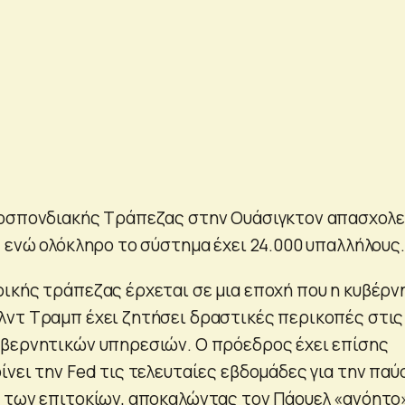
μοσπονδιακής Τράπεζας στην Ουάσιγκτον απασχολε
, ενώ ολόκληρο το σύστημα έχει 24.000 υπαλλήλους.
ικής τράπεζας έρχεται σε μια εποχή που η κυβέρν
ντ Τραμπ έχει ζητήσει δραστικές περικοπές στις
βερνητικών υπηρεσιών. Ο πρόεδρος έχει επίσης
νει την Fed τις τελευταίες εβδομάδες για την παύ
 των επιτοκίων, αποκαλώντας τον Πάουελ «ανόητο