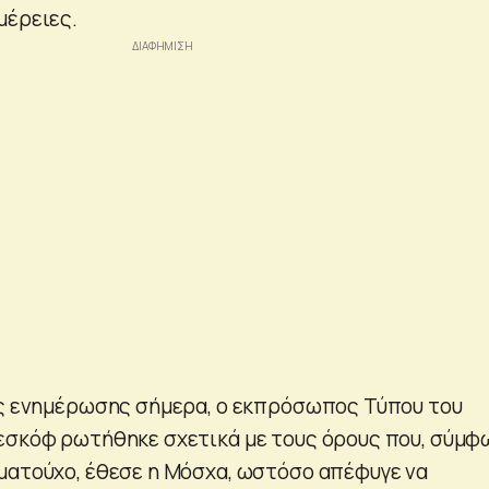
μέρειες.
ας ενημέρωσης σήμερα, ο εκπρόσωπος Τύπου του
εσκόφ ρωτήθηκε σχετικά με τους όρους που, σύμφ
ματούχο, έθεσε η Μόσχα, ωστόσο απέφυγε να