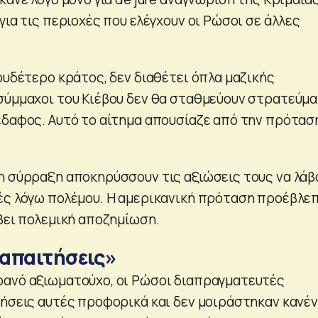
για τις περιοχές που ελέγχουν οι Ρώσοι σε άλλες
ουδέτερο κράτος, δεν διαθέτει όπλα μαζικής
σύμμαχοι του Κιέβου δεν θα σταθμεύουν στρατεύμ
έδαφος. Αυτό το αίτημα απουσίαζε από την πρότασ
η σύρραξη αποκηρύσσουν τις αξιώσεις τους να λάβ
ές λόγω πολέμου. Η αμερικανική πρόταση προέβλε
άβει πολεμική αποζημίωση.
απαιτήσεις»
ανό αξιωματούχο, οι Ρώσοι διαπραγματευτές
τήσεις αυτές προφορικά και δεν μοιράστηκαν κανέ