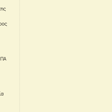
ης
ρος
ΗΠΑ
ία