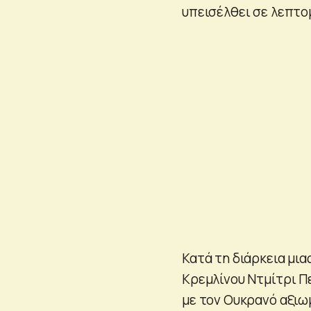
υπεισέλθει σε λεπτο
Κατά τη διάρκεια μι
Κρεμλίνου Ντμίτρι Π
με τον Ουκρανό αξιω