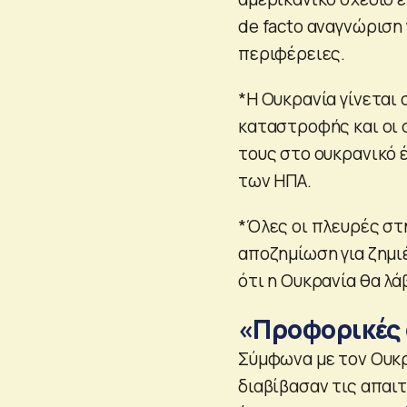
de facto αναγνώριση 
περιφέρειες.
*Η Ουκρανία γίνεται 
καταστροφής και οι 
τους στο ουκρανικό 
των ΗΠΑ.
*Όλες οι πλευρές στ
αποζημίωση για ζημι
ότι η Ουκρανία θα λ
«Προφορικές 
Σύμφωνα με τον Ουκρ
διαβίβασαν τις απαι