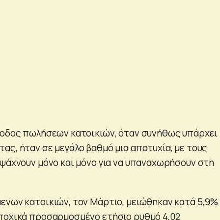
ίοδος πωλήσεων κατοικιών, όταν συνήθως υπάρχει 
ας, ήταν σε μεγάλο βαθμό μια αποτυχία, με τους
 ψάχνουν μόνο και μόνο για να υπαναχωρήσουν στη
ενων κατοικιών, τον Μάρτιο, μειώθηκαν κατά 5,9%
ποχικά προσαρμοσμένο ετήσιο ρυθμό 4,02