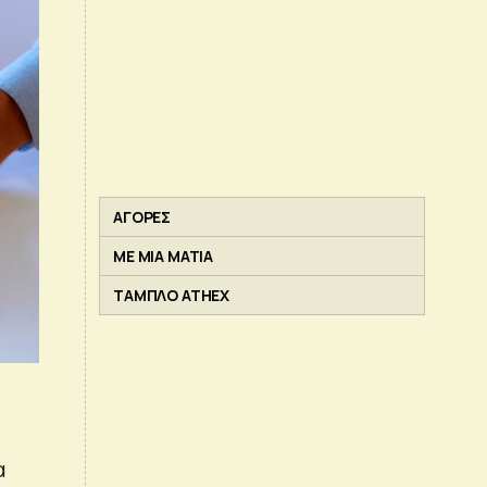
ΑΓΟΡΕΣ
ΜΕ ΜΙΑ ΜΑΤΙΑ
ΤΑΜΠΛΟ ATHEX
α