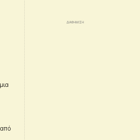
μια
 από