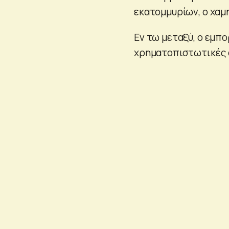
εκατομμυρίων, ο χαμ
Εν τω μεταξύ, ο εμπ
χρηματοπιστωτικές α