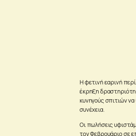
Η φετινή εαρινή περ
έκρηξη δραστηριότητ
κυνηγούς σπιτιών να
συνέχεια.
Οι πωλήσεις υφιστάμ
τον Φεβρουάριο σε ε