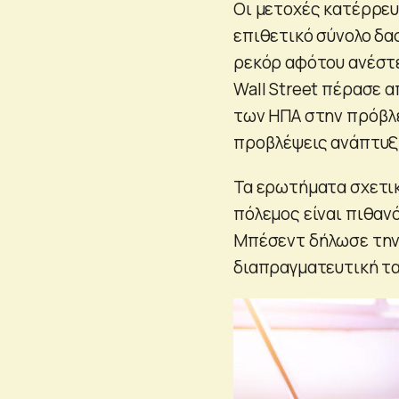
Οι μετοχές κατέρρευ
επιθετικό σύνολο δα
ρεκόρ αφότου ανέστε
Wall Street πέρασε 
των ΗΠΑ στην πρόβλε
προβλέψεις ανάπτυξ
Τα ερωτήματα σχετικ
πόλεμος είναι πιθανό
Μπέσεντ δήλωσε την 
διαπραγματευτική τα