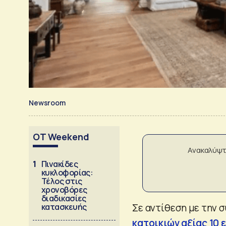
Newsroom
OT Weekend
Ανακαλύψτ
1
Πινακίδες
κυκλοφορίας:
Τέλος στις
χρονοβόρες
διαδικασίες
κατασκευής
Σε αντίθεση με την σ
κατοικιών αξίας 10