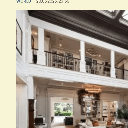
WORLD
20.05.2025, 23:59