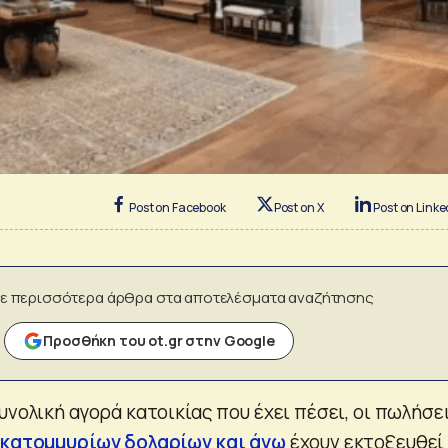
Post on Facebook
Post on X
Post on Linke
ε περισσότερα άρθρα στα αποτελέσματα αναζήτησης
Προσθήκη του ot.gr στην Google
υνολική αγορά κατοικίας που έχει πέσει, οι πωλήσε
 εκατομμυρίων δολαρίων και άνω
έχουν εκτοξευθεί