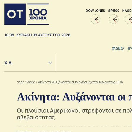
DOW JONES
SP 500
NASD
10:08
ΚΥΡΙΑΚΗ
09
ΑΥΓΟΥΣΤΟΥ
2026
#ΔΕΘ
#
Χ.Α.
ot.gr
/
World
/
Ακίνητα: Αυξάνονται οι πωλήσεις επαύλεων στις ΗΠΑ
Ακίνητα: Αυξάνονται οι
Οι πλούσιοι Αμερικανοί στρέφονται σε πολ
αβεβαιότητας