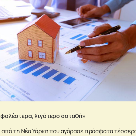
ασφαλέστερα, λιγότερο ασταθή»
ς από τη Νέα Υόρκη που αγόρασε πρόσφατα τέσσερ