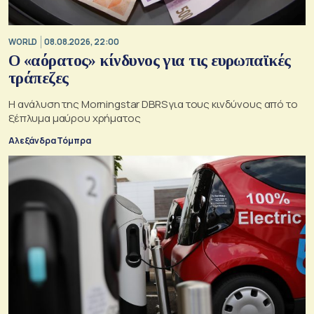
WORLD
08.08.2026, 22:00
Ο «αόρατος» κίνδυνος για τις ευρωπαϊκές
τράπεζες
Η ανάλυση της Morningstar DBRS για τους κινδύνους από το
ξέπλυμα μαύρου χρήματος
Αλεξάνδρα Τόμπρα