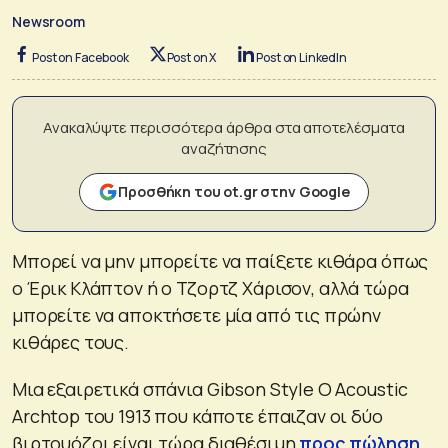
Newsroom
Post on Facebook
Post on X
Post on LinkedIn
Ανακαλύψτε περισσότερα άρθρα στα αποτελέσματα
αναζήτησης
Προσθήκη του ot.gr στην Google
Μπορεί να μην μπορείτε να παίξετε κιθάρα όπως
ο Έρικ Κλάπτον ή ο Τζορτζ Χάρισον, αλλά τώρα
μπορείτε να αποκτήσετε μία από τις πρώην
κιθάρες τους.
Μια εξαιρετικά σπάνια Gibson Style O Acoustic
Archtop του 1913 που κάποτε έπαιζαν οι δύο
βιρτουόζοι είναι τώρα διαθέσιμη
προς πώληση