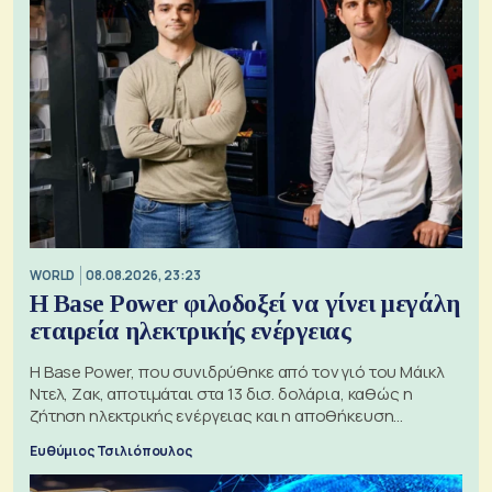
WORLD
08.08.2026, 23:23
Η Base Power φιλοδοξεί να γίνει μεγάλη
εταιρεία ηλεκτρικής ενέργειας
Η Base Power, που συνιδρύθηκε από τον γιό του Μάικλ
Ντελ, Ζακ, αποτιμάται στα 13 δισ. δολάρια, καθώς η
ζήτηση ηλεκτρικής ενέργειας και η αποθήκευση
μπαταριών αυξάνονται
Ευθύμιος Τσιλιόπουλος