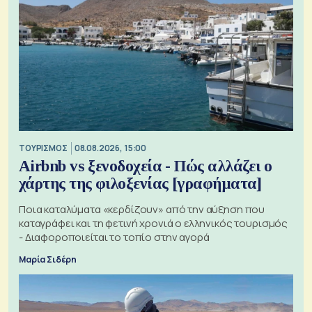
ΤΟΥΡΙΣΜΟΣ
08.08.2026, 15:00
Airbnb vs ξενοδοχεία - Πώς αλλάζει ο
χάρτης της φιλοξενίας [γραφήματα]
Ποια καταλύματα «κερδίζουν» από την αύξηση που
καταγράφει και τη φετινή χρονιά ο ελληνικός τουρισμός
- Διαφοροποιείται το τοπίο στην αγορά
Μαρία Σιδέρη