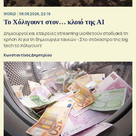
WORLD
08.08.2026, 22:16
Το Χόλιγουντ στον… κλοιό της AI
Δημιουργοί και εταιρείες streaming υιοθετούν σταδιακά τη
χρήση AI για τη δημιουργία ταινιών - Στο στόχαστρο της big
tech το Χόλιγουντ
Κωνσταντίνος Δημητρίου