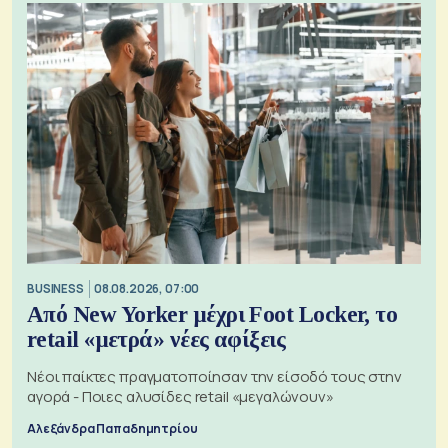
BUSINESS
08.08.2026, 07:00
Από New Yorker μέχρι Foot Locker, το
retail «μετρά» νέες αφίξεις
Νέοι παίκτες πραγματοποίησαν την είσοδό τους στην
αγορά - Ποιες αλυσίδες retail «μεγαλώνουν»
Αλεξάνδρα Παπαδημητρίου