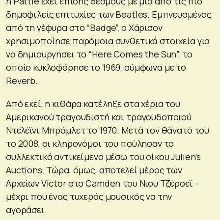
η Pattie έχει επίσης δεσμούς με μία από τις πιο
δημοφιλείς επιτυχίες των Beatles. Εμπνευσμένος
από τη γέφυρα στο “Badge”, ο Χάρισον
χρησιμοποίησε παρόμοια συνθετικά στοιχεία για
να δημιουργήσει το “Here Comes the Sun”, το
οποίο κυκλοφόρησε το 1969, σύμφωνα με το
Reverb.
Από εκεί, η κιθάρα κατέληξε στα χέρια του
Αμερικανού τραγουδιστή και τραγουδοποιού
Ντελέϊνι Μπράμλετ το 1970. Μετά τον θάνατό του
το 2008, οι κληρονόμοι του πούλησαν το
συλλεκτικό αντικείμενο μέσω του οίκου Julien’s
Auctions. Τώρα, όμως, αποτελεί μέρος των
Αρχείων Victor στο Camden του Νιου Τζέρσεϊ –
μέχρι που ένας τυχερός μουσικός να την
αγοράσει.