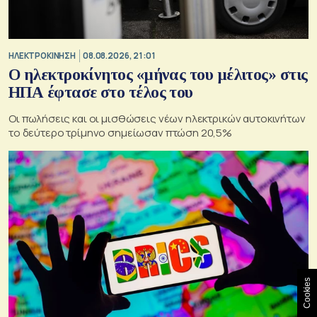
ΗΛΕΚΤΡΟΚΙΝΗΣΗ
08.08.2026, 21:01
Ο ηλεκτροκίνητος «μήνας του μέλιτος» στις
ΗΠΑ έφτασε στο τέλος του
Οι πωλήσεις και οι μισθώσεις νέων ηλεκτρικών αυτοκινήτων
το δεύτερο τρίμηνο σημείωσαν πτώση 20,5%
Cookies