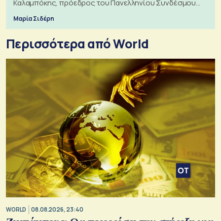
Καλαμπόκης, πρόεδρος του Πανελληνίου Συνδέσμου
Εξαγωγέων
Μαρία Σιδέρη
Περισσότερα από World
WORLD
08.08.2026, 23:40