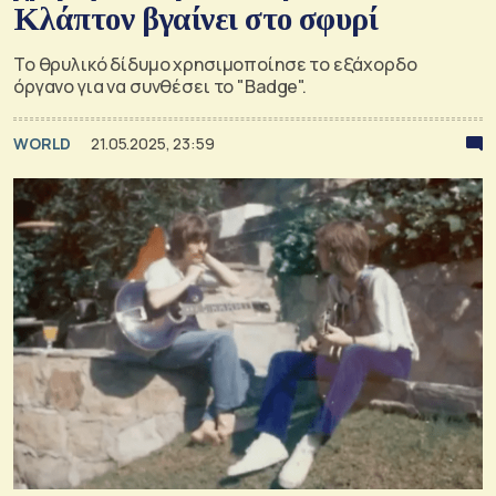
Κλάπτον βγαίνει στο σφυρί
Το θρυλικό δίδυμο χρησιμοποίησε το εξάχορδο
όργανο για να συνθέσει το "Badge".
WORLD
21.05.2025, 23:59