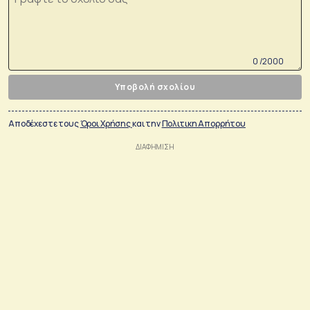
0 /2000
Υποβολή σχολίου
Αποδέχεστε τους
Όροι Χρήσης
και την
Πολιτικη Απορρήτου