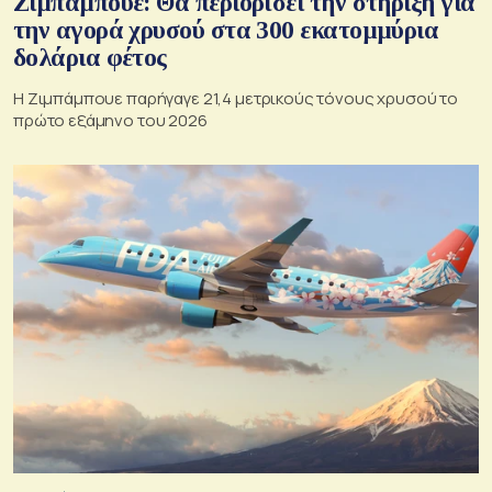
Ζιμπάμπουε: Θα περιορίσει την στήριξη για
την αγορά χρυσού στα 300 εκατομμύρια
δολάρια φέτος
Η Ζιμπάμπουε παρήγαγε 21,4 μετρικούς τόνους χρυσού το
πρώτο εξάμηνο του 2026