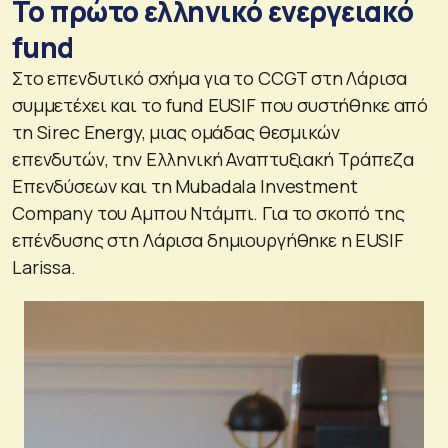
Το πρώτο ελληνικό ενεργειακό
fund
Στο επενδυτικό σχήμα για το CCGT στη Λάρισα
συμμετέχει και το fund EUSIF που συστήθηκε από
τη Sirec Energy, μιας ομάδας θεσμικών
επενδυτών, την Ελληνική Αναπτυξιακή Τράπεζα
Επενδύσεων και τη Mubadala Investment
Company του Αμπου Ντάμπι. Για το σκοπό της
επένδυσης στη Λάρισα δημιουργήθηκε η EUSIF
Larissa.