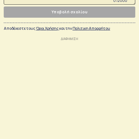
0 /2000
Υποβολή σχολίου
Αποδέχεστε τους
Όροι Χρήσης
και την
Πολιτικη Απορρήτου