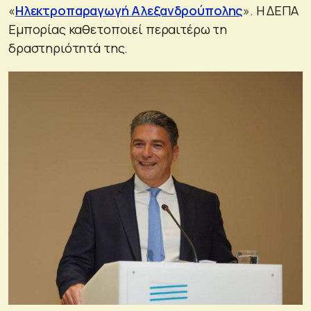
«
Ηλεκτροπαραγωγή Αλεξανδρούπολης
». Η ΔΕΠΑ
Εμπορίας καθετοποιεί περαιτέρω τη
δραστηριότητά της.