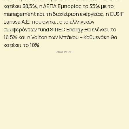
κατέχει 38,5%, η ΔΕΠΑ Εμπορίας το 35% με το
management και τη διαχείριση ενέργειας, η EUSIF
Larissa Α.Ε. που ανήκει στο ελληνικών
συμφερόντων fund SIREC Energy θα ελέγχει το
16,5% και η Volton των Μπάκου – Καϋμενάκη θα
κατέχει το 10%.