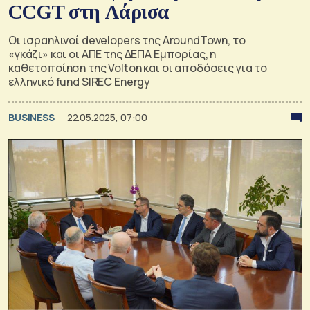
CCGT στη Λάρισα
Οι ισραηλινοί developers της AroundTown, το
«γκάζι» και οι ΑΠΕ της ΔΕΠΑ Εμπορίας, η
καθετοποίηση της Volton και οι αποδόσεις για το
ελληνικό fund SIREC Energy
BUSINESS
22.05.2025, 07:00