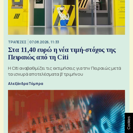
ΤΡΑΠΕΖΕΣ
07.08.2026, 11:33
Στα 11,40 ευρώ η νέα τιμή-στόχος της
Πειραιώς από τη Citi
Η Citi αναβαθμίζει τις εκτιμήσεις για την Πειραιώς μετά
τα ισχυρά αποτελέσματα β' τριμήνου
Αλεξάνδρα Τόμπρα
Cookies