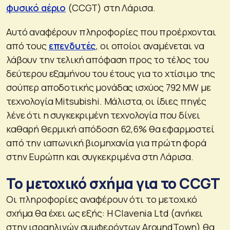
φυσικό αέριο
(CCGT) στη Λάρισα.
Αυτό αναφέρουν πληροφορίες που προέρχονται
από τους
επενδυτές
, οι οποίοι αναμένεται να
λάβουν την τελική απόφαση προς το τέλος του
δεύτερου εξαμήνου του έτους για το χτίσιμο της
σούπερ αποδοτικής μονάδας ισχύος 792 MW με
τεχνολογία Mitsubishi. Μάλιστα, οι ίδιες πηγές
λένε ότι η συγκεκριμένη τεχνολογία που δίνει
καθαρή θερμική απόδοση 62,6% θα εφαρμοστεί
από την ιαπωνική βιομηχανία για πρώτη φορά
στην Ευρώπη και συγκεκριμένα στη Λάρισα.
Το μετοχικό σχήμα για το CCGT
Οι πληροφορίες αναφέρουν ότι το μετοχικό
σχήμα θα έχει ως εξής: Η Clavenia Ltd (ανήκει
στην ισραηλινών συμφερόντων AroundTown) θα