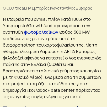
O CEO της ΔΕΠΑ Εμπορίας Κωνσταντίνος Ξιφαράς
Η εταιρεία που ανήκει πλέον κατά 100% στο
Υπερταμείο/Growthfund προχωρά και στην
ανάπτυξη
φωτοβολταϊκών
ισχύος 500 MW
επιδιώκοντας με τον τρόπο αυτό τη
διαφοροποίηση του χαρτοφυλακίου της. Με τη
«Θερμοηλεκτρική Λάρισας», η ΔΕΠΑ Εμπορίας
φιλοδοξεί αφενός να καταστεί ο 4ος ενεργειακός
παίκτης στην Ελλάδα (διαθέτει και
δραστηριότητα στη λιανική ρεύματος και αερίου
με τη Φυσικό Αέριο), ενώ μέσα από τη συμμετοχή
στο project ετοιμάζει τα σχέδια της για τη
δημιουργία «κοιλάδας» data center παρέχοντας
τις αναγκαίες πηγές ενέργειας για αυτό.