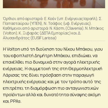
Όρθιοι από αριστερά: Ε. Κοέν (υπ. Ενέργειας Ισραήλ), Σ.
Παπασταύρου (ΥΠΕΝ), Ν. Τσάφος (υφ. Ενέργειας).
Καθήμενοι από αριστερά: Ν. Κάσπι (Clavenia), Ν. Μπάκος
(Volton), Κ. Ξιφαράς (ΔΕΠΑ Εμπορίας) και Δ.
Αλυσανδράτος (EUSIF Larissa)
Η Volton υπό τη διοίκηση του Νίκου Μπάκου, γιου
του εφοπλιστή Δημήτρη Μπάκου, επιδιώκει να
επανέλθει πιο δυναμικά στην αγορά ηλεκτρικής
ενέργειας. Η συμμετοχή της στη Θερμοηλεκτρική
Λάρισας της δίνει πρόσβαση στην παραγωγή
ηλεκτρικής ενέργειας και με τον τρόπο αυτό της
επιτρέπει τη διαμόρφωση πιο ανταγωνιστικών
προϊόντων αλλά και δυνατότητα σύναψης ακόμη
και PPAs.