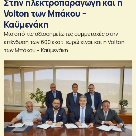
Στην ηλεκτροπαραγωγή και η
Volton των Μπάκου –
Καϋμενάκη
Μία από τις αξιοσημείωτες συμμετοχές στην
επένδυση των 600 εκατ. ευρώ είναι και η Volton
των Μπάκου – Καϋμενάκη.