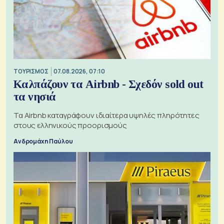
ΤΟΥΡΙΣΜΟΣ
07.08.2026, 07:10
Καλπάζουν τα Airbnb - Σχεδόν sold out
τα νησιά
Τα Airbnb καταγράφουν ιδιαίτερα υψηλές πληρότητες
στους ελληνικούς προορισμούς
Ανδρομάχη Παύλου