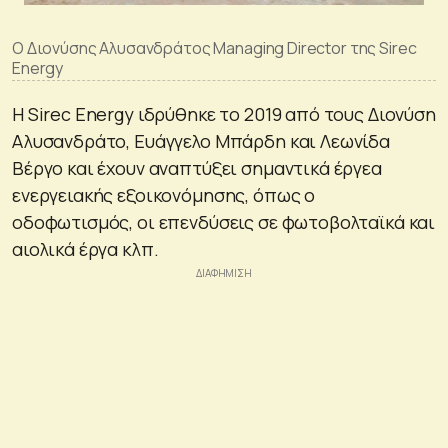
Ο Διονύσης Αλυσανδράτος Managing Director της Sirec
Energy
Η Sirec Energy ιδρύθηκε το 2019 από τους Διονύση
Αλυσανδράτο, Ευάγγελο Μπάρδη και Λεωνίδα
Βέργο και έχουν αναπτύξει σημαντικά έργεα
ενεργειακής εξοικονόμησης, όπως ο
οδοφωτισμός, οι επενδύσεις σε φωτοβολταϊκά και
αιολικά έργα κλπ.