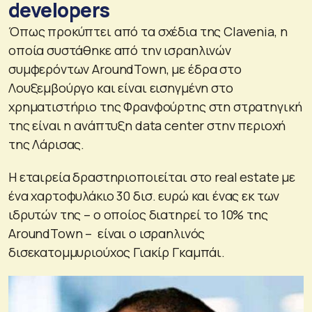
developers
Όπως προκύπτει από τα σχέδια της Clavenia, η
οποία συστάθηκε από την ισραηλινών
συμφερόντων AroundTown, με έδρα στο
Λουξεμβούργο και είναι εισηγμένη στο
χρηματιστήριο της Φρανφούρτης στη στρατηγική
της είναι η ανάπτυξη data center στην περιοχή
της Λάρισας.
Η εταιρεία δραστηριοποιείται στο real estate με
ένα χαρτοφυλάκιο 30 δισ. ευρώ και ένας εκ των
ιδρυτών της – ο οποίος διατηρεί το 10% της
AroundTown – είναι ο ισραηλινός
δισεκατομμυριούχος Γιακίρ Γκαμπάι.