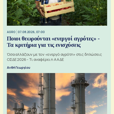
AGRO
07.08.2026, 07:00
Ποιοι θεωρούνται «ενεργοί αγρότες» -
Τα κριτήρια για τις ενισχύσεις
Όσα αλλάζουν με τον «ενεργό αγρότη» στις δηλώσεις
ΟΣΔΕ 2026 - Τι αναφέρει η ΑΑΔΕ
Ανθή Γεωργίου