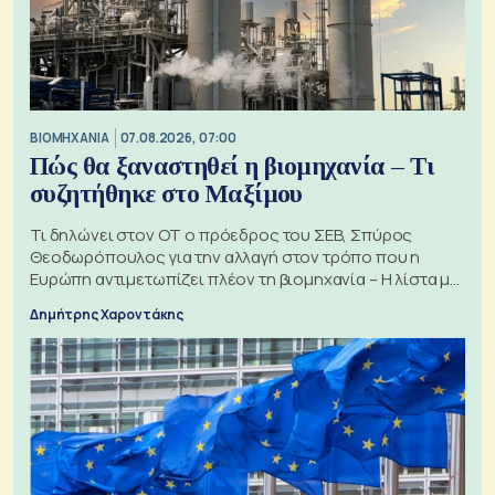
ΒΙΟΜΗΧΑΝΙΑ
07.08.2026, 07:00
Πώς θα ξαναστηθεί η βιομηχανία – Τι
συζητήθηκε στο Μαξίμου
Τι δηλώνει στον ΟΤ ο πρόεδρος του ΣΕΒ, Σπύρος
Θεοδωρόπουλος για την αλλαγή στον τρόπο που η
Ευρώπη αντιμετωπίζει πλέον τη βιομηχανία – Η λίστα με
τα 74 αιτήματα
Δημήτρης Χαροντάκης