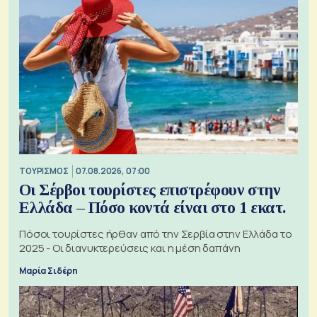
ΤΟΥΡΙΣΜΟΣ
07.08.2026, 07:00
Οι Σέρβοι τουρίστες επιστρέφουν στην
Ελλάδα – Πόσο κοντά είναι στο 1 εκατ.
Πόσοι τουρίστες ήρθαν από την Σερβία στην Ελλάδα το
2025 - Οι διανυκτερεύσεις και η μέση δαπάνη
Μαρία Σιδέρη