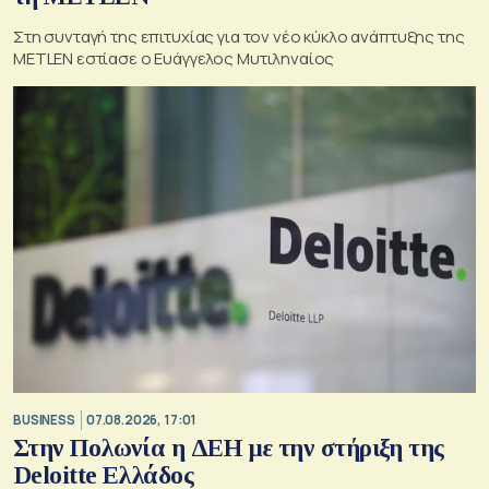
Στη συνταγή της επιτυχίας για τον νέο κύκλο ανάπτυξης της
METLEN εστίασε ο Ευάγγελος Μυτιληναίος
BUSINESS
07.08.2026, 17:01
Στην Πολωνία η ΔΕΗ με την στήριξη της
Deloitte Ελλάδος