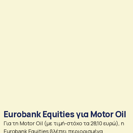
Eurobank Equities για Motor Oil
Για τη Motor Oil (με τιμή-στόχο τα 28,10 ευρώ), η
Eurobank Equities βλέπει περιορισμένα