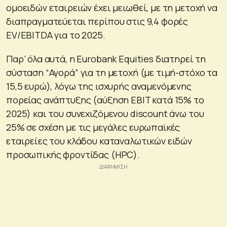
ομοειδών εταιρειών έχει μειωθεί, με τη μετοχή να
διαπραγματεύεται περίπου στις 9,4 φορές
EV/EBITDA για το 2025.
Παρ’ όλα αυτά, η Eurobank Equities διατηρεί τη
σύσταση “Αγορά” για τη μετοχή (με τιμή-στόχο τα
15,5 ευρώ), λόγω της ισχυρής αναμενόμενης
πορείας ανάπτυξης (αύξηση EBIT κατά 15% το
2025) και του συνεχιζόμενου discount άνω του
25% σε σχέση με τις μεγάλες ευρωπαϊκές
εταιρείες του κλάδου καταναλωτικών ειδών
προσωπικής φροντίδας (HPC).