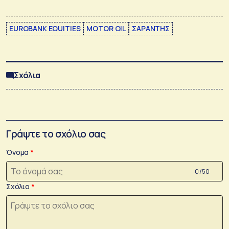
EUROBANK EQUITIES
MOTOR OIL
ΣΑΡΑΝΤΗΣ
Σχόλια
Γράψτε το σχόλιο σας
Όνομα
0 /50
Σχόλιο