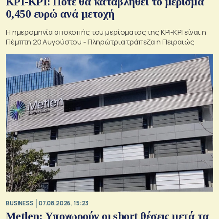
ΚΡΙ-ΚΡΙ: Πότε θα καταβληθεί το μέρισμα
0,450 ευρώ ανά μετοχή
Η ημερομηνία αποκοπής του μερίσματος της ΚΡΙ-ΚΡΙ είναι η
Πέμπτη 20 Αυγούστου - Πληρώτρια τράπεζα η Πειραιώς
BUSINESS
07.08.2026, 15:23
Metlen: Υποχωρούν οι short θέσεις μετά τα