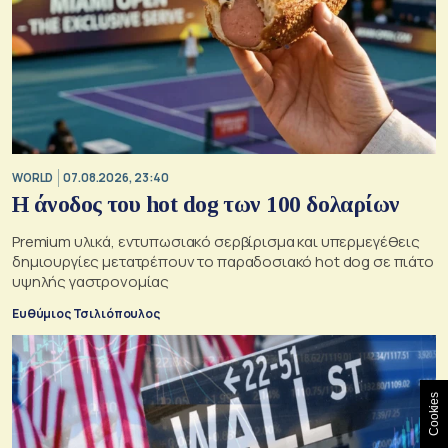
WORLD
07.08.2026, 23:40
Η άνοδος του hot dog των 100 δολαρίων
Premium υλικά, εντυπωσιακό σερβίρισμα και υπερμεγέθεις
δημιουργίες μετατρέπουν το παραδοσιακό hot dog σε πιάτο
υψηλής γαστρονομίας
Ευθύμιος Τσιλιόπουλος
Cookies