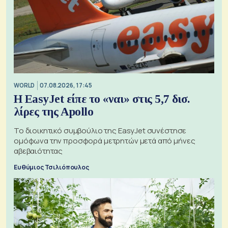
WORLD
07.08.2026, 17:45
Η EasyJet είπε το «ναι» στις 5,7 δισ.
λίρες της Apollo
Το διοικητικό συμβούλιο της EasyJet συνέστησε
ομόφωνα την προσφορά μετρητών μετά από μήνες
αβεβαιότητας
Ευθύμιος Τσιλιόπουλος