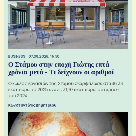
BUSINESS
07.08.2026, 16:50
Ο Στάμου στην εποχή Γιώτης επτά
χρόνια μετά - Τι δείχνουν οι αριθμοί
Ο κύκλος εργασιών της Στάμου σκαρφάλωσε στα 36,33
εκατ. ευρώ το 2025 έναντι 31,97 εκατ. ευρώ στη χρήση
του 2024
Κωνσταντίνος Δημητρίου