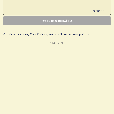
0 /2000
Υποβολή σχολίου
Αποδέχεστε τους
Όροι Χρήσης
και την
Πολιτικη Απορρήτου