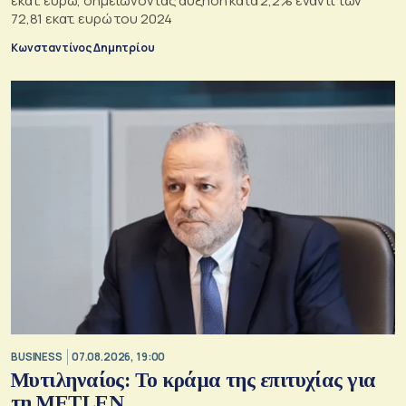
εκατ. ευρώ, σημειώνοντας αύξηση κατά 2,2% έναντι των
72,81 εκατ. ευρώ του 2024
Κωνσταντίνος Δημητρίου
BUSINESS
07.08.2026, 19:00
Μυτιληναίος: Το κράμα της επιτυχίας για
τη METLEN