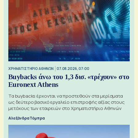
XΡΗΜΑΤΙΣΤΗΡΙΟ ΑΘΗΝΩΝ
07.08.2026, 07:00
Buybacks άνω του 1,3 δισ. «τρέχουν» στο
Euronext Athens
Τα buybacks έρχονται να προστεθούν στα μερίσματα
ως δεύτερο βασικό εργαλείο επιστροφής αξίας στους
μετόχους των εταιρειών στο Χρηματιστήριο Αθηνών
Αλεξάνδρα Τόμπρα