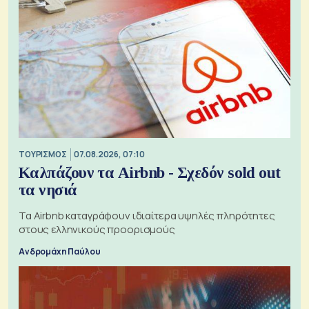
ΤΟΥΡΙΣΜΟΣ
07.08.2026, 07:10
Καλπάζουν τα Airbnb - Σχεδόν sold out
τα νησιά
Τα Airbnb καταγράφουν ιδιαίτερα υψηλές πληρότητες
στους ελληνικούς προορισμούς
Ανδρομάχη Παύλου