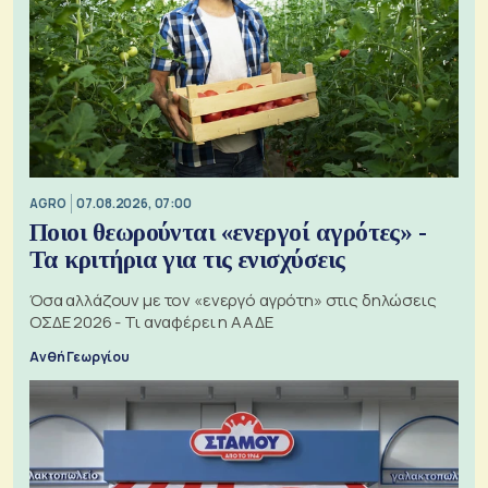
AGRO
07.08.2026, 07:00
Ποιοι θεωρούνται «ενεργοί αγρότες» -
Τα κριτήρια για τις ενισχύσεις
Όσα αλλάζουν με τον «ενεργό αγρότη» στις δηλώσεις
ΟΣΔΕ 2026 - Τι αναφέρει η ΑΑΔΕ
Ανθή Γεωργίου