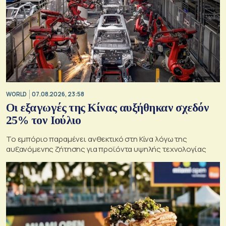
WORLD
07.08.2026, 23:58
Οι εξαγωγές της Κίνας αυξήθηκαν σχεδόν
25% τον Ιούλιο
Το εμπόριο παραμένει ανθεκτικό στη Κίνα λόγω της
αυξανόμενης ζήτησης για προϊόντα υψηλής τεχνολογίας