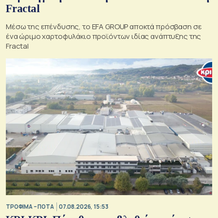
Fractal
Μέσω της επένδυσης, το EFA GROUP αποκτά πρόσβαση σε
ένα ώριμο χαρτοφυλάκιο προϊόντων ιδίας ανάπτυξης της
Fractal
ΤΡΟΦΙΜΑ – ΠΟΤΑ
07.08.2026, 15:53