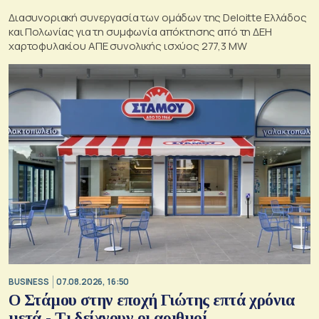
Διασυνοριακή συνεργασία των ομάδων της Deloitte Ελλάδος
και Πολωνίας για τη συμφωνία απόκτησης από τη ΔΕΗ
χαρτοφυλακίου ΑΠΕ συνολικής ισχύος 277,3 MW
BUSINESS
07.08.2026, 16:50
Ο Στάμου στην εποχή Γιώτης επτά χρόνια
μετά - Τι δείχνουν οι αριθμοί