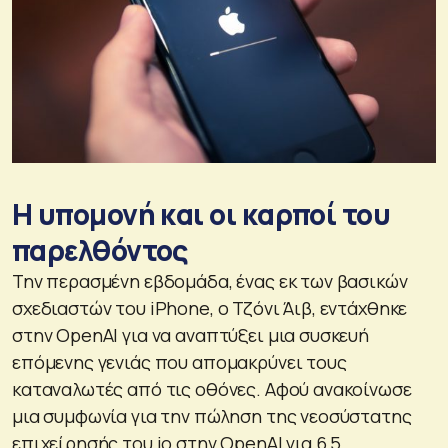
Η υπομονή και οι καρποί του
παρελθόντος
Την περασμένη εβδομάδα, ένας εκ των βασικών
σχεδιαστών του iPhone, ο Τζόνι Άιβ, εντάχθηκε
στην OpenAI για να αναπτύξει μια συσκευή
επόμενης γενιάς που απομακρύνει τους
καταναλωτές από τις οθόνες. Αφού ανακοίνωσε
μια συμφωνία για την πώληση της νεοσύστατης
επιχείρησής του io στην OpenAI για 6,5