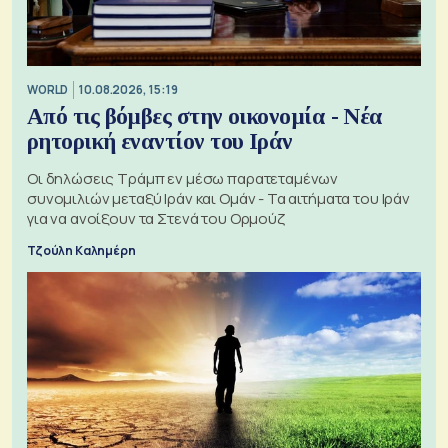
WORLD
10.08.2026, 15:19
Από τις βόμβες στην οικονομία - Νέα
ρητορική εναντίον του Ιράν
Οι δηλώσεις Τράμπ εν μέσω παρατεταμένων
συνομιλιών μεταξύ Ιράν και Ομάν - Τα αιτήματα του Ιράν
για να ανοίξουν τα Στενά του Ορμούζ
Τζούλη Καλημέρη