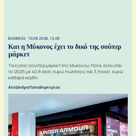
BUSINESS
10.08.2026, 12:09
Και η Μύκονος έχει το δικό της σούπερ
μάρκετ
Τα iconic σούπερ μάρκετ της Μυκόνου, Flora, έκλεισαν
το 2025 με 40,8 εκατ. ευρώ πωλήσεις και 3,9 εκατ. ευρώ
καθαρά κέρδη
Αλεξάνδρα Παπαδημητρίου