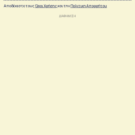
Αποδέχεστε τους
Όροι Χρήσης
και την
Πολιτικη Απορρήτου