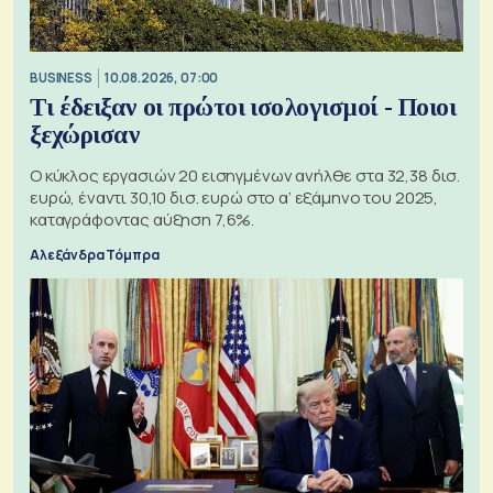
BUSINESS
10.08.2026, 07:00
Τι έδειξαν οι πρώτοι ισολογισμοί - Ποιοι
ξεχώρισαν
Ο κύκλος εργασιών 20 εισηγμένων ανήλθε στα 32,38 δισ.
ευρώ, έναντι 30,10 δισ. ευρώ στο α’ εξάμηνο του 2025,
καταγράφοντας αύξηση 7,6%.
Αλεξάνδρα Τόμπρα