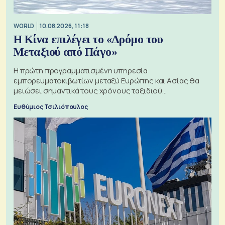
WORLD
10.08.2026, 11:18
Η Κίνα επιλέγει το «Δρόμο του
Μεταξιού από Πάγο»
Η πρώτη προγραμματισμένη υπηρεσία
εμπορευματοκιβωτίων μεταξύ Ευρώπης και Ασίας θα
μειώσει σημαντικά τους χρόνους ταξιδιού
χρησιμοποιώντας την Αρκτική ως πλωτή οδό
Ευθύμιος Τσιλιόπουλος