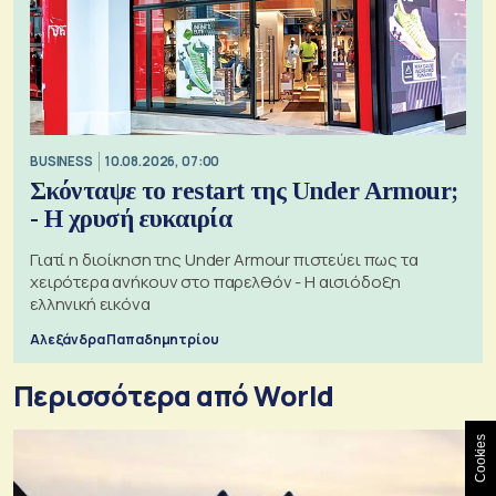
BUSINESS
10.08.2026, 07:00
Σκόνταψε το restart της Under Armour;
- Η χρυσή ευκαιρία
Γιατί η διοίκηση της Under Armour πιστεύει πως τα
χειρότερα ανήκουν στο παρελθόν - Η αισιόδοξη
ελληνική εικόνα
Αλεξάνδρα Παπαδημητρίου
Περισσότερα από World
Cookies