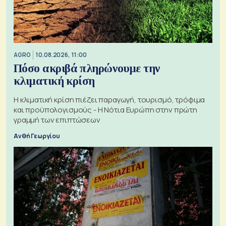
AGRO
10.08.2026, 11:00
Πόσο ακριβά πληρώνουμε την
κλιματική κρίση
Η κλιματική κρίση πιέζει παραγωγή, τουρισμό, τρόφιμα
και προϋπολογισμούς - Η Νότια Ευρώπη στην πρώτη
γραμμή των επιπτώσεων
Ανθή Γεωργίου