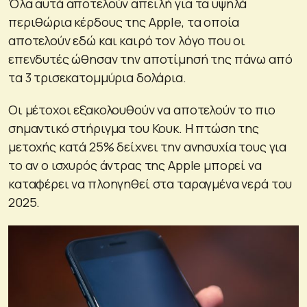
Όλα αυτά αποτελούν απειλή για τα υψηλά
περιθώρια κέρδους της Apple, τα οποία
αποτελούν εδώ και καιρό τον λόγο που οι
επενδυτές ώθησαν την αποτίμησή της πάνω από
τα 3 τρισεκατομμύρια δολάρια.
Οι μέτοχοι εξακολουθούν να αποτελούν το πιο
σημαντικό στήριγμα του Κουκ. Η πτώση της
μετοχής κατά 25% δείχνει την ανησυχία τους για
το αν ο ισχυρός άντρας της Apple μπορεί να
καταφέρει να πλοηγηθεί στα ταραγμένα νερά του
2025.