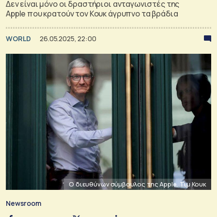
Δεν είναι μόνο οι δραστήριοι ανταγωνιστές της
Apple που κρατούν τον Κουκ άγρυπνο τα βράδια
WORLD
26.05.2025, 22:00
Ο διευθύνων σύμβουλος της Apple, Τιμ Κουκ
Newsroom