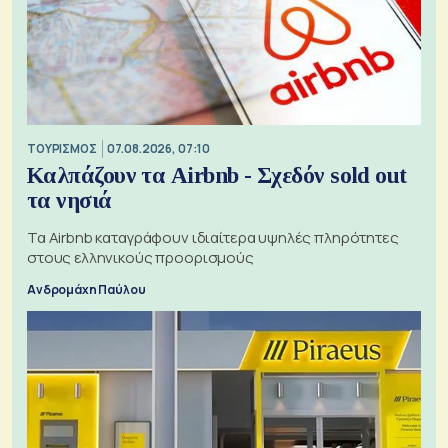
ΤΟΥΡΙΣΜΟΣ
07.08.2026, 07:10
Καλπάζουν τα Airbnb - Σχεδόν sold out
τα νησιά
Τα Airbnb καταγράφουν ιδιαίτερα υψηλές πληρότητες
στους ελληνικούς προορισμούς
Ανδρομάχη Παύλου