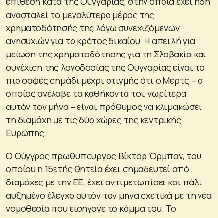
επίθεση κατά της Ουγγαρίας, στην οποία έχει ήδη
ανασταλεί το μεγαλύτερο μέρος της
χρηματοδότησής της λόγω συνεχιζόμενων
ανησυχιών για το κράτος δικαίου. Η απειλή για
μείωση της χρηματοδότησης για τη Σλοβακία και
συνέχιση της λογοδοσίας της Ουγγαρίας είναι το
πιο σαφές σημάδι μέχρι στιγμής ότι ο Μερτς – ο
οποίος ανέλαβε τα καθήκοντά του νωρίτερα
αυτόν τον μήνα – είναι πρόθυμος να κλιμακώσει
τη διαμάχη με τις δύο χώρες της κεντρικής
Ευρώπης.
Ο Ούγγρος πρωθυπουργός Βίκτορ Όρμπαν, του
οποίου η 15ετής θητεία έχει σημαδευτεί από
διαμάχες με την ΕΕ, έχει αντιμετωπίσει και πάλι
αυξημένο έλεγχο αυτόν τον μήνα σχετικά με τη νέα
νομοθεσία που εισήγαγε το κόμμα του. Το