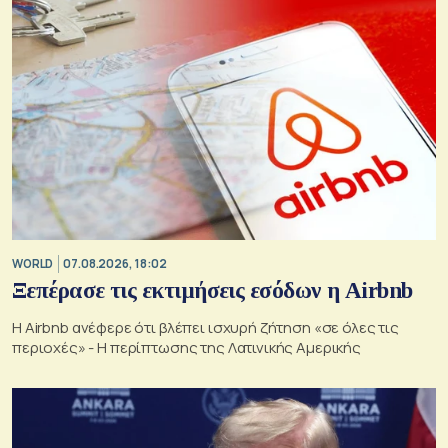
WORLD
07.08.2026, 18:02
Ξεπέρασε τις εκτιμήσεις εσόδων η Airbnb
Η Airbnb ανέφερε ότι βλέπει ισχυρή ζήτηση «σε όλες τις
περιοχές» - Η περίπτωσης της Λατινικής Αμερικής