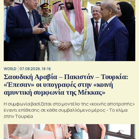
WORLD
07.08.2026, 16:16
Σαουδική Αραβία – Πακιστάν – Τουρκία:
«Έπεσαν» οι υπογραφές στην «κοινή
αμυντική συμφωνία της Μέκκας»
Η συμφωνία βασίζεται στο μοντέλο της «κοινής αποτροπής»
έναντι επίθεσης σε κάθε συμβαλλόμενο μέρος - Το κλίμα
στην Τουρκία