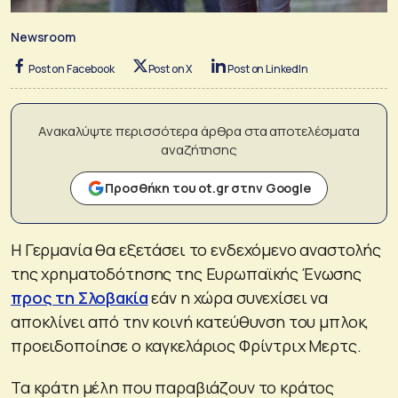
Newsroom
Post on Facebook
Post on X
Post on LinkedIn
Ανακαλύψτε περισσότερα άρθρα στα αποτελέσματα
αναζήτησης
Προσθήκη του ot.gr στην Google
Η Γερμανία θα εξετάσει το ενδεχόμενο αναστολής
της χρηματοδότησης της Ευρωπαϊκής Ένωσης
προς τη Σλοβακία
εάν η χώρα συνεχίσει να
αποκλίνει από την κοινή κατεύθυνση του μπλοκ,
προειδοποίησε ο καγκελάριος Φρίντριχ Μερτς.
Τα κράτη μέλη που παραβιάζουν το κράτος