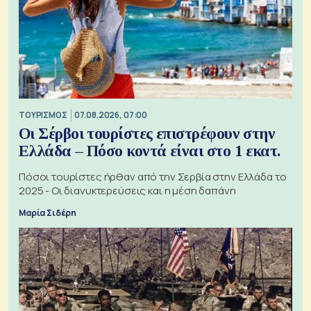
ΤΟΥΡΙΣΜΟΣ
07.08.2026, 07:00
Οι Σέρβοι τουρίστες επιστρέφουν στην
Ελλάδα – Πόσο κοντά είναι στο 1 εκατ.
Πόσοι τουρίστες ήρθαν από την Σερβία στην Ελλάδα το
2025 - Οι διανυκτερεύσεις και η μέση δαπάνη
Μαρία Σιδέρη