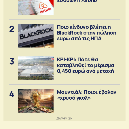
2
Ποιο κίνδυνο βλέπει η
BlackRock στην πώληση
ευρώ από τις ΗΠΑ
3
ΚΡΙ-ΚΡΙ: Πότε θα
καταβληθεί το μέρισμα
0,450 ευρώ ανά μετοχή
4
Μουντιάλ: Ποιοι έβαλαν
«χρυσό γκολ»