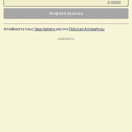
0 /2000
Υποβολή σχολίου
Αποδέχεστε τους
Όροι Χρήσης
και την
Πολιτικη Απορρήτου