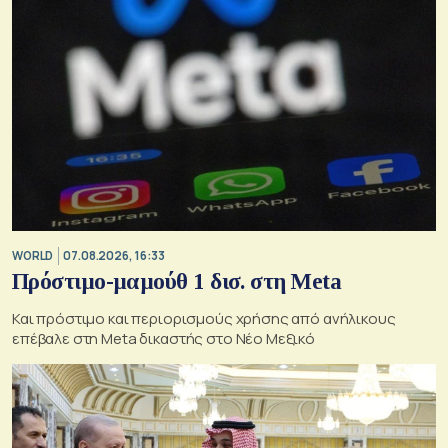
WORLD
07.08.2026, 16:33
Πρόστιμο-μαμούθ 1 δισ. στη Meta
Και πρόστιμο και περιορισμούς χρήσης από ανήλικους
επέβαλε στη Meta δικαστής στο Νέο Μεξικό