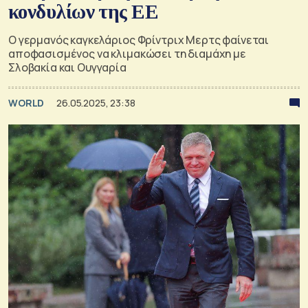
κονδυλίων της ΕΕ
Ο γερμανός καγκελάριος Φρίντριχ Μερτς φαίνεται
αποφασισμένος να κλιμακώσει τη διαμάχη με
Σλοβακία και Ουγγαρία
WORLD
26.05.2025, 23:38