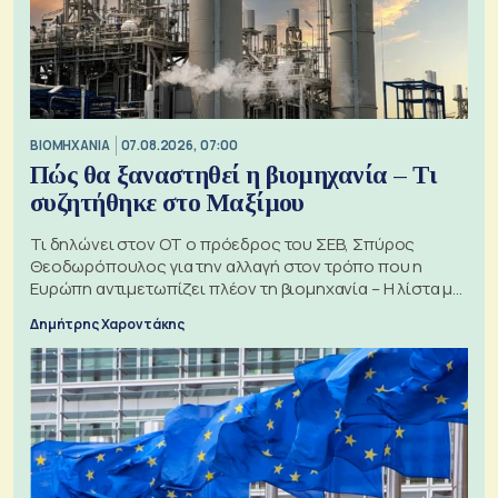
ΒΙΟΜΗΧΑΝΙΑ
07.08.2026, 07:00
Πώς θα ξαναστηθεί η βιομηχανία – Τι
συζητήθηκε στο Μαξίμου
Τι δηλώνει στον ΟΤ ο πρόεδρος του ΣΕΒ, Σπύρος
Θεοδωρόπουλος για την αλλαγή στον τρόπο που η
Ευρώπη αντιμετωπίζει πλέον τη βιομηχανία – Η λίστα με
τα 74 αιτήματα
Δημήτρης Χαροντάκης