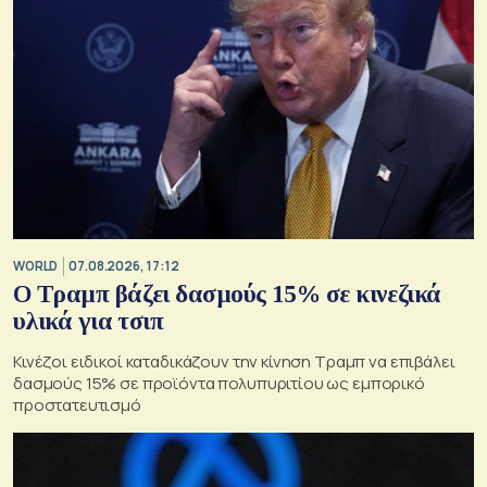
WORLD
07.08.2026, 17:12
Ο Τραμπ βάζει δασμούς 15% σε κινεζικά
υλικά για τσιπ
Κινέζοι ειδικοί καταδικάζουν την κίνηση Τραμπ να επιβάλει
δασμούς 15% σε προϊόντα πολυπυριτίου ως εμπορικό
προστατευτισμό