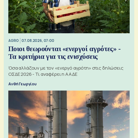
AGRO
07.08.2026, 07:00
Ποιοι θεωρούνται «ενεργοί αγρότες» -
Τα κριτήρια για τις ενισχύσεις
Όσα αλλάζουν με τον «ενεργό αγρότη» στις δηλώσεις
ΟΣΔΕ 2026 - Τι αναφέρει η ΑΑΔΕ
Ανθή Γεωργίου