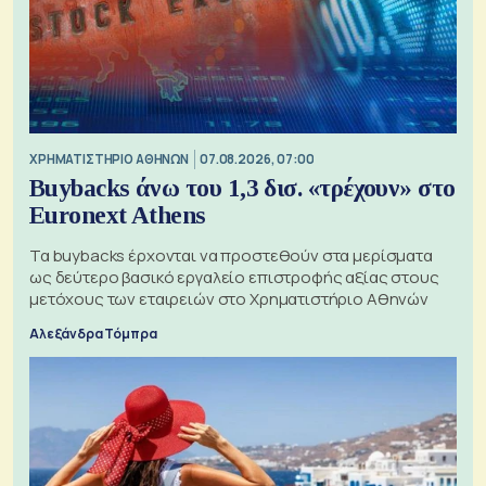
XΡΗΜΑΤΙΣΤΗΡΙΟ ΑΘΗΝΩΝ
07.08.2026, 07:00
Buybacks άνω του 1,3 δισ. «τρέχουν» στο
Euronext Athens
Τα buybacks έρχονται να προστεθούν στα μερίσματα
ως δεύτερο βασικό εργαλείο επιστροφής αξίας στους
μετόχους των εταιρειών στο Χρηματιστήριο Αθηνών
Αλεξάνδρα Τόμπρα