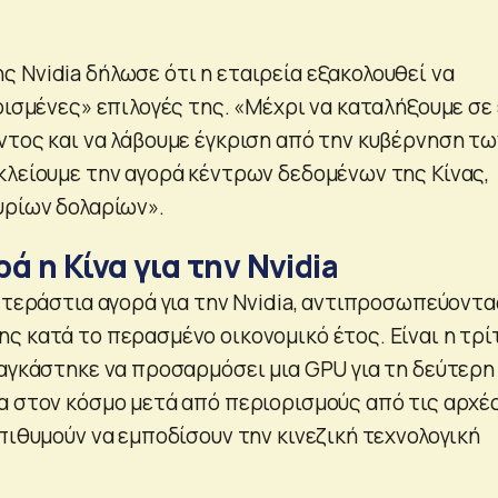
 Nvidia δήλωσε ότι η εταιρεία εξακολουθεί να
ρισμένες» επιλογές της. «Μέχρι να καταλήξουμε σε
ντος και να λάβουμε έγκριση από την κυβέρνηση τω
κλείουμε την αγορά κέντρων δεδομένων της Κίνας,
υρίων δολαρίων».
ά η Κίνα για την Nvidia
 τεράστια αγορά για την Nvidia, αντιπροσωπεύοντα
ς κατά το περασμένο οικονομικό έτος. Είναι η τρί
ναγκάστηκε να προσαρμόσει μια GPU για τη δεύτερη
α στον κόσμο μετά από περιορισμούς από τις αρχέ
πιθυμούν να εμποδίσουν την κινεζική τεχνολογική