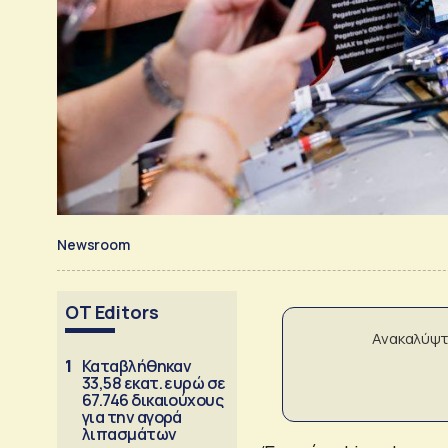
Newsroom
OT Editors
Ανακαλύψτ
1
Καταβλήθηκαν
33,58 εκατ. ευρώ σε
67.746 δικαιούχους
για την αγορά
λιπασμάτων