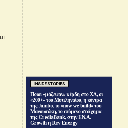
ιπ
INSIDE STORIES
Ποιοι «μάζεψαν» κέρδη στο ΧΑ, οι
«200+» του Μυτιληναίου, η κόντρα
της Jumbo, το «now we build» του
Μανουσάκη, το επόμενο στοίχημα
της CrediaBank, στην ΕΝ.Α.
Growth η Rev Energy