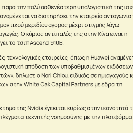
, παρά την πολύ ασθενέστερη υπολογιστική της ισχ
 αναμένεται να διατηρήσει την εταιρεία ανταγωνισ
μαντικού μεριδίου αγοράς μέχρι στιγμής λόγω
γωγές. Ο κύριος αντίπαλός της στην Κίνα είναι η
γει το τσιπ Ascend 910B.
κές τεχνολογικές εταιρείες όπως η Huawei αναμένε
ολογιστική απόδοση των υποβαθμισμένων εκδόσεων
τών», δήλωσε ο Nori Chiou, ειδικός σε ημιαγωγούς κ
ων στην White Oak Capital Partners με έδρα τη
κτημα της Nvidia έγκειται κυρίως στην ικανότητά 
πλέγματα τεχνητής νοημοσύνης με την πλατφόρμα