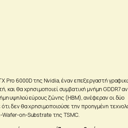
TX Pro 6000D της Nvidia, έναν επεξεργαστή γραφικ
τή, και θα χρησιμοποιεί συμβατική μνήμη GDDR7 αν
νήμη υψηλού εύρους ζώνης (HBM), ανέφεραν οι δύο
 ότι δεν θα χρησιμοποιούσε την προηγμένη τεχνολ
-Wafer-on-Substrate της TSMC.