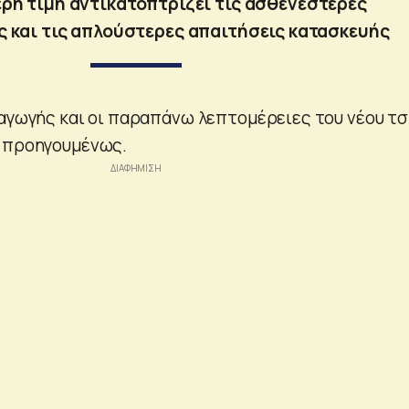
ρη τιμή αντικατοπτρίζει τις ασθενέστερες
 και τις απλούστερες απαιτήσεις κατασκευής
ραγωγής και οι παραπάνω λεπτομέρειες του νέου τσ
ί προηγουμένως.