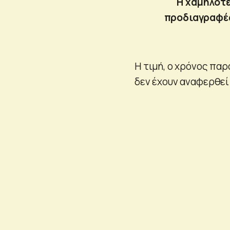
Η χαμηλότε
προδιαγραφές
Η τιμή, ο χρόνος πα
δεν έχουν αναφερθε