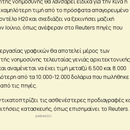
ητής νοημοσύνης θα λανσάρει ειδικά για την Κίνα η
 χαμηλότερη τιμή από το πρόσφατα απαγορευμένο 
μοντέλο H20 και σχεδιάζει να ξεκινήσει μαζική
ν Ιούνιο, όπως ανέφεραν στο Reuters πηγές που
εργασίας γραφικών θα αποτελεί μέρος των
ής νοημοσύνης τελευταίας γενιάς αρχιτεκτονική
και αναμένεται να έχει τιμή μεταξύ 6.500 και 8.000
λότερη από τα 10.000-12.000 δολάρια που πωλήθηκε
από τις πηγές.
ντικατοπτρίζει τις ασθενέστερες προδιαγραφές κ
ιτήσεις κατασκευής, όπως επισημαίνει το Reuters.