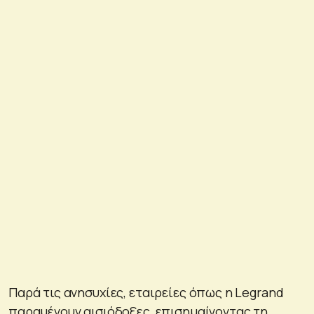
Παρά τις ανησυχίες, εταιρείες όπως η Legrand
παραμένουν αισιόδοξες, επισημαίνοντας τη