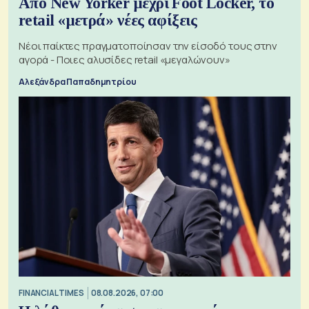
Από New Yorker μέχρι Foot Locker, το
retail «μετρά» νέες αφίξεις
Νέοι παίκτες πραγματοποίησαν την είσοδό τους στην
αγορά - Ποιες αλυσίδες retail «μεγαλώνουν»
Αλεξάνδρα Παπαδημητρίου
FINANCIAL TIMES
08.08.2026, 07:00