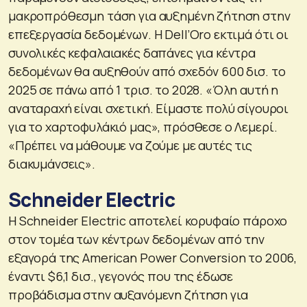
μακροπρόθεσμη τάση για αυξημένη ζήτηση στην
επεξεργασία δεδομένων. Η Dell’Oro εκτιμά ότι οι
συνολικές κεφαλαιακές δαπάνες για κέντρα
δεδομένων θα αυξηθούν από σχεδόν 600 δισ. το
2025 σε πάνω από 1 τρισ. το 2028. «Όλη αυτή η
αναταραχή είναι σχετική. Είμαστε πολύ σίγουροι
για το χαρτοφυλάκιό μας», πρόσθεσε ο Λεμερί.
«Πρέπει να μάθουμε να ζούμε με αυτές τις
διακυμάνσεις».
Schneider Electric
Η Schneider Electric αποτελεί κορυφαίο πάροχο
στον τομέα των κέντρων δεδομένων από την
εξαγορά της American Power Conversion το 2006,
έναντι $6,1 δισ., γεγονός που της έδωσε
προβάδισμα στην αυξανόμενη ζήτηση για