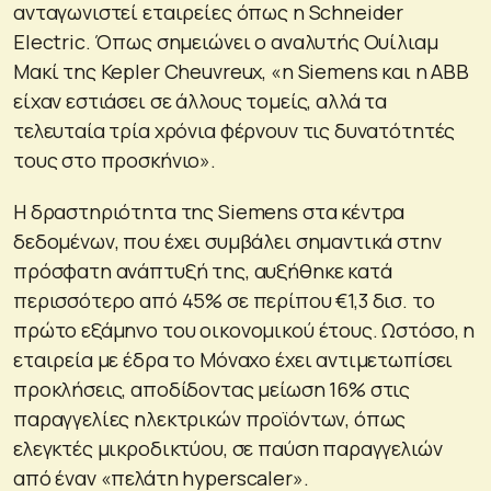
ανταγωνιστεί εταιρείες όπως η Schneider
Electric. Όπως σημειώνει ο αναλυτής Ουίλιαμ
Μακί της Kepler Cheuvreux, «η Siemens και η ABB
είχαν εστιάσει σε άλλους τομείς, αλλά τα
τελευταία τρία χρόνια φέρνουν τις δυνατότητές
τους στο προσκήνιο».
Η δραστηριότητα της Siemens στα κέντρα
δεδομένων, που έχει συμβάλει σημαντικά στην
πρόσφατη ανάπτυξή της, αυξήθηκε κατά
περισσότερο από 45% σε περίπου €1,3 δισ. το
πρώτο εξάμηνο του οικονομικού έτους. Ωστόσο, η
εταιρεία με έδρα το Μόναχο έχει αντιμετωπίσει
προκλήσεις, αποδίδοντας μείωση 16% στις
παραγγελίες ηλεκτρικών προϊόντων, όπως
ελεγκτές μικροδικτύου, σε παύση παραγγελιών
από έναν «πελάτη hyperscaler».