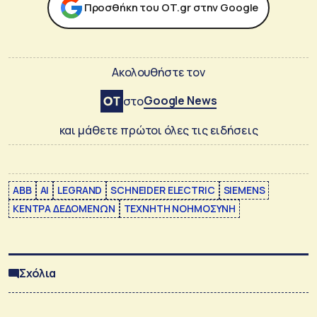
Προσθήκη του ΟΤ.gr στην Google
Ακολουθήστε τον
Google News
στο
και μάθετε πρώτοι όλες τις ειδήσεις
ABB
AI
LEGRAND
SCHNEIDER ELECTRIC
SIEMENS
ΚΕΝΤΡΑ ΔΕΔΟΜΕΝΩΝ
ΤΕΧΝΗΤΗ ΝΟΗΜΟΣΥΝΗ
Σχόλια