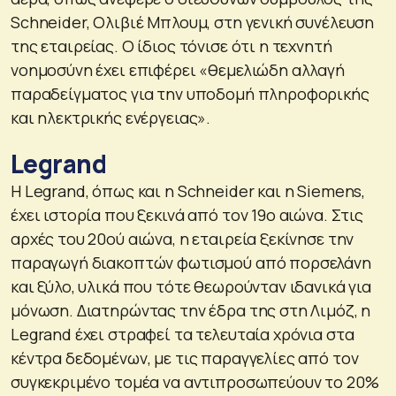
Schneider, Ολιβιέ Μπλουμ, στη γενική συνέλευση
της εταιρείας. Ο ίδιος τόνισε ότι η τεχνητή
νοημοσύνη έχει επιφέρει «θεμελιώδη αλλαγή
παραδείγματος για την υποδομή πληροφορικής
και ηλεκτρικής ενέργειας».
Legrand
Η Legrand, όπως και η Schneider και η Siemens,
έχει ιστορία που ξεκινά από τον 19ο αιώνα. Στις
αρχές του 20ού αιώνα, η εταιρεία ξεκίνησε την
παραγωγή διακοπτών φωτισμού από πορσελάνη
και ξύλο, υλικά που τότε θεωρούνταν ιδανικά για
μόνωση. Διατηρώντας την έδρα της στη Λιμόζ, η
Legrand έχει στραφεί τα τελευταία χρόνια στα
κέντρα δεδομένων, με τις παραγγελίες από τον
συγκεκριμένο τομέα να αντιπροσωπεύουν το 20%