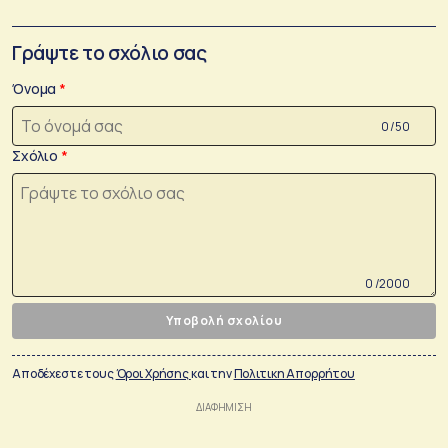
Γράψτε το σχόλιο σας
Όνομα
0 /50
Σχόλιο
0 /2000
Υποβολή σχολίου
Αποδέχεστε τους
Όροι Χρήσης
και την
Πολιτικη Απορρήτου