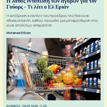
Η λάθος εντύπωση των αγορών για τον
Γούορς - Τι λέει ο Ελ Εριάν
Η αντίδραση εναντίον του προέδρου της Fed είναι
αδικαιολόγητη, καθώς προωθεί μια μεταρρύθμιση που
είναι απολύτως απαραίτητη
Mohamed El Erian
BUSINESS
08.08.2026, 11:00