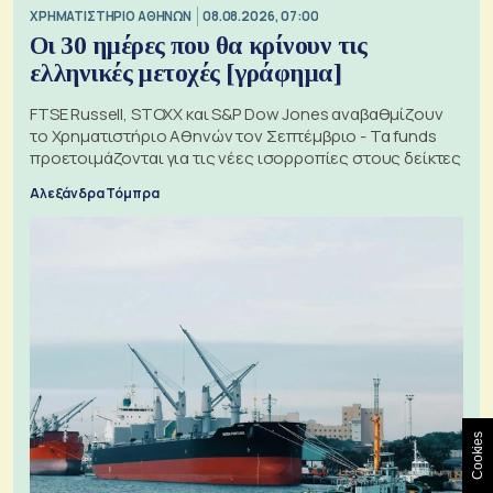
XΡΗΜΑΤΙΣΤΗΡΙΟ ΑΘΗΝΩΝ
08.08.2026, 07:00
Οι 30 ημέρες που θα κρίνουν τις
ελληνικές μετοχές [γράφημα]
FTSE Russell, STOXX και S&P Dow Jones αναβαθμίζουν
το Χρηματιστήριο Αθηνών τον Σεπτέμβριο - Τα funds
προετοιμάζονται για τις νέες ισορροπίες στους δείκτες
Αλεξάνδρα Τόμπρα
Cookies