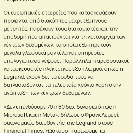
Οι ευρωπαϊκές εταιρείες που κατασκευάζουν
προϊόντα, από διακόπτες μέχρι έξυπνους
μετρητές, παρέχουν τους διακομιστές και την
υποδομή που απαιτούνται για τη λειτουργία των
κέντρων δεδομένων, τα οποία εξυπηρετούν
μεγάλα γλωσσικά μοντέλα και υπηρεσίες
υπολογιστικού νέφους. Παράλληλα, παραδοσιακοί
κατασκευαστές ηλεκτρικού εξοπλισμού, όπως η
Legrand, έχουν δει τα έσοδά τους να
διπλασιάζονται τα τελευταία χρόνια χάρη στην
ανάπτυξη των κέντρων δεδομένων.
«Δεν επενδύουμε 70 ή 80 δισ. δολάρια όπως η
Microsoft και η Meta», δήλωσε ο Φρανκ Λεμερί,
οικονομικός διευθυντής της Legrand στους
Financial Times. «Ωστόσο, παρέχουμε τα