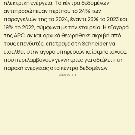
ηλεκτρική ενέργεια. Τα κέντρα δεδομένων
αντιπροσώπευαν περίπου το 24% των
παραγγελιών της το 2024, έναντι 23% το 2023 και
19% το 2022, σύμφωνα με την εταιρεία. Η εξαγορά
της APC, αν και αρχικά θεωρήθηκε ακριβή από
τους επενδυτές, επέτρεψε στη Schneider να
εισέλθει στην αγορά υπηρεσιών κρίσιμης ισχύος,
που περιλαμβάνουν γεννήτριες για αδιάλειπτη
παροχή ενέργειας στα κέντρα δεδομένων.