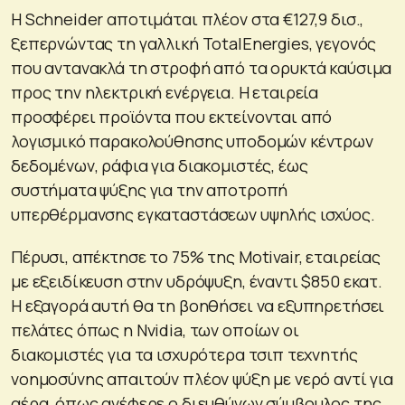
Η Schneider αποτιμάται πλέον στα €127,9 δισ.,
ξεπερνώντας τη γαλλική TotalEnergies, γεγονός
που αντανακλά τη στροφή από τα ορυκτά καύσιμα
προς την ηλεκτρική ενέργεια. Η εταιρεία
προσφέρει προϊόντα που εκτείνονται από
λογισμικό παρακολούθησης υποδομών κέντρων
δεδομένων, ράφια για διακομιστές, έως
συστήματα ψύξης για την αποτροπή
υπερθέρμανσης εγκαταστάσεων υψηλής ισχύος.
Πέρυσι, απέκτησε το 75% της Motivair, εταιρείας
με εξειδίκευση στην υδρόψυξη, έναντι $850 εκατ.
Η εξαγορά αυτή θα τη βοηθήσει να εξυπηρετήσει
πελάτες όπως η Nvidia, των οποίων οι
διακομιστές για τα ισχυρότερα τσιπ τεχνητής
νοημοσύνης απαιτούν πλέον ψύξη με νερό αντί για
αέρα, όπως ανέφερε ο διευθύνων σύμβουλος της