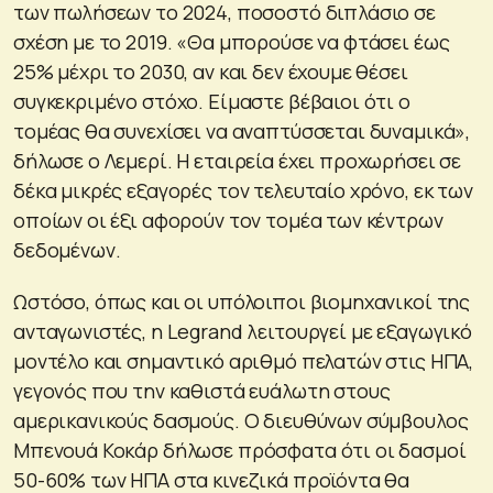
των πωλήσεων το 2024, ποσοστό διπλάσιο σε
σχέση με το 2019. «Θα μπορούσε να φτάσει έως
25% μέχρι το 2030, αν και δεν έχουμε θέσει
συγκεκριμένο στόχο. Είμαστε βέβαιοι ότι ο
τομέας θα συνεχίσει να αναπτύσσεται δυναμικά»,
δήλωσε ο Λεμερί. Η εταιρεία έχει προχωρήσει σε
δέκα μικρές εξαγορές τον τελευταίο χρόνο, εκ των
οποίων οι έξι αφορούν τον τομέα των κέντρων
δεδομένων.
Ωστόσο, όπως και οι υπόλοιποι βιομηχανικοί της
ανταγωνιστές, η Legrand λειτουργεί με εξαγωγικό
μοντέλο και σημαντικό αριθμό πελατών στις ΗΠΑ,
γεγονός που την καθιστά ευάλωτη στους
αμερικανικούς δασμούς. Ο διευθύνων σύμβουλος
Μπενουά Κοκάρ δήλωσε πρόσφατα ότι οι δασμοί
50-60% των ΗΠΑ στα κινεζικά προϊόντα θα