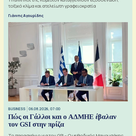
τοξικό κλίμα και ατελείωτη γραφειοκρατία
Γιάννης Αγουρίδης
BUSINESS
06.08.2026, 07:00
Πώς οι Γάλλοι και ο ΑΔΜΗΕ έβαλαν
τον GSI στην πρίζα
Το παρασκήνιο για τον GSI – Ο μεθοδικός Μανουσάκης,