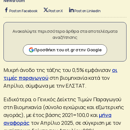
Newsroom
Post on Facebook
Post on X
Post on LinkedIn
Ανακαλύψτε περισσότερα άρθρα στα αποτελέσματα
αναζήτησης
Προσθήκη του ot.gr στην Google
Μικρή άνοδο της τάξης του 0,5% εμφάνισαν
οι
τιμές παραγωγού
στη βιομηχανία κατά τον
Απρίλιο, σύμφωνα με την ΕΛΣΤΑΤ.
Ειδικότερα, ο Γενικός Δείκτης Τιμών Παραγωγού
στη Βιομηχανία (σύνολο εγχώριας και εξωτερικής
αγοράς), με έτος βάσης 2021=100,0 και
μήνα
αναφοράς
τον Απρίλιο 2025, σε σύγκριση με τον