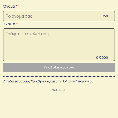
Όνομα
0 /50
Σχόλιο
0 /2000
Υποβολή σχολίου
Αποδέχεστε τους
Όροι Χρήσης
και την
Πολιτικη Απορρήτου