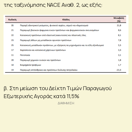
της ταξινόμησης NACE Αναθ. 2, ως εξής:
β. Στη μείωση του Δείκτη Τιμών Παραγωγού
Eξωτερικής Aγοράς κατά 11,5%