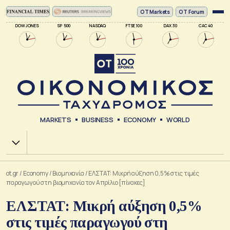
ΟΤ Markets
OT Forum
DOW JONES
SP 500
NASDAQ
FTSE 100
DAX 30
CAC 40
MARKETS
BUSINESS
ECONOMY
WORLD
Χ.Α.
ot.gr
/
Economy
/
Βιομηχανία
/
ΕΛΣΤΑΤ: Μικρή αύξηση 0,5% στις τιμές
παραγωγού στη βιομηχανία τον Απρίλιο [πίνακες]
ΕΛΣΤΑΤ: Μικρή αύξηση 0,5%
στις τιμές παραγωγού στη