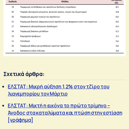
Σχετικά άρθρα:
ΕΛΣΤΑΤ: Μικρή αύξηση 1,2% στον τζίρο του
λιανεμπορίου τον Μάρτιο
ΕΛΣΤΑΤ: Μικτή η εικόνα το πρώτο τρίμηνο –
Άνοδος στα καταλύματα και πτώση στην εστίαση
[γράφημα]