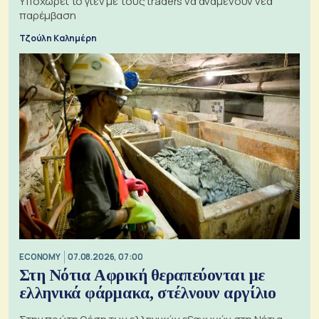
Υποχωρεί το γιεν με τους traders να αναμένουν νέα
παρέμβαση
Τζούλη Καλημέρη
ECONOMY
07.08.2026, 07:00
Στη Νότια Αφρική θεραπεύονται με
ελληνικά φάρμακα, στέλνουν αργίλιο