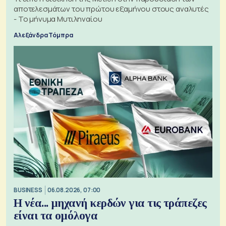
αποτελεσμάτων του πρώτου εξαμήνου στους αναλυτές
- Το μήνυμα Μυτιληναίου
Αλεξάνδρα Τόμπρα
BUSINESS
06.08.2026, 07:00
Η νέα... μηχανή κερδών για τις τράπεζες
είναι τα ομόλογα