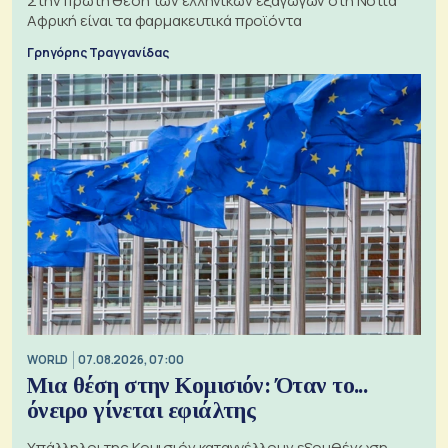
Στην πρώτη θέση των ελληνικών εξαγωγών στη Νότια
Αφρική είναι τα φαρμακευτικά προϊόντα
Γρηγόρης Τραγγανίδας
WORLD
07.08.2026, 07:00
Μια θέση στην Κομισιόν: Όταν το...
όνειρο γίνεται εφιάλτης
Υπάλληλοι της Κομισιόν καταγγέλλουν εξουθένωση,