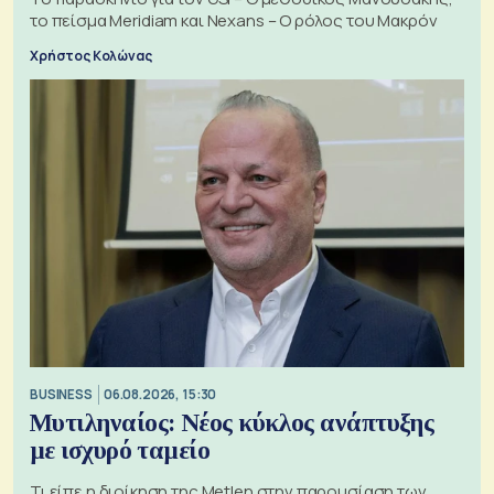
το πείσμα Meridiam και Nexans – Ο ρόλος του Μακρόν
Χρήστος Κολώνας
BUSINESS
06.08.2026, 15:30
Μυτιληναίος: Νέος κύκλος ανάπτυξης
με ισχυρό ταμείο
Τι είπε η διοίκηση της Metlen στην παρουσίαση των