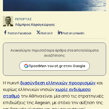
ΡΕΠΟΡΤΑΖ
Λάμπρος Καραγεώργος
Post on Facebook
Post on X
Post on LinkedIn
Ανακαλύψτε περισσότερα άρθρα στα αποτελέσματα
αναζήτησης
Προσθήκη του ot.gr στην Google
Η πυκνή
διασύνδεση ελληνικών προορισμών
και
κυρίως ελληνικών νησιών
χωρίς ενδιάμεσο
σταθμό
την Αθήνα είναι μία από τις στρατηγικές
επιδιώξεις της Aegean, με στόχο την αύξηση της
επιβατικής κίνησης και του τουριστικού