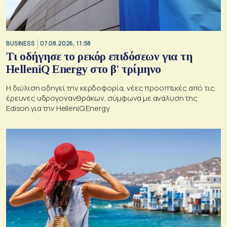
BUSINESS
07.08.2026, 11:58
Τι οδήγησε το ρεκόρ επιδόσεων για τη
HelleniQ Energy στο β' τρίμηνο
Η διύλιση οδηγεί την κερδοφορία, νέες προοπτικές από τις
έρευνες υδρογονανθράκων, σύμφωνα με ανάλυση της
Edison για την HelleniQ Energy