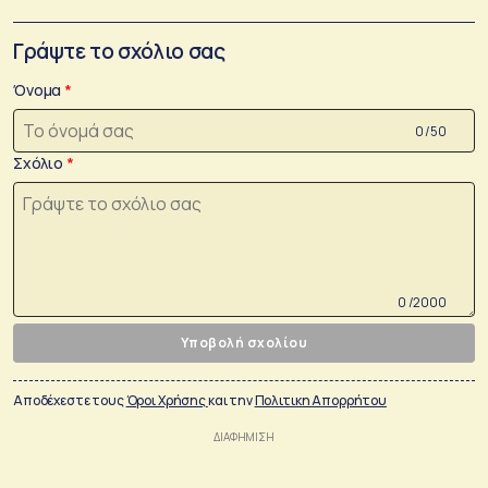
Γράψτε το σχόλιο σας
Όνομα
0 /50
Σχόλιο
0 /2000
Υποβολή σχολίου
Αποδέχεστε τους
Όροι Χρήσης
και την
Πολιτικη Απορρήτου