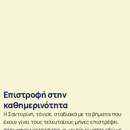
Επιστροφή στην
καθημερινότητα
Η Σαντορίνη, τόνισε, σταδιακά με τα βήματα που
έχουν γίνει τους τελευταίους μήνες επιστρέφει
στην κανονικότητά της, κι «εμείς είμαστε εδώ με