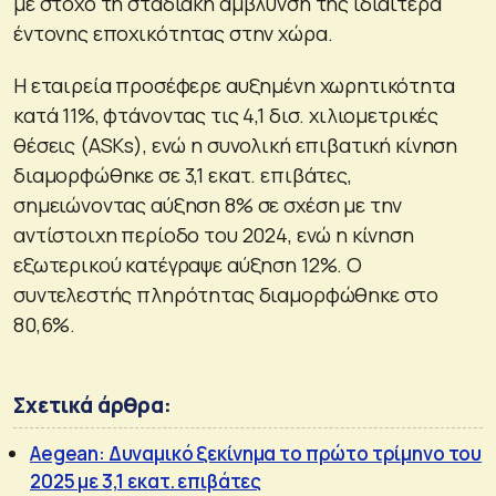
με στόχο τη σταδιακή άμβλυνση της ιδιαίτερα
έντονης εποχικότητας στην χώρα.
Η εταιρεία προσέφερε αυξημένη χωρητικότητα
κατά 11%, φτάνοντας τις 4,1 δισ. χιλιομετρικές
θέσεις (ASKs), ενώ η συνολική επιβατική κίνηση
διαμορφώθηκε σε 3,1 εκατ. επιβάτες,
σημειώνοντας αύξηση 8% σε σχέση με την
αντίστοιχη περίοδο του 2024, ενώ η κίνηση
εξωτερικού κατέγραψε αύξηση 12%. Ο
συντελεστής πληρότητας διαμορφώθηκε στο
80,6%.
Σχετικά άρθρα:
Aegean: Δυναμικό ξεκίνημα το πρώτο τρίμηνο του
2025 με 3,1 εκατ. επιβάτες