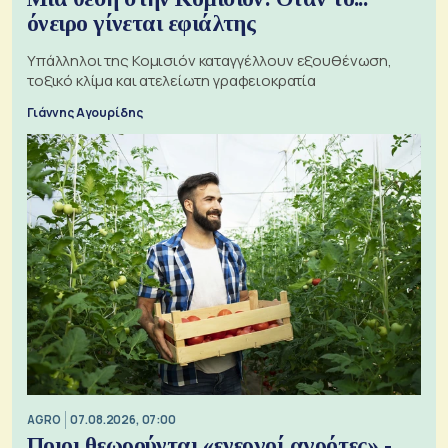
όνειρο γίνεται εφιάλτης
Υπάλληλοι της Κομισιόν καταγγέλλουν εξουθένωση,
τοξικό κλίμα και ατελείωτη γραφειοκρατία
Γιάννης Αγουρίδης
AGRO
07.08.2026, 07:00
Ποιοι θεωρούνται «ενεργοί αγρότες» -