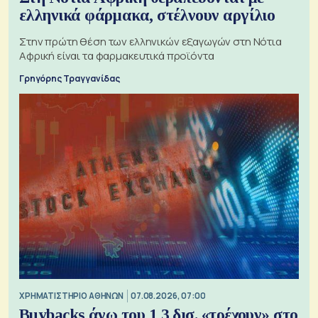
ελληνικά φάρμακα, στέλνουν αργίλιο
Στην πρώτη θέση των ελληνικών εξαγωγών στη Νότια
Αφρική είναι τα φαρμακευτικά προϊόντα
Γρηγόρης Τραγγανίδας
XΡΗΜΑΤΙΣΤΗΡΙΟ ΑΘΗΝΩΝ
07.08.2026, 07:00
Buybacks άνω του 1,3 δισ. «τρέχουν» στο