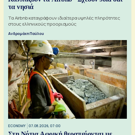
τα νησιά
Τα Airbnb καταγράφουν ιδιαίτερα υψηλές πληρότητες
στους ελληνικούς προορισμούς
Ανδρομάχη Παύλου
ECONOMY
07.08.2026, 07:00
Στη Νότια Αφρική θεραπεύονται με