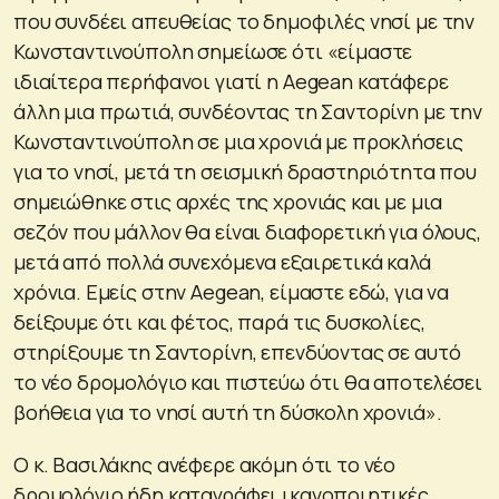
που συνδέει απευθείας το δημοφιλές νησί με την
Κωνσταντινούπολη σημείωσε ότι «είμαστε
ιδιαίτερα περήφανοι γιατί η Aegean κατάφερε
άλλη μια πρωτιά, συνδέοντας τη Σαντορίνη με την
Κωνσταντινούπολη σε μια χρονιά με προκλήσεις
για το νησί, μετά τη σεισμική δραστηριότητα που
σημειώθηκε στις αρχές της χρονιάς και με μια
σεζόν που μάλλον θα είναι διαφορετική για όλους,
μετά από πολλά συνεχόμενα εξαιρετικά καλά
χρόνια. Εμείς στην Aegean, είμαστε εδώ, για να
δείξουμε ότι και φέτος, παρά τις δυσκολίες,
στηρίξουμε τη Σαντορίνη, επενδύοντας σε αυτό
το νέο δρομολόγιο και πιστεύω ότι θα αποτελέσει
βοήθεια για το νησί αυτή τη δύσκολη χρονιά».
Ο κ. Βασιλάκης ανέφερε ακόμη ότι το νέο
δρομολόγιο ήδη καταγράφει ικανοποιητικές