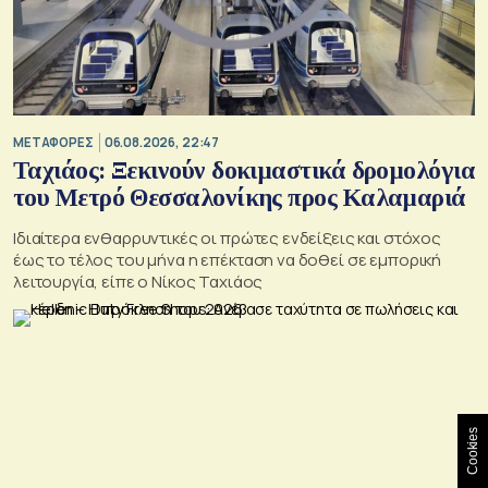
ΜΕΤΑΦΟΡΕΣ
06.08.2026, 22:47
Ταχιάος: Ξεκινούν δοκιμαστικά δρομολόγια
του Μετρό Θεσσαλονίκης προς Καλαμαριά
Ιδιαίτερα ενθαρρυντικές οι πρώτες ενδείξεις και στόχος
έως το τέλος του μήνα η επέκταση να δοθεί σε εμπορική
λειτουργία, είπε ο Νίκος Ταχιάος
Cookies