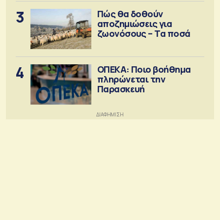
3
Πώς θα δοθούν
αποζημιώσεις για
ζωονόσους – Τα ποσά
4
ΟΠΕΚΑ: Ποιο βοήθημα
πληρώνεται την
Παρασκευή