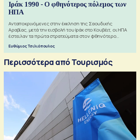
Ιράκ 1990 - Ο φθηνότερος πόλεμος των
ΗΠΑ
Ανταποκρινόμενες στην έκκληση της Σαουδικής
Αραβίας, μετά την εισβολή του Ιράκ στο Κουβέιτ, οι ΗΠΑ
έστειλαν τα πρώτα στρατεύματα στον φθηνότερο
πόλεμο της ιστορίας τους
Ευθύμιος Τσιλιόπουλος
Περισσότερα από Τουρισμός