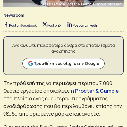
O CEO της Procter & Gamble, Jon R. Moeller
Newsroom
Post on Facebook
Post on X
Post on LinkedIn
Ανακαλύψτε περισσότερα άρθρα στα αποτελέσματα
αναζήτησης
Προσθήκη του ot.gr στην Google
Την πρόθεσή της να περικόψει περίπου 7.000
θέσεις εργασίας αποκάλυψε η
Procter & Gamble
στο πλαίσιο ενός ευρύτερου προγράμματος
αναδιάρθρωσης που θα περιλαμβάνει επίσης την
έξοδο από ορισμένες μάρκες και αγορές.
Ο οικονομικός διευθυντής, Andre Schulten, τόνισε