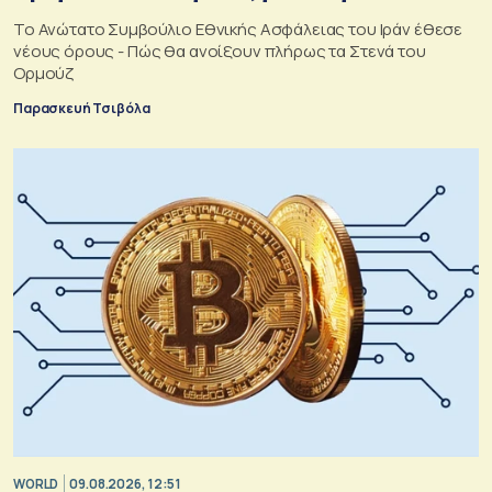
Το Ανώτατο Συμβούλιο Εθνικής Ασφάλειας του Ιράν έθεσε
νέους όρους - Πώς θα ανοίξουν πλήρως τα Στενά του
Ορμούζ
Παρασκευή Τσιβόλα
WORLD
09.08.2026, 12:51