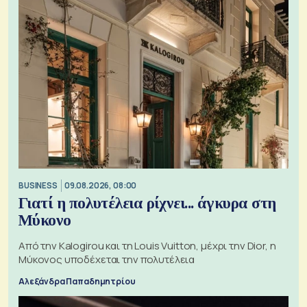
BUSINESS
09.08.2026, 08:00
Γιατί η πολυτέλεια ρίχνει... άγκυρα στη
Μύκονο
Από την Kalogirou και τη Louis Vuitton, μέχρι την Dior, η
Μύκονος υποδέχεται την πολυτέλεια
Αλεξάνδρα Παπαδημητρίου