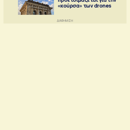
«κούρσα» των drones