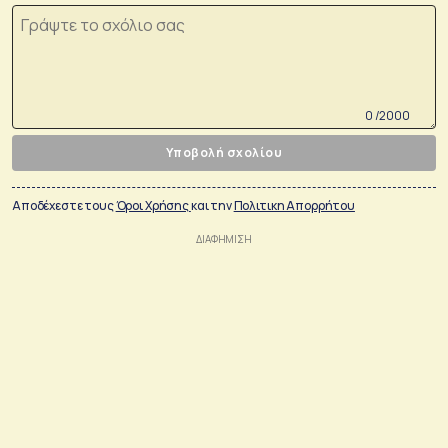
0 /2000
Υποβολή σχολίου
Αποδέχεστε τους
Όροι Χρήσης
και την
Πολιτικη Απορρήτου