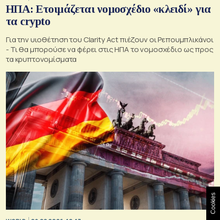
ΗΠΑ: Ετοιμάζεται νομοσχέδιο «κλειδί» για
τα crypto
Για την υιοθέτηση του Clarity Act πιέζουν οι Ρεπουμπλικάνοι
- Τι θα μπορούσε να φέρει στις ΗΠΑ το νομοσχέδιο ως προς
τα κρυπτονομίσματα
Cookies