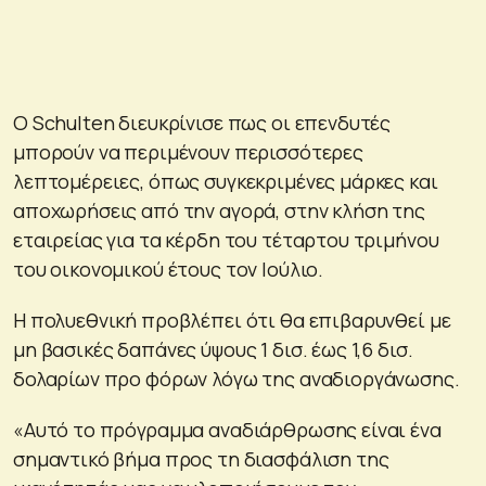
Ο Schulten διευκρίνισε πως οι επενδυτές
μπορούν να περιμένουν περισσότερες
λεπτομέρειες, όπως συγκεκριμένες μάρκες και
αποχωρήσεις από την αγορά, στην κλήση της
εταιρείας για τα κέρδη του τέταρτου τριμήνου
του οικονομικού έτους τον Ιούλιο.
Η πολυεθνική προβλέπει ότι θα επιβαρυνθεί με
μη βασικές δαπάνες ύψους 1 δισ. έως 1,6 δισ.
δολαρίων προ φόρων λόγω της αναδιοργάνωσης.
«Αυτό το πρόγραμμα αναδιάρθρωσης είναι ένα
σημαντικό βήμα προς τη διασφάλιση της