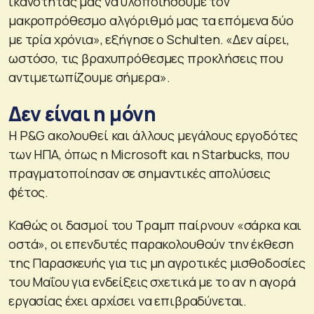
ικανότητάς μας να υλοποιήσουμε τον
μακροπρόθεσμο αλγόριθμό μας τα επόμενα δύο
με τρία χρόνια», εξήγησε ο Schulten. «Δεν αίρει,
ωστόσο, τις βραχυπρόθεσμες προκλήσεις που
αντιμετωπίζουμε σήμερα».
Δεν είναι η μόνη
Η P&G ακολουθεί και άλλους μεγάλους εργοδότες
των ΗΠΑ, όπως η Microsoft και η Starbucks, που
πραγματοποίησαν σε σημαντικές απολύσεις
φέτος.
Καθώς οι δασμοί του Τραμπ παίρνουν «σάρκα και
οστά», οι επενδυτές παρακολουθούν την έκθεση
της Παρασκευής για τις μη αγροτικές μισθοδοσίες
του Μαΐου για ενδείξεις σχετικά με το αν η αγορά
εργασίας έχει αρχίσει να επιβραδύνεται.