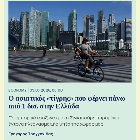
ECONOMY
09.08.2026, 08:00
Ο ασιατικός «τίγρης» που φέρνει πάνω
από 1 δισ. στην Ελλάδα
Το εμπορικό ισοζύγιο με τη Σιγκαπούρη παραμένει
έντονα πλεονασματικό υπέρ της χώρας μας
Γρηγόρης Τραγγανίδας