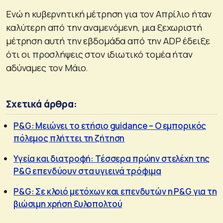
Ενώ η κυβερνητική μέτρηση για τον Απρίλιο ήταν
καλύτερη από την αναμενόμενη, μια ξεχωριστή
μέτρηση αυτή την εβδομάδα από την ADP έδειξε
ότι οι προσλήψεις στον ιδιωτικό τομέα ήταν
αδύναμες τον Μάιο.
Σχετικά άρθρα:
P&G: Μειώνει το ετήσιο guidance – Ο εμπορικός
πόλεμος πλήττει τη ζήτηση
Υγεία και διατροφή: Τέσσερα πρώην στελέχη της
P&G επενδύουν στα υγιεινά τρόφιμα
P&G: Σε κλοιό μετόχων και επενδυτών η P&G για τη
βιώσιμη χρήση ξυλοπολτού