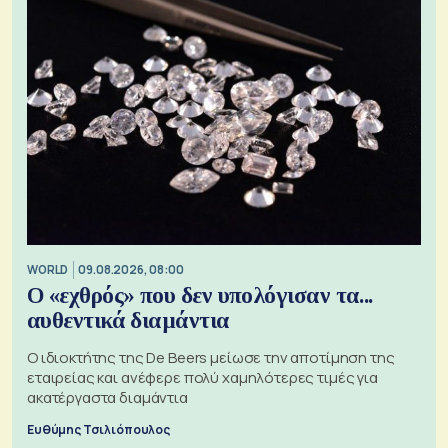
WORLD
09.08.2026, 08:00
Ο «εχθρός» που δεν υπολόγισαν τα...
αυθεντικά διαμάντια
Ο ιδιοκτήτης της De Beers μείωσε την αποτίμηση της
εταιρείας και ανέφερε πολύ χαμηλότερες τιμές για
ακατέργαστα διαμάντια
Ευθύμης Τσιλιόπουλος