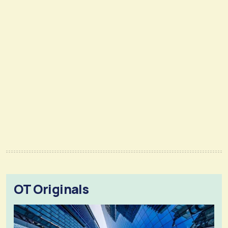
OT Originals