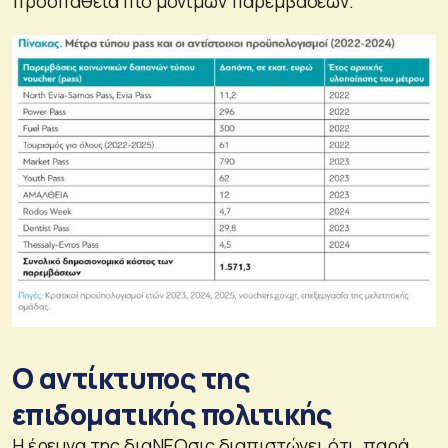
προσπάθεια πιο μόνιμων παρεμβάσεων.
Ο αντίκτυπος της
επιδοματικής πολιτικής
Η έρευνα της διαΝΕΟσις διαπιστώνει ότι, παρά