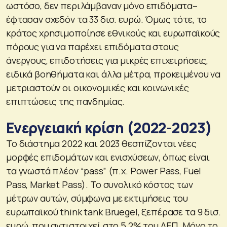
ωστόσο, δεν περιλάμβαναν μόνο επιδόματα–
έφτασαν σχεδόν τα 33 δισ. ευρώ. Όμως τότε, το
κράτος χρησιμοποίησε εθνικούς και ευρωπαϊκούς
πόρους για να παρέχει επιδόματα στους
άνεργους, επιδοτήσεις για μικρές επιχειρήσεις,
ειδικά βοηθήματα και άλλα μέτρα, προκειμένου να
μετριαστούν οι οικονομικές και κοινωνικές
επιπτώσεις της πανδημίας.
Ενεργειακή κρίση (2022-2023)
Το διάστημα 2022 και 2023 θεσπίζονται νέες
μορφές επιδομάτων και ενισχύσεων, όπως είναι
τα γνωστά πλέον “pass” (π.χ. Power Pass, Fuel
Pass, Market Pass). Το συνολικό κόστος των
μέτρων αυτών, σύμφωνα με εκτιμήσεις του
ευρωπαϊκού think tank Bruegel, ξεπέρασε τα 9 δισ.
ευρώ, που αντιστοιχεί στο 5,2% του ΑΕΠ. Μόνο το