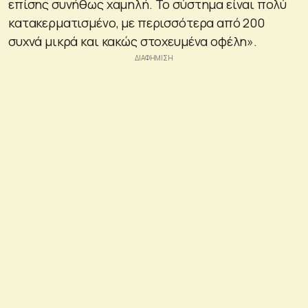
επίσης συνήθως χαμηλή. Το σύστημα είναι πολύ
κατακερματισμένο, με περισσότερα από 200
συχνά μικρά και κακώς στοχευμένα οφέλη».