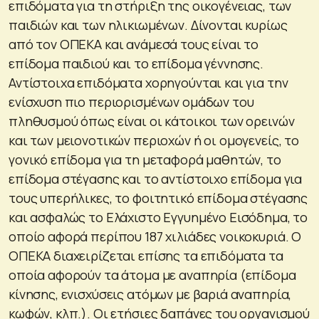
επιδόματα για τη στήριξη της οικογένειας, των
παιδιών και των ηλικιωμένων. Δίνονται κυρίως
από τον ΟΠΕΚΑ και ανάμεσά τους είναι το
επίδομα παιδιού και το επίδομα γέννησης.
Αντίστοιχα επιδόματα χορηγούνται και για την
ενίσχυση πιο περιορισμένων ομάδων του
πληθυσμού όπως είναι οι κάτοικοι των ορεινών
και των μειονοτικών περιοχών ή οι ομογενείς, το
γονικό επίδομα για τη μεταφορά μαθητών, το
επίδομα στέγασης και το αντίστοιχο επίδομα για
τους υπερήλικες, το φοιτητικό επίδομα στέγασης
και ασφαλώς το Ελάχιστο Εγγυημένο Εισόδημα, το
οποίο αφορά περίπου 187 χιλιάδες νοικοκυριά. O
ΟΠΕΚΑ διαχειρίζεται επίσης τα επιδόματα τα
οποία αφορούν τα άτομα με αναπηρία (επίδομα
κίνησης, ενισχύσεις ατόμων με βαριά αναπηρία,
κωφών, κλπ.). Οι ετήσιες δαπάνες του οργανισμού