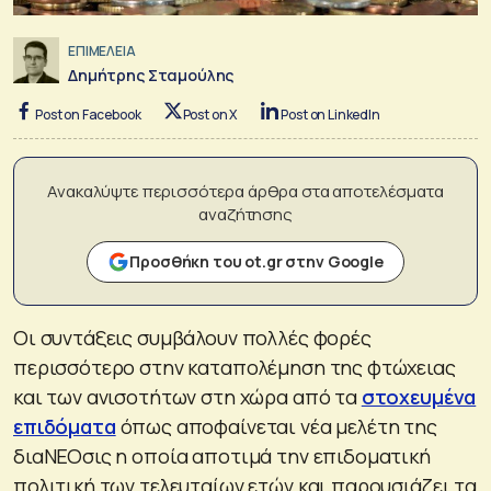
ΕΠΙΜΕΛΕΙΑ
Δημήτρης Σταμούλης
Post on Facebook
Post on X
Post on LinkedIn
Ανακαλύψτε περισσότερα άρθρα στα αποτελέσματα
αναζήτησης
Προσθήκη του ot.gr στην Google
Οι συντάξεις συμβάλουν πολλές φορές
περισσότερο στην καταπολέμηση της φτώχειας
και των ανισοτήτων στη χώρα από τα
στοχευμένα
επιδόματα
όπως αποφαίνεται νέα μελέτη της
διαNEOσις η οποία αποτιμά την επιδοματική
πολιτική των τελευταίων ετών και παρουσιάζει τα