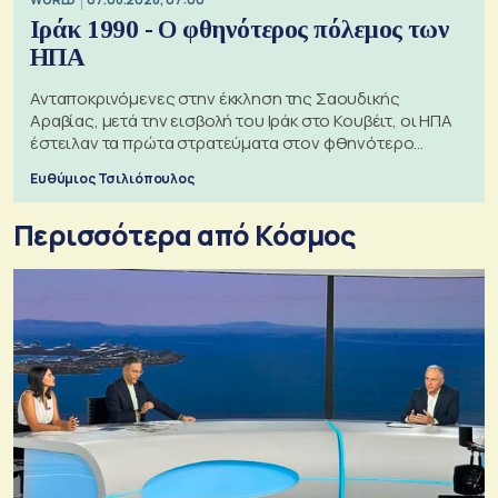
Ιράκ 1990 - Ο φθηνότερος πόλεμος των
ΗΠΑ
Ανταποκρινόμενες στην έκκληση της Σαουδικής
Αραβίας, μετά την εισβολή του Ιράκ στο Κουβέιτ, οι ΗΠΑ
έστειλαν τα πρώτα στρατεύματα στον φθηνότερο
πόλεμο της ιστορίας τους
Ευθύμιος Τσιλιόπουλος
Περισσότερα από Κόσμος