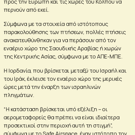
προς την Ευρώπη και τις χώρες του Κόλπου να
περνούν από εκεί.
Σύμφωνα με τα στοιχεία από ιστότοπους
παρακολούθησης των πτήσεων, πολλές πτήσεις
ανακατευθύνθηκαν για να περάσουν από τον
εναέριο χώρο της Σαουδικής Αραβίας ή χωρών
της Κεντρικής Ασίας, σύμφωνα με το ΑΠΕ-ΜΠΕ.
Η Ιορδανία, που βρίσκεται μεταξύ του Ισραήλ και
του Ιράκ, έκλεισε τον εναέριο χώρο της μερικές
ώρες μετά την έναρξη των ισραηλινών
πληγμάτων.
“Η κατάσταση βρίσκεται υπό εξέλιξη – οι
αερομεταφορείς θα πρέπει να είναι ιδιαίτερα
προσεκτικοί στην περιοχή αυτή τη στιγμή”,
σύμφωνα με το Safe Airspace, έναν ιστότοπο τον