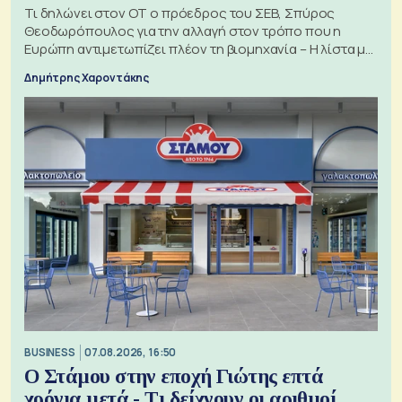
Τι δηλώνει στον ΟΤ ο πρόεδρος του ΣΕΒ, Σπύρος
Θεοδωρόπουλος για την αλλαγή στον τρόπο που η
Ευρώπη αντιμετωπίζει πλέον τη βιομηχανία – Η λίστα με
τα 74 αιτήματα
Δημήτρης Χαροντάκης
BUSINESS
07.08.2026, 16:50
Ο Στάμου στην εποχή Γιώτης επτά
χρόνια μετά - Τι δείχνουν οι αριθμοί