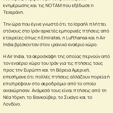
ενημέρωσης και τις NOTAM που εξέδωσε η
Τεχεράνη.
Την ώρα που έγινε γνωστό ότι το Ισραήλ πλήττει
στόχους στο Ιράν αρκετές εμπορικές πτήσεις από
εταιρείες όπως η Emirates, η Lufthansa και η Air
India βρίσκονταν στον ιρανικό εναέριο χώρο.
Η Air India, τα αεροσκάφη της οποίας περνούν από
τον εναέριο χώρο του Ιράν για τις πτήσεις τους
προς την Ευρώπη και τη Βόρεια Αμερική,
επεσήμανε ότι πολλές πτήσεις αλλάζουν πορεία ή
επιστρέφουν στο αεροδρόμιο από το οποίο
αναχώρησαν. Ανάμεσά τους είναι πτήσεις από τη
Νέα Υόρκη, το Βανκούβερ, το Σικάγο και το
Λονδίνο.