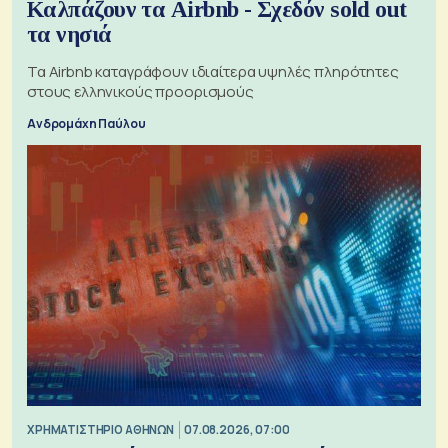
Καλπάζουν τα Airbnb - Σχεδόν sold out
τα νησιά
Τα Airbnb καταγράφουν ιδιαίτερα υψηλές πληρότητες
στους ελληνικούς προορισμούς
Ανδρομάχη Παύλου
XΡΗΜΑΤΙΣΤΗΡΙΟ ΑΘΗΝΩΝ
07.08.2026, 07:00