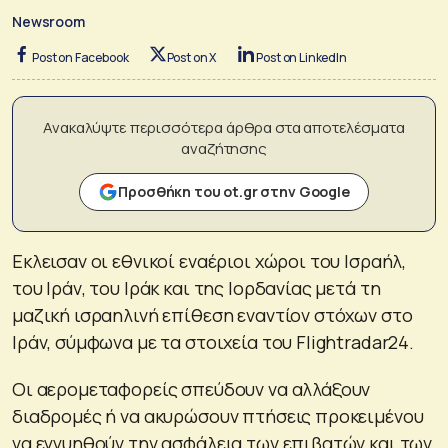
Newsroom
Post on Facebook
Post on X
Post on LinkedIn
Ανακαλύψτε περισσότερα άρθρα στα αποτελέσματα
αναζήτησης
Προσθήκη του ot.gr στην Google
Εκλεισαν οι εθνικοί εναέριοι χώροι του Ισραήλ,
του Ιράν, του Ιράκ και της Ιορδανίας μετά τη
μαζική ισραηλινή επίθεση εναντίον στόχων στο
Ιράν, σύμφωνα με τα στοιχεία του Flightradar24.
Οι αερομεταφορείς σπεύδουν να αλλάξουν
διαδρομές ή να ακυρώσουν πτήσεις προκειμένου
να εγγυηθούν την ασφάλεια των επιβατών και των