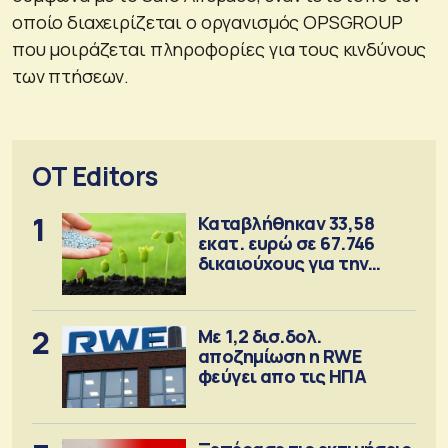
οποίο διαχειρίζεται o οργανισμός OPSGROUP
που μοιράζεται πληροφορίες για τους κινδύνους
των πτήσεων.
OT Editors
1
Καταβλήθηκαν 33,58
εκατ. ευρώ σε 67.746
δικαιούχους για την
αγορά λιπασμάτων
2
Με 1,2 δισ.δολ.
αποζημίωση η RWE
φεύγει απο τις ΗΠΑ