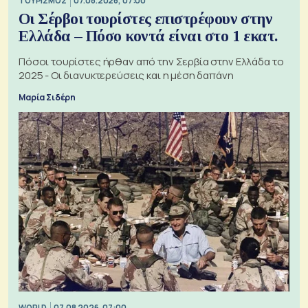
ΤΟΥΡΙΣΜΟΣ
07.08.2026, 07:00
Οι Σέρβοι τουρίστες επιστρέφουν στην
Ελλάδα – Πόσο κοντά είναι στο 1 εκατ.
Πόσοι τουρίστες ήρθαν από την Σερβία στην Ελλάδα το
2025 - Οι διανυκτερεύσεις και η μέση δαπάνη
Μαρία Σιδέρη
WORLD
07.08.2026, 07:00