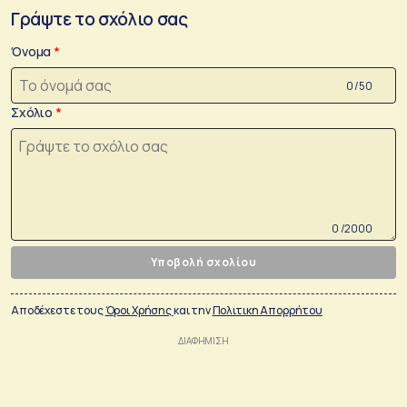
Γράψτε το σχόλιο σας
Όνομα
0 /50
Σχόλιο
0 /2000
Υποβολή σχολίου
Αποδέχεστε τους
Όροι Χρήσης
και την
Πολιτικη Απορρήτου