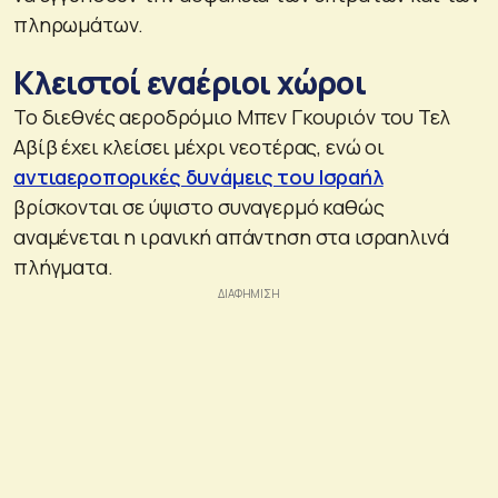
πληρωμάτων.
Κλειστοί εναέριοι χώροι
Το διεθνές αεροδρόμιο Μπεν Γκουριόν του Τελ
Αβίβ έχει κλείσει μέχρι νεοτέρας, ενώ οι
αντιαεροπορικές δυνάμεις του Ισραήλ
βρίσκονται σε ύψιστο συναγερμό καθώς
αναμένεται η ιρανική απάντηση στα ισραηλινά
πλήγματα.