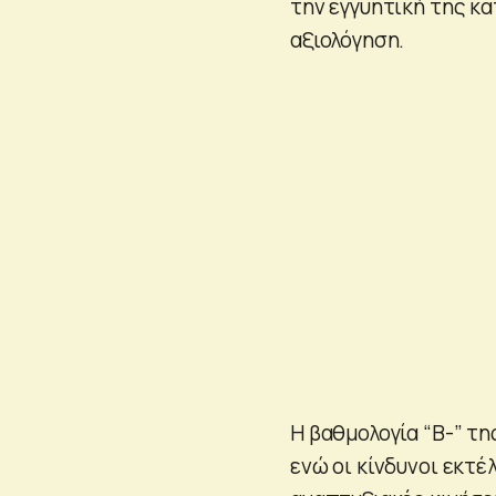
την εγγυητική της κα
αξιολόγηση.
Η βαθμολογία “B-” τη
ενώ οι κίνδυνοι εκτέ