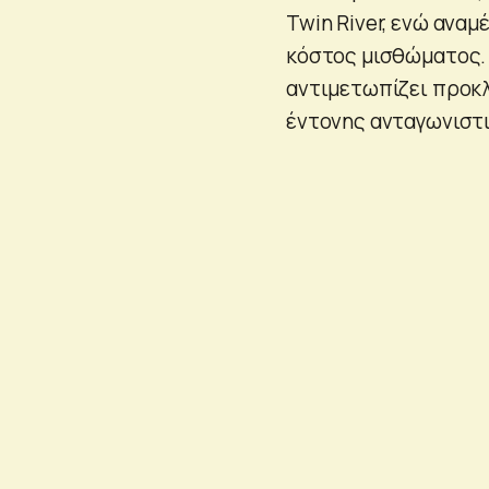
Twin River, ενώ αναμ
κόστος μισθώματος. Π
αντιμετωπίζει προκλ
έντονης ανταγωνιστι