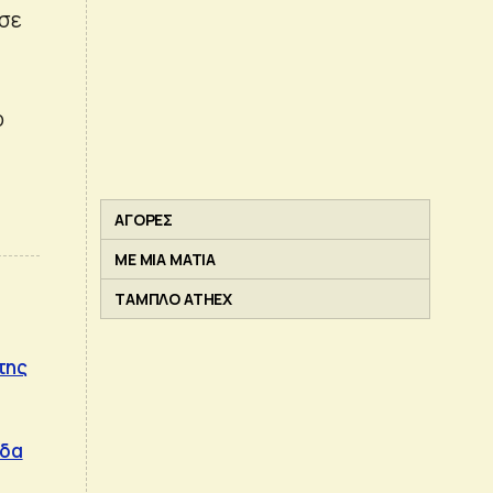
 σε
ο
ΑΓΟΡΕΣ
ΜΕ ΜΙΑ ΜΑΤΙΑ
ΤΑΜΠΛΟ ATHEX
της
άδα