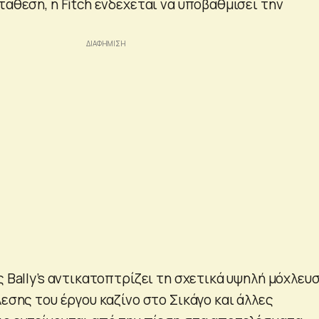
τάθεση, η Fitch ενδέχεται να υποβαθμίσει την
ς Bally’s αντικατοπτρίζει τη σχετικά υψηλή μόχλευσ
λεσης του έργου καζίνο στο Σικάγο και άλλες