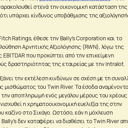
 παρακολουθεί στενά την οικονομική κατάσταση της
ά ότι υπάρχει κίνδυνος υποβάθμισης της αξιολόγησή
tch Ratings, έθεσε την Bally’s Corporation και το
λούθηση Αρνητικής Αξιολόγησης (RWN), λόγω της
 EBITDAR που προκύπτει από την επικείμενη
ύς δραστηριότητας της εταιρείας με την Intralot.
ξάνει την εκτέλεση κινδύνων σε σχέση με τη συναλ
μισθώματος του Twin River. Τα έσοδα αναμένοντα
 την αποπληρωμή ενός μεγάλου μέρους του χρέους
 ενισχυθεί η χρηματοοικονομική ευελιξία της στην
υ καζίνο στο Σικάγο. Ωστόσο, εάν η μόχλευση
 Bally’s δεν καταφέρει να διαθέσει το Twin River απ