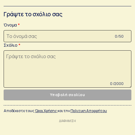
Γράψτε το σχόλιο σας
Όνομα
0 /50
Σχόλιο
0 /2000
Υποβολή σχολίου
Αποδέχεστε τους
Όροι Χρήσης
και την
Πολιτικη Απορρήτου