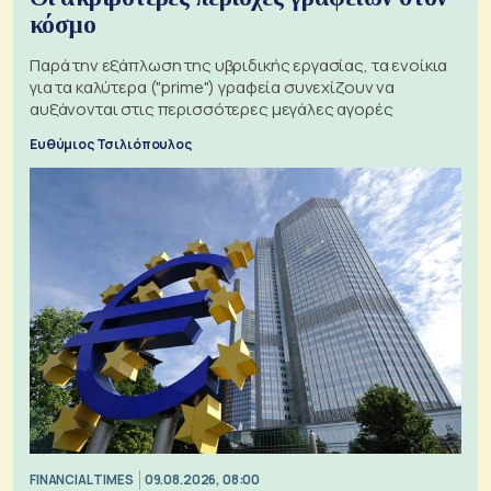
κόσμο
Παρά την εξάπλωση της υβριδικής εργασίας, τα ενοίκια
για τα καλύτερα ("prime") γραφεία συνεχίζουν να
αυξάνονται στις περισσότερες μεγάλες αγορές
Ευθύμιος Τσιλιόπουλος
FINANCIAL TIMES
09.08.2026, 08:00