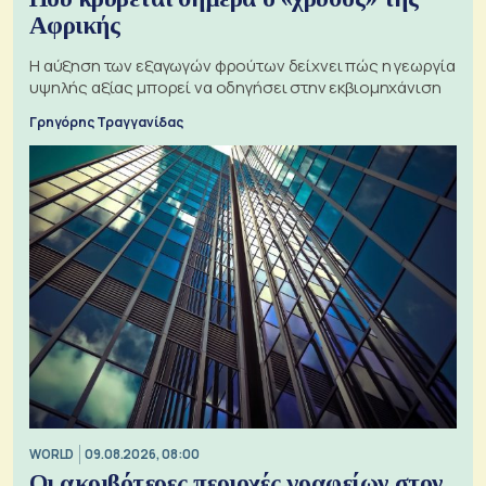
Αφρικής
Η αύξηση των εξαγωγών φρούτων δείχνει πώς η γεωργία
υψηλής αξίας μπορεί να οδηγήσει στην εκβιομηχάνιση
Γρηγόρης Τραγγανίδας
WORLD
09.08.2026, 08:00
Οι ακριβότερες περιοχές γραφείων στον