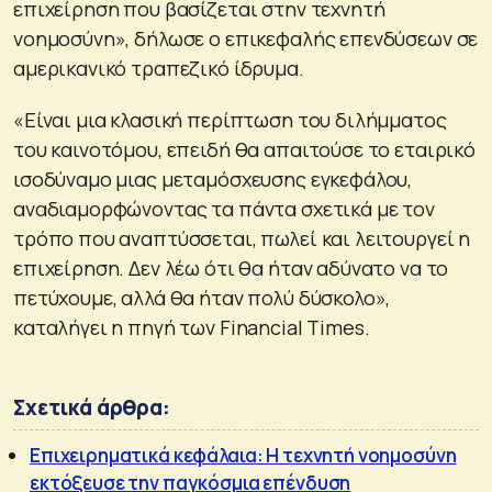
επιχείρηση που βασίζεται στην τεχνητή
νοημοσύνη», δήλωσε ο επικεφαλής επενδύσεων σε
αμερικανικό τραπεζικό ίδρυμα.
«Είναι μια κλασική περίπτωση του διλήμματος
του καινοτόμου, επειδή θα απαιτούσε το εταιρικό
ισοδύναμο μιας μεταμόσχευσης εγκεφάλου,
αναδιαμορφώνοντας τα πάντα σχετικά με τον
τρόπο που αναπτύσσεται, πωλεί και λειτουργεί η
επιχείρηση. Δεν λέω ότι θα ήταν αδύνατο να το
πετύχουμε, αλλά θα ήταν πολύ δύσκολο»,
καταλήγει η πηγή των Financial Times.
Σχετικά άρθρα:
Επιχειρηματικά κεφάλαια: Η τεχνητή νοημοσύνη
εκτόξευσε την παγκόσμια επένδυση