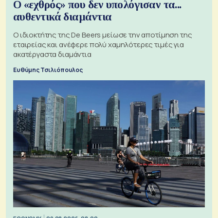
Ο «εχθρός» που δεν υπολόγισαν τα...
αυθεντικά διαμάντια
Ο ιδιοκτήτης της De Beers μείωσε την αποτίμηση της
εταιρείας και ανέφερε πολύ χαμηλότερες τιμές για
ακατέργαστα διαμάντια
Ευθύμης Τσιλιόπουλος