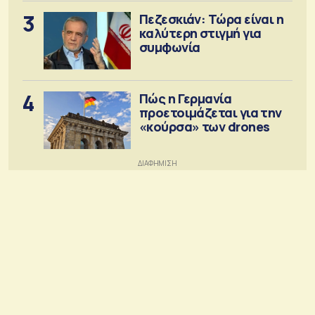
3
Πεζεσκιάν: Τώρα είναι η
καλύτερη στιγμή για
συμφωνία
4
Πώς η Γερμανία
προετοιμάζεται για την
«κούρσα» των drones