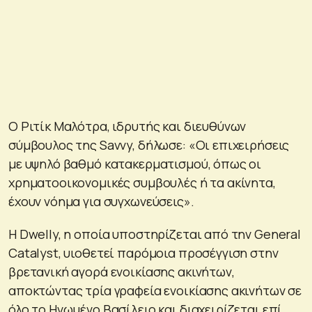
Ο Ριτίκ Μαλότρα, ιδρυτής και διευθύνων
σύμβουλος της Savvy, δήλωσε: «Οι επιχειρήσεις
με υψηλό βαθμό κατακερματισμού, όπως οι
χρηματοοικονομικές συμβουλές ή τα ακίνητα,
έχουν νόημα για συγχωνεύσεις».
Η Dwelly, η οποία υποστηρίζεται από την General
Catalyst, υιοθετεί παρόμοια προσέγγιση στην
βρετανική αγορά ενοικίασης ακινήτων,
αποκτώντας τρία γραφεία ενοικίασης ακινήτων σε
όλο το Ηνωμένο Βασίλειο και διαχειρίζεται επί