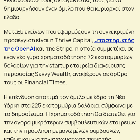
δημιουργήσουν έναν όμιλο που θα κυριαρχεί στον
κλάδο.
Μεταξύ εκείνων που εφαρμόζουν τη συγκεκριμένη
προσέγγιση είναι η Thrive Capital,
υποστηρικτής
της OpenAI
και της Stripe, η οποία συμμετέχει σε
έναν νέο γύρο χρηματοδότησης 72 εκατομμυρίων
δολαρίων για την startup εταιρεία διαχείρισης
περιουσίας Savvy Wealth, αναφέρουν σε άρθρο
τους οι Financial Times.
Η επένδυση αποτιμά τον όμιλο με έδρα τη Νέα
Υόρκη στα 225 εκατομμύρια δολάρια, σύμφωνα με
το δημοσίευμα. Η χρηματοδότηση θα διατεθεί για
την αγορά μικρότερων συμβουλευτικών εταιρειών
και την πρόσληψη μεμονωμένων συμβούλων,
καθώς και για την ενσωμάτωση τεχνητής