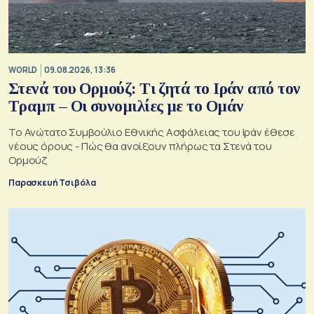
WORLD
09.08.2026, 13:36
Στενά του Ορμούζ: Τι ζητά το Ιράν από τον
Τραμπ – Οι συνομιλίες με το Ομάν
Το Ανώτατο Συμβούλιο Εθνικής Ασφάλειας του Ιράν έθεσε
νέους όρους - Πώς θα ανοίξουν πλήρως τα Στενά του
Ορμούζ
Παρασκευή Τσιβόλα