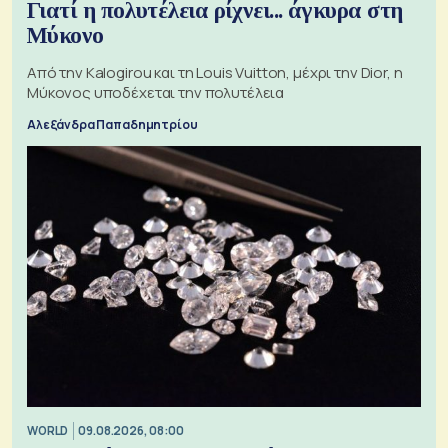
Γιατί η πολυτέλεια ρίχνει... άγκυρα στη
Μύκονο
Από την Kalogirou και τη Louis Vuitton, μέχρι την Dior, η
Μύκονος υποδέχεται την πολυτέλεια
Αλεξάνδρα Παπαδημητρίου
WORLD
09.08.2026, 08:00