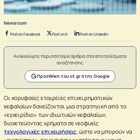
Newsroom
Post on Facebook
Post on X
Post on LinkedIn
Ανακαλύψτε περισσότερα άρθρα στα αποτελέσματα
αναζήτησης
Προσθήκη του ot.gr στην Google
Οι κορυφαίες εταιρείες επιχειρηματικών
κεφαλαίων δανείζονται μια στρατηγική από το
«εγχειρίδιο» των ιδιωτικών κεφαλαίων,
διοχετεύοντας χρήματα σε νεοφυείς
τεχνολογικές επιχειρήσεις
, ώστε να μπορούν να
«ενισχύσουν» τους ανταγωνιστές τους για να