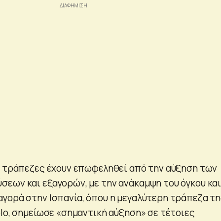
ι τράπεζες έχουν επωφεληθεί από την αύξηση των
εων και εξαγορών, με την ανάκαμψη του όγκου και
γορά στην Ισπανία, όπου η μεγαλύτερη τράπεζα τ
olo, σημείωσε «σημαντική αύξηση» σε τέτοιες