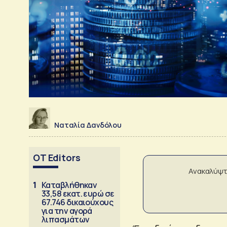
Ναταλία Δανδόλου
OT Editors
Ανακαλύψτ
1
Καταβλήθηκαν
33,58 εκατ. ευρώ σε
67.746 δικαιούχους
για την αγορά
λιπασμάτων