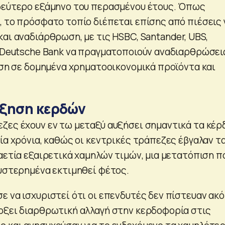
δεύτερο εξάμηνο του περασμένου έτους. Όπως
, το πρόσφατο τοπίο διέπεται επίσης από πιέσεις 
αι αναδιάρθρωση, με τις HSBC, Santander, UBS,
ι Deutsche Bank να πραγματοποιούν αναδιαρθρώσει
ίαση σε δομημένα χρηματοοικονομικά προϊόντα και
ξηση κερδών
ζες έχουν εν τω μεταξύ αυξήσει σημαντικά τα κέρ
ία χρόνια, καθώς οι κεντρικές τράπεζες έβγαλαν τ
αετία εξαιρετικά χαμηλών τιμών, μια μετατόπιση π
θυστερημένα εκτιμηθεί φέτος.
ε να ισχυριστεί ότι οι επενδυτές δεν πίστευαν ακ
ρξει διαρθρωτική αλλαγή στην κερδοφορία στις