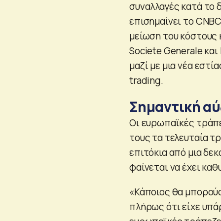
συναλλαγές κατά το 
επισημαίνει το CNBC
μείωση του κόστους κ
Societe Generale κα
μαζί με μια νέα εστ
trading.
Σημαντική αύ
Οι ευρωπαϊκές τράπε
τους τα τελευταία τρ
επιτόκια από μια δεκ
φαίνεται να έχει κα
«Κάποιος θα μπορούσ
πλήρως ότι είχε υπά