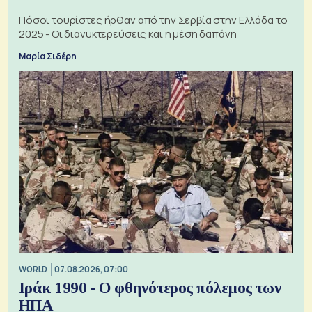
Πόσοι τουρίστες ήρθαν από την Σερβία στην Ελλάδα το
2025 - Οι διανυκτερεύσεις και η μέση δαπάνη
Μαρία Σιδέρη
WORLD
07.08.2026, 07:00
Ιράκ 1990 - Ο φθηνότερος πόλεμος των
ΗΠΑ