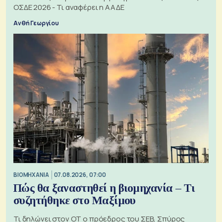
ΟΣΔΕ 2026 - Τι αναφέρει η ΑΑΔΕ
Ανθή Γεωργίου
ΒΙΟΜΗΧΑΝΙΑ
07.08.2026, 07:00
Πώς θα ξαναστηθεί η βιομηχανία – Τι
συζητήθηκε στο Μαξίμου
Τι δηλώνει στον ΟΤ ο πρόεδρος του ΣΕΒ, Σπύρος