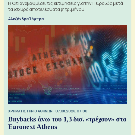
Η Citi αναβαθμίζει τις εκτιμήσεις για την Πειραιώς μετά
τα ισχυρά αποτελέσματα β' τριμήνου
Αλεξάνδρα Τόμπρα
XΡΗΜΑΤΙΣΤΗΡΙΟ ΑΘΗΝΩΝ
07.08.2026, 07:00
Buybacks άνω του 1,3 δισ. «τρέχουν» στο
Euronext Athens