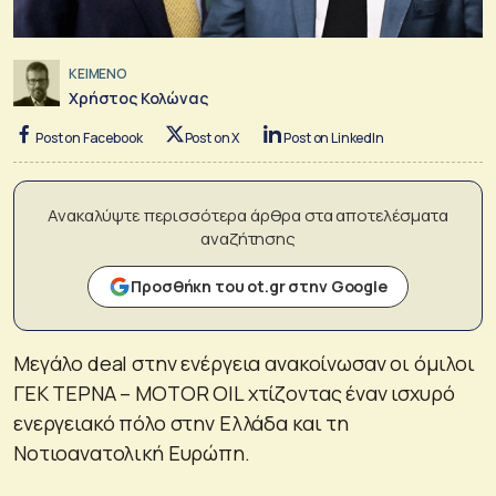
ΚΕΙΜΕΝΟ
Χρήστος Κολώνας
Post on Facebook
Post on X
Post on LinkedIn
Ανακαλύψτε περισσότερα άρθρα στα αποτελέσματα
αναζήτησης
Προσθήκη του ot.gr στην Google
Μεγάλο deal στην ενέργεια ανακοίνωσαν οι όμιλοι
ΓΕΚ ΤΕΡΝΑ – MOTOR OIL χτίζοντας έναν ισχυρό
ενεργειακό πόλο στην Ελλάδα και τη
Νοτιοανατολική Ευρώπη.