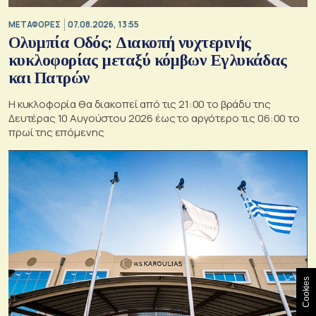
ΜΕΤΑΦΟΡΕΣ
07.08.2026, 13:55
Ολυμπία Οδός: Διακοπή νυχτερινής
κυκλοφορίας μεταξύ κόμβων Εγλυκάδας
και Πατρών
Η κυκλοφορία θα διακοπεί από τις 21:00 το βράδυ της
Δευτέρας 10 Αυγούστου 2026 έως το αργότερο τις 06:00 το
πρωί της επόμενης
Cookies