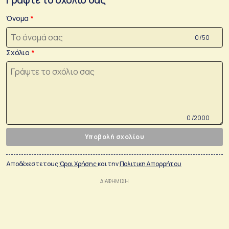
Όνομα
0 /50
Σχόλιο
0 /2000
Υποβολή σχολίου
Αποδέχεστε τους
Όροι Χρήσης
και την
Πολιτικη Απορρήτου