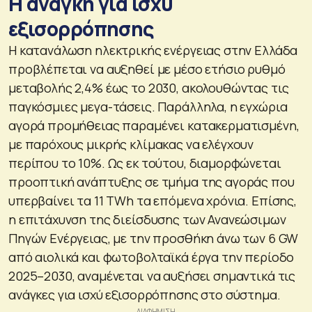
Η ανάγκη για ισχύ
εξισορρόπησης
Η κατανάλωση ηλεκτρικής ενέργειας στην Ελλάδα
προβλέπεται να αυξηθεί με μέσο ετήσιο ρυθμό
μεταβολής 2,4% έως το 2030, ακολουθώντας τις
παγκόσμιες μεγα-τάσεις. Παράλληλα, η εγχώρια
αγορά προμήθειας παραμένει κατακερματισμένη,
με παρόχους μικρής κλίμακας να ελέγχουν
περίπου το 10%. Ως εκ τούτου, διαμορφώνεται
προοπτική ανάπτυξης σε τμήμα της αγοράς που
υπερβαίνει τα 11 TWh τα επόμενα χρόνια. Επίσης,
η επιτάχυνση της διείσδυσης των Ανανεώσιμων
Πηγών Ενέργειας, με την προσθήκη άνω των 6 GW
από αιολικά και φωτοβολταϊκά έργα την περίοδο
2025–2030, αναμένεται να αυξήσει σημαντικά τις
ανάγκες για ισχύ εξισορρόπησης στο σύστημα.