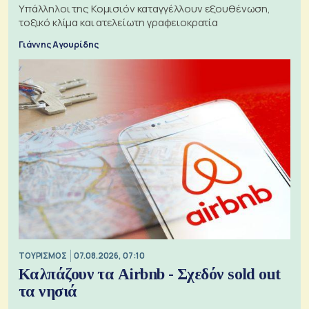
Υπάλληλοι της Κομισιόν καταγγέλλουν εξουθένωση,
τοξικό κλίμα και ατελείωτη γραφειοκρατία
Γιάννης Αγουρίδης
ΤΟΥΡΙΣΜΟΣ
07.08.2026, 07:10
Καλπάζουν τα Airbnb - Σχεδόν sold out
τα νησιά