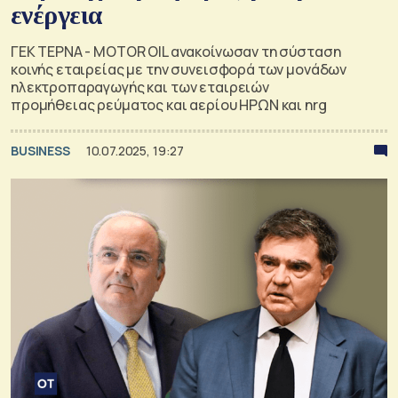
ενέργεια
ΓΕΚ ΤΕΡΝΑ - MOTOR OIL ανακοίνωσαν τη σύσταση
κοινής εταιρείας με την συνεισφορά των μονάδων
ηλεκτροπαραγωγής και των εταιρειών
προμήθειας ρεύματος και αερίου ΗΡΩΝ και nrg
BUSINESS
10.07.2025, 19:27