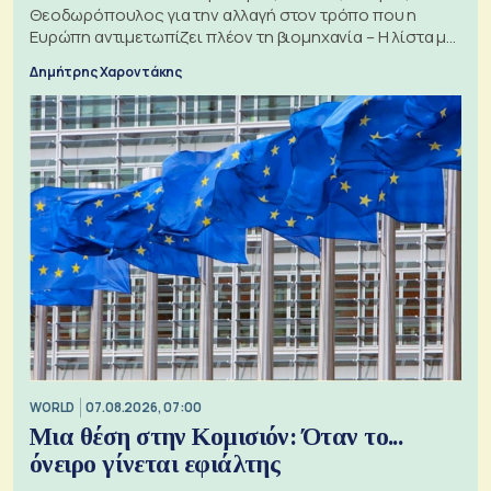
Θεοδωρόπουλος για την αλλαγή στον τρόπο που η
Ευρώπη αντιμετωπίζει πλέον τη βιομηχανία – Η λίστα με
τα 74 αιτήματα
Δημήτρης Χαροντάκης
WORLD
07.08.2026, 07:00
Μια θέση στην Κομισιόν: Όταν το...
όνειρο γίνεται εφιάλτης