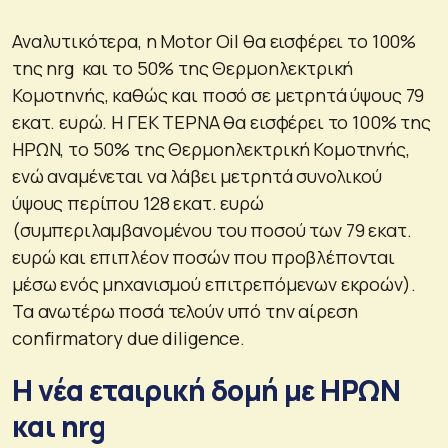
Αναλυτικότερα, η Motor Oil θα εισφέρει το 100%
της nrg και το 50% της Θερμοηλεκτρική
Κομοτηνής, καθώς και ποσό σε μετρητά ύψους 79
εκατ. ευρώ. Η ΓΕΚ ΤΕΡΝΑ θα εισφέρει το 100% της
ΗΡΩΝ, το 50% της Θερμοηλεκτρική Κομοτηνής,
ενώ αναμένεται να λάβει μετρητά συνολικού
ύψους περίπου 128 εκατ. ευρώ
(συμπεριλαμβανομένου του ποσού των 79 εκατ.
ευρώ και επιπλέον ποσών που προβλέπονται
μέσω ενός μηχανισμού επιτρεπόμενων εκροών).
Τα ανωτέρω ποσά τελούν υπό την αίρεση
confirmatory due diligence.
Η νέα εταιρική δομή με ΗΡΩΝ
και nrg