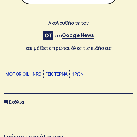
Ακολουθήστε τον
Google News
στο
και μάθετε πρώτοι όλες τις ειδήσεις
MOTOR OIL
NRG
ΓΕΚ ΤΕΡΝΑ
ΗΡΩΝ
Σχόλια
Γράψτε το σχόλιο σας