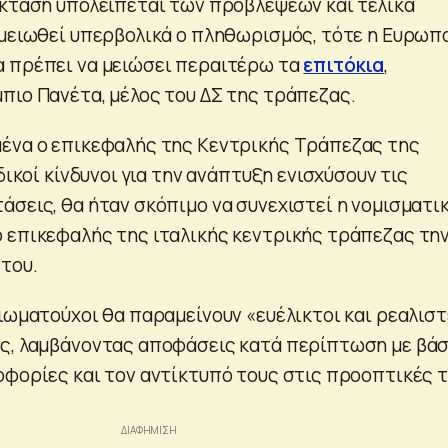
έκταση υπολείπεται των προβλέψεων και τελικά
 μειωθεί υπερβολικά ο πληθωρισμός, τότε η Ευρωπ
 πρέπει να μειώσει περαιτέρω τα
επιτόκια
,
πιο Πανέτα, μέλος του ΔΣ της τράπεζας.
ένα ο επικεφαλής της Κεντρικής Τράπεζας της
οδικοί κίνδυνοι για την ανάπτυξη ενισχύσουν τις
άσεις, θα ήταν σκόπιμο να συνεχιστεί η νομισματι
 επικεφαλής της ιταλικής κεντρικής τράπεζας τη
 του.
ξιωματούχοι θα παραμείνουν «ευέλικτοι και ρεαλισ
υς, λαμβάνοντας αποφάσεις κατά περίπτωση με βά
οφορίες και τον αντίκτυπό τους στις προοπτικές 