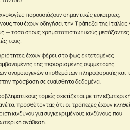
τον ίδιο.
εχνολογίες παρουσιάζουν σημαντικές ευκαιρίες,
νους που έχουν οδηγήσει την Τράπεζα της Ιταλίας 
ους — τόσο στους χρηματοπιστωτικούς μεσάζοντες
ές τους.
ηριότητες έχουν φέρει στο φως εκτεταμένες
λαμβανομένης της περιορισμένης συμμετοχής
των ανομοιογενών αποθεμάτων πληροφορικής και 
στην πρόσβαση σε ευαίσθητα δεδομένα.
ροβληματικούς τομείς σχετίζεται με την εξωτερικ
ανέτα, προσθέτοντας ότι οι τράπεζες έχουν κληθεί
ριση κινδύνου για συγκεκριμένους κινδύνους που
ξωτερική ανάθεση.