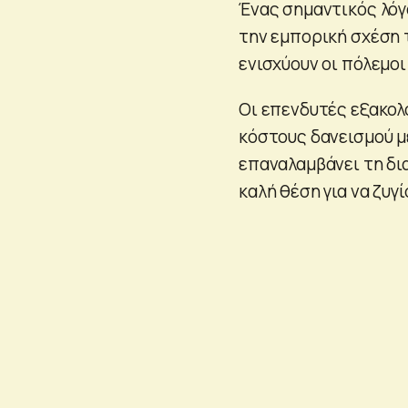
Ένας σημαντικός λόγο
την εμπορική σχέση 
ενισχύουν οι πόλεμοι
Οι επενδυτές εξακολ
κόστους δανεισμού μέ
επαναλαμβάνει τη δι
καλή θέση για να ζυγ