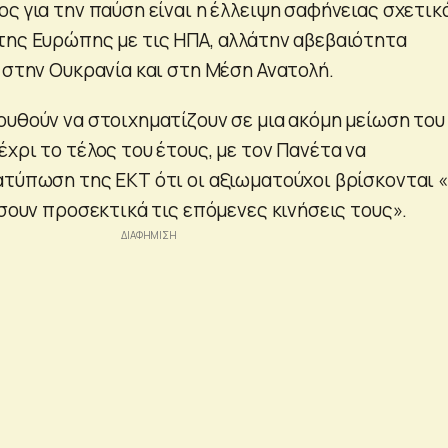
ς για την παύση είναι η έλλειψη σαφήνειας σχετικ
της Ευρώπης με τις ΗΠΑ, αλλάτην αβεβαιότητα
 στην Ουκρανία και στη Μέση Ανατολή.
ουθούν να στοιχηματίζουν σε μια ακόμη μείωση του
χρι το τέλος του έτους, με τον Πανέτα να
ατύπωση της ΕΚΤ ότι οι αξιωματούχοι βρίσκονται 
ίσουν προσεκτικά τις επόμενες κινήσεις τους».