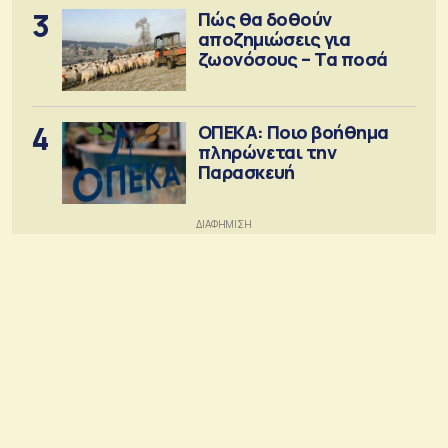
3
Πώς θα δοθούν
αποζημιώσεις για
ζωονόσους – Τα ποσά
4
ΟΠΕΚΑ: Ποιο βοήθημα
πληρώνεται την
Παρασκευή