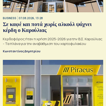
BUSINESS
07.08.2026, 13:28
Σε καφέ και ποτά χωρίς αλκοόλ ψάχνει
κέρδη ο Καρούλιας
Κερδοφόρος ήταν η χρήση 2025-2026 για την Β.Σ. Καρούλιας
- Τα πλάνα για την αναβάθμιση του χαρτοφυλακίου
Κωνσταντίνος Δημητρίου