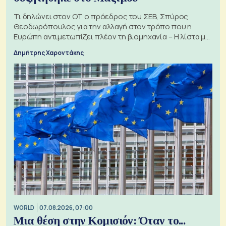
Τι δηλώνει στον ΟΤ ο πρόεδρος του ΣΕΒ, Σπύρος
Θεοδωρόπουλος για την αλλαγή στον τρόπο που η
Ευρώπη αντιμετωπίζει πλέον τη βιομηχανία – Η λίστα με
τα 74 αιτήματα
Δημήτρης Χαροντάκης
WORLD
07.08.2026, 07:00
Μια θέση στην Κομισιόν: Όταν το...