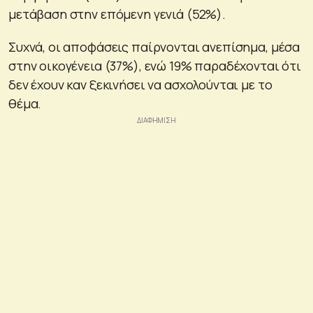
μετάβαση στην επόμενη γενιά (52%).
Συχνά, οι αποφάσεις παίρνονται ανεπίσημα, μέσα
στην οικογένεια (37%), ενώ 19% παραδέχονται ότι
δεν έχουν καν ξεκινήσει να ασχολούνται με το
θέμα.