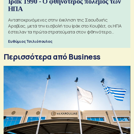
Ιράκ 1990 - Ο φθηνότερος πόλεμος των
ΗΠΑ
Ανταποκρινόμενες στην έκκληση της Σαουδικής
Αραβίας, μετά την εισβολή του Ιράκ στο Κουβέιτ, οι ΗΠΑ
έστειλαν τα πρώτα στρατεύματα στον φθηνότερο
πόλεμο της ιστορίας τους
Ευθύμιος Τσιλιόπουλος
Περισσότερα από Business