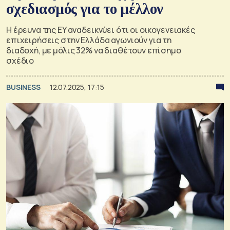
σχεδιασμός για το μέλλον
Η έρευνα της EY αναδεικνύει ότι οι οικογενειακές
επιχειρήσεις στην Ελλάδα αγωνιούν για τη
διαδοχή, με μόλις 32% να διαθέτουν επίσημο
σχέδιο
BUSINESS
12.07.2025, 17:15