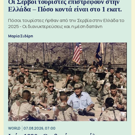
Οι Σέρβοι τουρίστες επιστρέφουν στην
Ελλάδα – Πόσο κοντά είναι στο 1 εκατ.
Πόσοι τουρίστες ήρθαν από την Σερβία στην Ελλάδα το
2025 - Οι διανυκτερεύσεις και η μέση δαπάνη
Μαρία Σιδέρη
WORLD
07.08.2026, 07:00