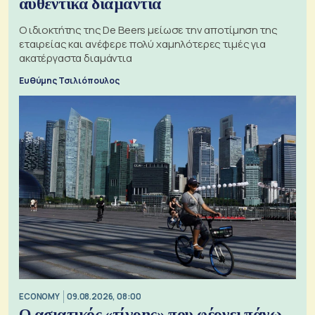
αυθεντικά διαμάντια
Ο ιδιοκτήτης της De Beers μείωσε την αποτίμηση της
εταιρείας και ανέφερε πολύ χαμηλότερες τιμές για
ακατέργαστα διαμάντια
Ευθύμης Τσιλιόπουλος
ECONOMY
09.08.2026, 08:00
Ο ασιατικός «τίγρης» που φέρνει πάνω