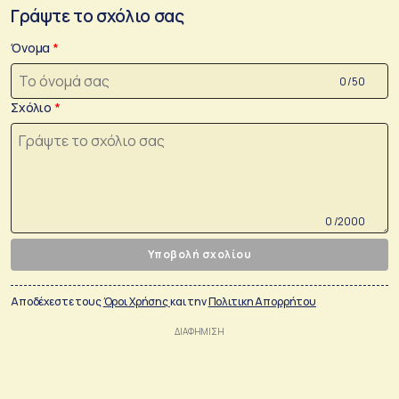
Γράψτε το σχόλιο σας
Όνομα
0 /50
Σχόλιο
0 /2000
Υποβολή σχολίου
Αποδέχεστε τους
Όροι Χρήσης
και την
Πολιτικη Απορρήτου