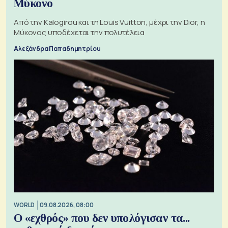
Μύκονο
Από την Kalogirou και τη Louis Vuitton, μέχρι την Dior, η
Μύκονος υποδέχεται την πολυτέλεια
Αλεξάνδρα Παπαδημητρίου
WORLD
09.08.2026, 08:00
Ο «εχθρός» που δεν υπολόγισαν τα...