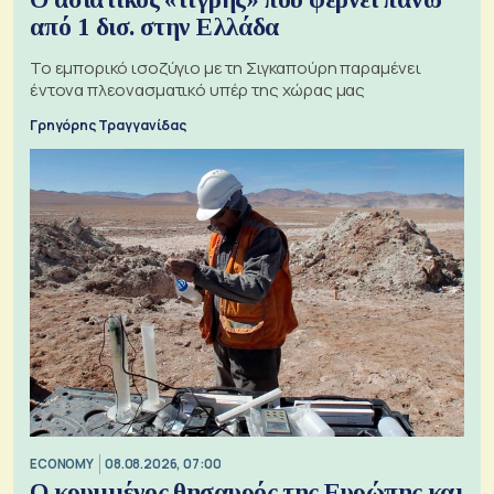
από 1 δισ. στην Ελλάδα
Το εμπορικό ισοζύγιο με τη Σιγκαπούρη παραμένει
έντονα πλεονασματικό υπέρ της χώρας μας
Γρηγόρης Τραγγανίδας
ECONOMY
08.08.2026, 07:00
Ο κρυμμένος θησαυρός της Ευρώπης και