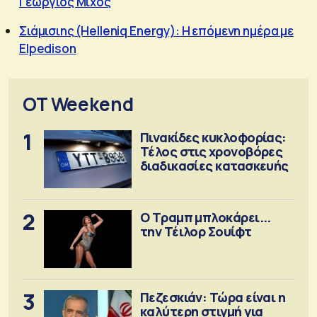
Γεώργιος Μίχος
Σιάμισιης (Helleniq Energy): Η επόμενη ημέρα με
Elpedison
OT Weekend
1
Πινακίδες κυκλοφορίας:
Τέλος στις χρονοβόρες
διαδικασίες κατασκευής
2
Ο Τραμπ μπλοκάρει...
την Τέιλορ Σουίφτ
3
Πεζεσκιάν: Τώρα είναι η
καλύτερη στιγμή για