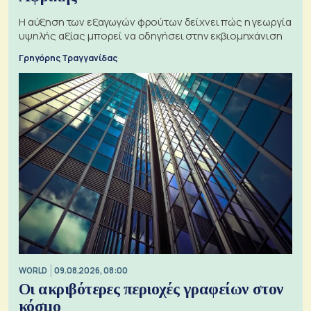
Η αύξηση των εξαγωγών φρούτων δείχνει πώς η γεωργία
υψηλής αξίας μπορεί να οδηγήσει στην εκβιομηχάνιση
Γρηγόρης Τραγγανίδας
WORLD
09.08.2026, 08:00
Οι ακριβότερες περιοχές γραφείων στον
κόσμο