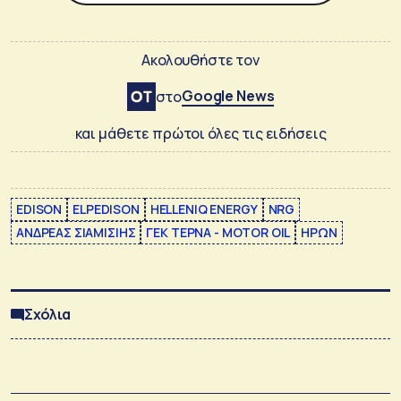
Ακολουθήστε τον
Google News
στο
και μάθετε πρώτοι όλες τις ειδήσεις
EDISON
ELPEDISON
HELLENIQ ENERGY
NRG
ΑΝΔΡΕΑΣ ΣΙΑΜΙΣΙΗΣ
ΓΕΚ ΤΕΡΝΑ - MOTOR OIL
ΗΡΩΝ
Σχόλια