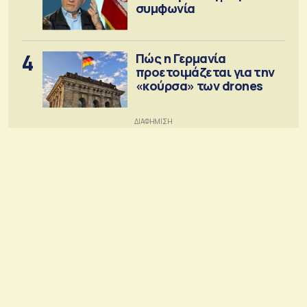
συμφωνία
4
Πώς η Γερμανία
προετοιμάζεται για την
«κούρσα» των drones