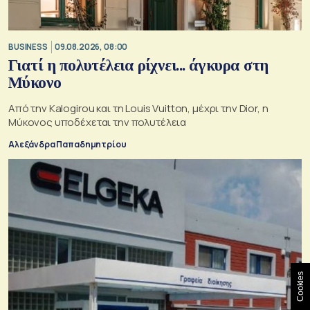
BUSINESS
09.08.2026, 08:00
Γιατί η πολυτέλεια ρίχνει... άγκυρα στη
Μύκονο
Από την Kalogirou και τη Louis Vuitton, μέχρι την Dior, η
Μύκονος υποδέχεται την πολυτέλεια
Αλεξάνδρα Παπαδημητρίου
Cookies