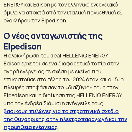
ENERGY και Edison με τον ελληνικό ενεργειακό
όμιλο να αποκτά από την ιταλική πολυεθνική εξ’
ολοκλήρου την Elpedison.
Ο νέος ανταγωνιστής της
Elpedison
Η ολοκλήρωση του deal HELLENiQ ENERGY –
Edison έρχεται σε ένα διαφορετικό τοπίο στην
αγορά ενέργειας σε σχέση με εκείνο που
επικρατούσε στο τέλος του 2024 όταν και οι δύο
πλευρές αποφάσισαν το «διαζύγιο» τους στην
Elpedison και η διοίκηση της HELLENiQ ENERGY
υπό τον Ανδρέα Σιάμισιη ανήγγειλε τους
βασικούς πυλώνες για το στρατηγικό σχέδιο
της θυγατρικής στην ηλεκτροπαραγωγή και την
προμήθεια ενέργειας
.