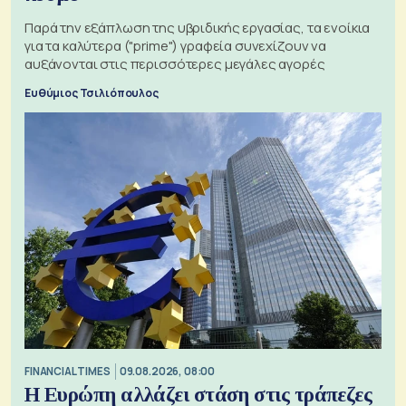
Παρά την εξάπλωση της υβριδικής εργασίας, τα ενοίκια
για τα καλύτερα ("prime") γραφεία συνεχίζουν να
αυξάνονται στις περισσότερες μεγάλες αγορές
Ευθύμιος Τσιλιόπουλος
FINANCIAL TIMES
09.08.2026, 08:00
Η Ευρώπη αλλάζει στάση στις τράπεζες