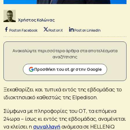
Χρήστος Κολώνας
Post on Facebook
Post on X
Post on LinkedIn
Ανακαλύψτε περισσότερα άρθρα στα αποτελέσματα
αναζήτησης
Προσθήκη του ot.gr στην Google
Ξεκαθαρίζει και τυπικά εντός της εβδομάδας το
ιδιοκτησιακό καθεστώς της Elpedison.
Σύμφωνα με πληροφορίες του ΟΤ, τα επόμενα
24ωρα – ίσως κι εντός της εβδομάδας, αναμένεται
να κλείσει η
συναλλαγή
ανάμεσα σε HELLENiQ