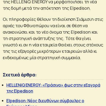
της HELLENiQ ENERGY να μορφοποιήσει τη νέα
της δομή μετά την απόκτηση της Elpedison.
Οι πληροφορίες θέλουν τη διοίκηση Σιάμισιη στις
αρχές του Φθινοπώρου να είναι σε θέση να
ανακοινώσει και το νέο όνομα της Elpedison και
τη στρατηγική ανάπτυξης της. Τότε θα γίνει
γνωστό κι αν η νέα εταιρεία θα έχει στους στόχους
της τις εξαγορές μικρότερων εταιρειών αλλά κι
ενδεχομένως μία στρατηγική συμμαχία.
Σχετικά άρθρα:
HELLENiQ ENERGY: «Πράσινο» φως στην εξαγορά
της Elpedison
Elpedison: Νέος διευθύνων σύμβουλος ο