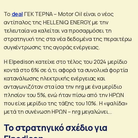
Το
deal
ΓΕΚ ΤΕΡΝΑ – Motor Oil είναι ο νέος
αντίπαλος της HELLENiQ ENERGY, με την
τελευταία να καλείται να προσαρμόσει τη
στρατηγική της στα νέα δεδομένα της περαιτέρω
συγκέντρωσης της αγοράς ενέργειας.
H Elpedison κατείχε στο τέλος του 2024 μερίδιο
κοντά στο 6% σε ό,τι αφορά τα συνολικά φορτία
κατανάλωσης ηλεκτρικής ενέργειας και
ανταγωνιζόταν στα ίσα την nrg με ένα μερίδιο
πλησίον του 5%, ενώ ήταν πίσω από την ΗΡΩΝ
που είχε μερίδιο της τάξης του 10%. Η «ψαλίδα»
μετά τη συνένωση ΗΡΩΝ – nrg μεγαλώνει…
Το στρατηγικό σχέδιο για