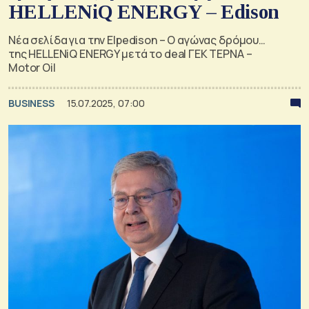
HELLENiQ ENERGY – Edison
Νέα σελίδα για την Elpedison – Ο αγώνας δρόμου…
της HELLENiQ ENERGY μετά το deal ΓΕΚ ΤΕΡΝΑ –
Motor Oil
BUSINESS
15.07.2025, 07:00