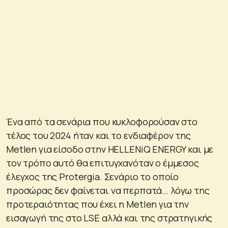
Ένα από τα σενάρια που κυκλοφορούσαν στο
τέλος του 2024 ήταν και το ενδιαφέρον της
Metlen για είσοδο στην HELLENiQ ENERGY και με
τον τρόπο αυτό θα επιτυγχανόταν ο έμμεσος
έλεγχος της Protergia. Σενάριο το οποίο
προσώρας δεν φαίνεται να περπατά… λόγω της
προτεραιότητας που έχει η Metlen για την
εισαγωγή της στο LSE αλλά και της στρατηγικής