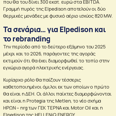
που θα του δίνει 300 εκατ. ευρώ στα EBITDA.
Γραμμή πυρός της Elpedison αποτελούν οι δύο
θερμικές μονάδες με φυσικό αέριο ισχύος 820 MW.
Τα σενάρια… για Elpedison και
το rebranding
Την περίοδο από το δεύτερο εξάμηνο του 2025
μέχρι και το 2026, παράγοντες της αγοράς
εκτιμούν ότι θα έχει διαμορφωθεί το τοπίο στην
εγχώρια αγορά ηλεκτρικής ενέργειας.
Κυρίαρχο ρόλο θα παίζουν τέσσερις
καθετοποιημένοι όμιλοι εκ των οποίων ο πρώτο
θα είναι η ΔΕΗ. Οι άλλοι παίκτες διαμορφώνονται
και είναι η Protegia της Metlen, το νέο σχήμα
ΗΡΩΝ – nrg των ΓΕΚ ΤΕΡΝΑ και Motor Oil και η
Elpedison της HELLENiQ ENERGY.